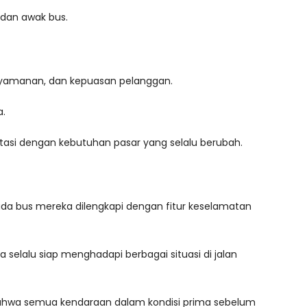
 dan awak bus.
enyamanan, dan kepuasan pelanggan.
a.
asi dengan kebutuhan pasar yang selalu berubah.
da bus mereka dilengkapi dengan fitur keselamatan
 selalu siap menghadapi berbagai situasi di jalan
bahwa semua kendaraan dalam kondisi prima sebelum