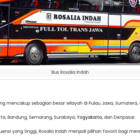
Bus Rosalia Indah
ang mencakup sebagian besar wilayah di Pulau Jawa, Sumatera, d
arta, Bandung, Semarang, Surabaya,
Yogyakarta
, dan Denpasar.
nsi yang tinggi, Rosalia Indah menjadi pilihan favorit bagi mer