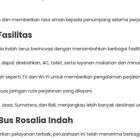
akaan dan memberikan rasa aman kepada penumpang selama perja
asilitas
Indah terus berinovasi dengan menambahkan berbagai fasilit
ang dapat direbahkan, AC, toilet, serta layanan makanan dan mi
buran seperti TV dan Wi-Fi untuk memberikan pengalaman perja
s jaringan rute perjalanan yang dilayani.
ulau Jawa, Sumatera, dan Bali, menjangkau lebih banyak destina
Bus Rosalia Indah
kan pelayanan terbaik, perusahaan ini telah menerima berbaga