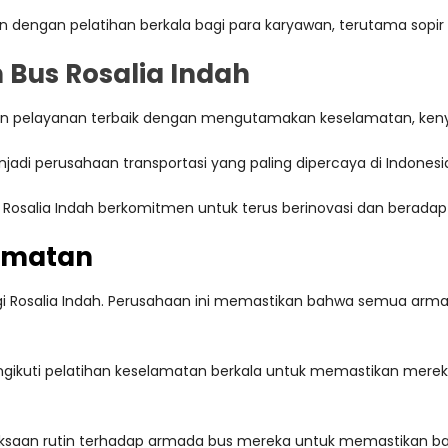
ukan dengan pelatihan berkala bagi para karyawan, terutama sopir
n Bus Rosalia Indah
erikan pelayanan terbaik dengan mengutamakan keselamatan, k
njadi perusahaan transportasi yang paling dipercaya di Indonesi
osalia Indah berkomitmen untuk terus berinovasi dan beradapt
amatan
 Rosalia Indah. Perusahaan ini memastikan bahwa semua arma
mengikuti pelatihan keselamatan berkala untuk memastikan mereka
eriksaan rutin terhadap armada bus mereka untuk memastikan 