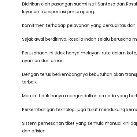
Didirikan oleh pasangan suami istri, Santoso dan R
layanan transportasi penumpang.
Komitmen terhadap pelayanan yang berkualitas dan 
Sejak awal berdirinya, Rosalia Indah selalu berusaha
Perusahaan ini tidak hanya melayani rute dalam kota
nyaman dan aman.
Dengan terus berkembangnya kebutuhan akan transp
terbaik.
Mereka tidak hanya mengandalkan armada yang berku
Perkembangan teknologi juga turut mendukung kemaj
Sistem pemesanan tiket yang semula manual kini d
dan efisien.