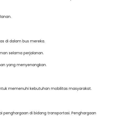
lanan.
as di dalam bus mereka.
numan selama perjalanan.
lanan yang menyenangkan.
si untuk memenuhi kebutuhan mobilitas masyarakat.
i penghargaan di bidang transportasi. Penghargaan