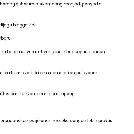
tan barang sebelum berkembang menjadi penyedia
aga hingga kini.
barui.
utama bagi masyarakat yang ingin bepergian dengan
elalu berinovasi dalam memberikan pelayanan
asilitas dan kenyamanan penumpang.
rencanakan perjalanan mereka dengan lebih praktis