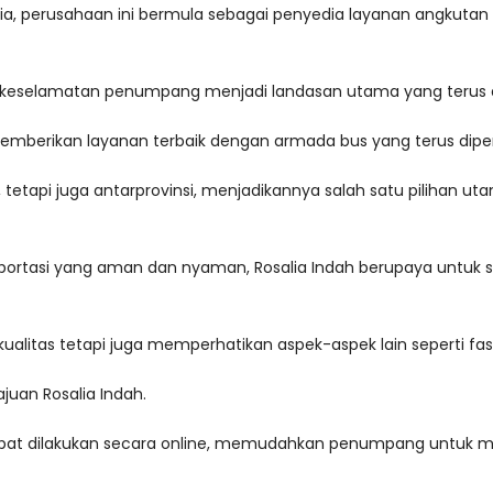
osalia, perusahaan ini bermula sebagai penyedia layanan angku
keselamatan penumpang menjadi landasan utama yang terus dij
 memberikan layanan terbaik dengan armada bus yang terus diper
, tetapi juga antarprovinsi, menjadikannya salah satu pilihan 
ortasi yang aman dan nyaman, Rosalia Indah berupaya untuk s
alitas tetapi juga memperhatikan aspek-aspek lain seperti f
uan Rosalia Indah.
apat dilakukan secara online, memudahkan penumpang untuk me