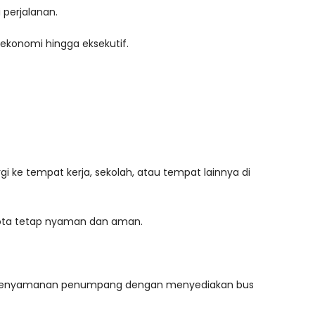
 perjalanan.
ekonomi hingga eksekutif.
 ke tempat kerja, sekolah, atau tempat lainnya di
kota tetap nyaman dan aman.
dap kenyamanan penumpang dengan menyediakan bus