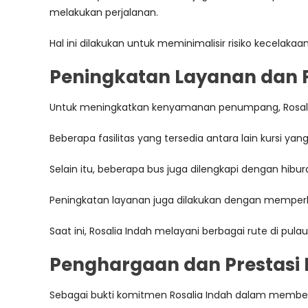
melakukan perjalanan.
Hal ini dilakukan untuk meminimalisir risiko kecel
Peningkatan Layanan dan F
Untuk meningkatkan kenyamanan penumpang, Rosalia 
Beberapa fasilitas yang tersedia antara lain kursi y
Selain itu, beberapa bus juga dilengkapi dengan hi
Peningkatan layanan juga dilakukan dengan memperlua
Saat ini, Rosalia Indah melayani berbagai rute di p
Penghargaan dan Prestasi 
Sebagai bukti komitmen Rosalia Indah dalam memberi