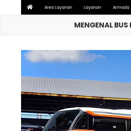
Skip
Area Layanan
Layanan
Armada
to
content
MENGENAL BUS 