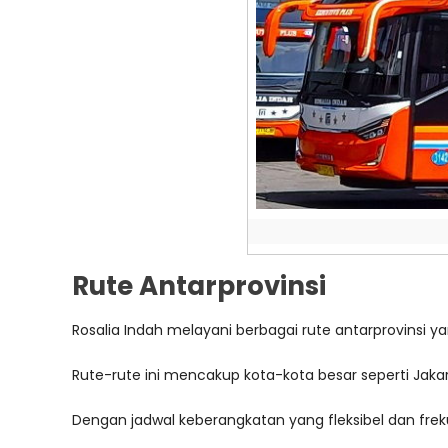
Rute Antarprovinsi
Rosalia Indah melayani berbagai rute antarprovinsi y
Rute-rute ini mencakup kota-kota besar seperti Jak
Dengan jadwal keberangkatan yang fleksibel dan frekue