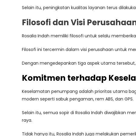
Selain itu, peningkatan kualitas layanan terus dilak
Filosofi dan Visi Perusahaa
Rosalia Indah memiliki filosofi untuk selalu memb
Filosofi ini tercermin dalam visi perusahaan untuk me
Dengan mengedepankan tiga aspek utama tersebut, R
Komitmen terhadap Kesel
Keselamatan penumpang adalah prioritas utama bagi
modern seperti sabuk pengaman, rem ABS, dan GPS.
Selain itu, semua sopir di Rosalia Indah diwajibkan 
raya.
Tidak hanya itu, Rosalia Indah juga melakukan pem