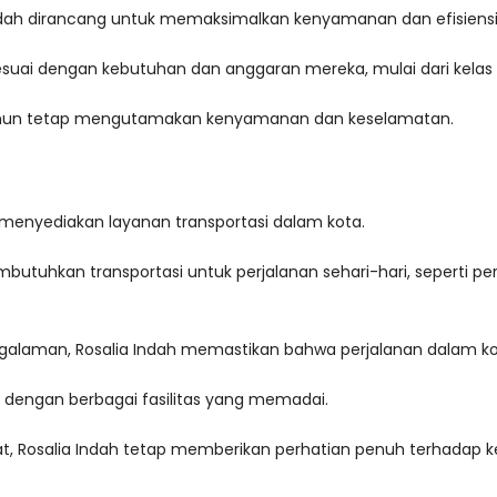
a Indah dirancang untuk memaksimalkan kenyamanan dan efisiensi
uai dengan kebutuhan dan anggaran mereka, mulai dari kelas 
 namun tetap mengutamakan kenyamanan dan keselamatan.
ga menyediakan layanan transportasi dalam kota.
hkan transportasi untuk perjalanan sehari-hari, seperti pergi
galaman, Rosalia Indah memastikan bahwa perjalanan dalam 
i dengan berbagai fasilitas yang memadai.
ngkat, Rosalia Indah tetap memberikan perhatian penuh terha