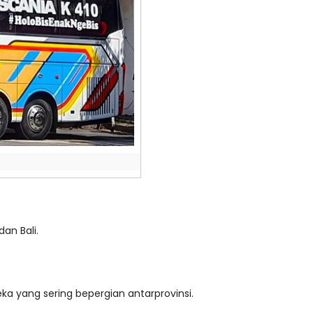
an Bali.
eka yang sering bepergian antarprovinsi.