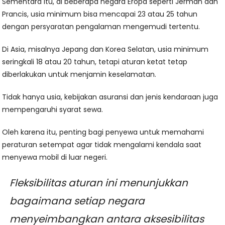
Sementara itu, di beberapa negara Eropa seperti Jerman dan
Prancis, usia minimum bisa mencapai 23 atau 25 tahun
dengan persyaratan pengalaman mengemudi tertentu.
Di Asia, misalnya Jepang dan Korea Selatan, usia minimum
seringkali 18 atau 20 tahun, tetapi aturan ketat tetap
diberlakukan untuk menjamin keselamatan.
Tidak hanya usia, kebijakan asuransi dan jenis kendaraan juga
mempengaruhi syarat sewa.
Oleh karena itu, penting bagi penyewa untuk memahami
peraturan setempat agar tidak mengalami kendala saat
menyewa mobil di luar negeri.
Fleksibilitas aturan ini menunjukkan
bagaimana setiap negara
menyeimbangkan antara aksesibilitas