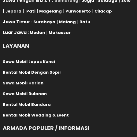
Jawa Tengah & D.I. Y :
|
|
|
Semarang
Jogja
Salatiga
Solo
|
|
|
|
|
Jepara
Pati
Magelang
Purwokerto
Cilacap
Jawa Timur :
|
|
Surabaya
Malang
Batu
Luar Jawa :
|
Medan
Makassar
LAYANAN
Sewa Mobil Lepas Kunci
Rental Mobil Dengan Sopir
Sewa Mobil Harian
Sewa Mobil Bulanan
Rental Mobil Bandara
Rental Mobil Wedding & Event
ARMADA POPULER / INFORMASI