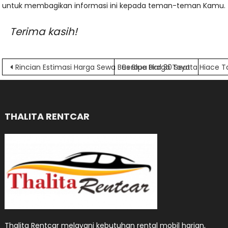
untuk membagikan informasi ini kepada teman-teman Kamu.
Terima kasih!
Navigasi
Rincian Estimasi Harga Sewa Bus Blue Bird 30 Seat
Berapa Harga Toyota Hiace T
pos
THALITA RENTCAR
Thalita Rentcar melayani kebutuhan rental mobil harian,