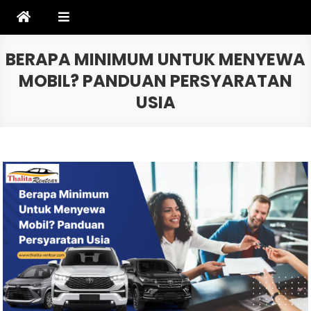
Skip
to
content
BERAPA MINIMUM UNTUK MENYEWA
MOBIL? PANDUAN PERSYARATAN
USIA