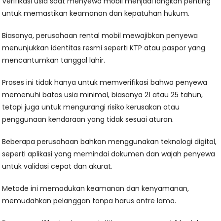
Verifikasi usia saat menyewa mobil menjadi langkah penting
untuk memastikan keamanan dan kepatuhan hukum.
Biasanya, perusahaan rental mobil mewajibkan penyewa
menunjukkan identitas resmi seperti KTP atau paspor yang
mencantumkan tanggal lahir.
Proses ini tidak hanya untuk memverifikasi bahwa penyewa
memenuhi batas usia minimal, biasanya 21 atau 25 tahun,
tetapi juga untuk mengurangi risiko kerusakan atau
penggunaan kendaraan yang tidak sesuai aturan.
Beberapa perusahaan bahkan menggunakan teknologi digital,
seperti aplikasi yang memindai dokumen dan wajah penyewa
untuk validasi cepat dan akurat.
Metode ini memadukan keamanan dan kenyamanan,
memudahkan pelanggan tanpa harus antre lama.