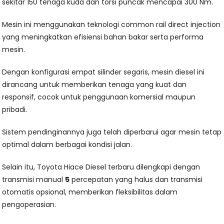
sekitar 150 tenaga kuda dan torsi puncak mencapai 300 Nm.
Mesin ini menggunakan teknologi common rail direct injection
yang meningkatkan efisiensi bahan bakar serta performa
mesin.
Dengan konfigurasi empat silinder segaris, mesin diesel ini
dirancang untuk memberikan tenaga yang kuat dan
responsif, cocok untuk penggunaan komersial maupun
pribadi.
Sistem pendinginannya juga telah diperbarui agar mesin tetap
optimal dalam berbagai kondisi jalan.
Selain itu, Toyota Hiace Diesel terbaru dilengkapi dengan
transmisi manual
5
percepatan yang halus dan transmisi
otomatis opsional, memberikan fleksibilitas dalam
pengoperasian.