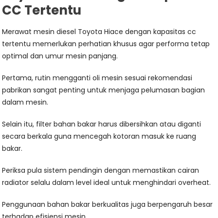
CC Tertentu
Merawat mesin diesel Toyota Hiace dengan kapasitas cc
tertentu memerlukan perhatian khusus agar performa tetap
optimal dan umur mesin panjang.
Pertama, rutin mengganti oli mesin sesuai rekomendasi
pabrikan sangat penting untuk menjaga pelumasan bagian
dalam mesin.
Selain itu, filter bahan bakar harus dibersihkan atau diganti
secara berkala guna mencegah kotoran masuk ke ruang
bakar.
Periksa pula sistem pendingin dengan memastikan cairan
radiator selalu dalam level ideal untuk menghindari overheat.
Penggunaan bahan bakar berkualitas juga berpengaruh besar
terhadap efisiensi mesin.