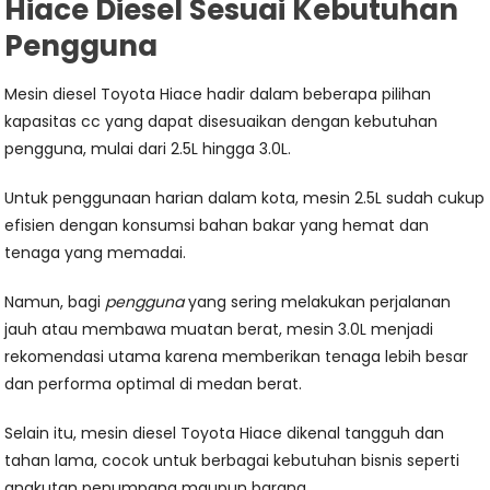
Hiace Diesel Sesuai Kebutuhan
Pengguna
Mesin diesel Toyota Hiace hadir dalam beberapa pilihan
kapasitas cc yang dapat disesuaikan dengan kebutuhan
pengguna, mulai dari 2.5L hingga 3.0L.
Untuk penggunaan harian dalam kota, mesin 2.5L sudah cukup
efisien dengan konsumsi bahan bakar yang hemat dan
tenaga yang memadai.
Namun, bagi
pengguna
yang sering melakukan perjalanan
jauh atau membawa muatan berat, mesin 3.0L menjadi
rekomendasi utama karena memberikan tenaga lebih besar
dan performa optimal di medan berat.
Selain itu, mesin diesel Toyota Hiace dikenal tangguh dan
tahan lama, cocok untuk berbagai kebutuhan bisnis seperti
angkutan penumpang maupun barang.