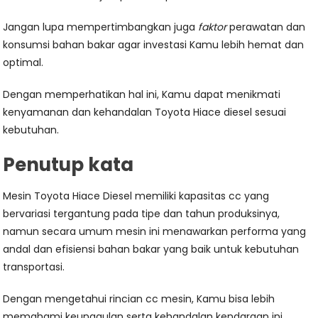
Jangan lupa mempertimbangkan juga
faktor
perawatan dan
konsumsi bahan bakar agar investasi Kamu lebih hemat dan
optimal.
Dengan memperhatikan hal ini, Kamu dapat menikmati
kenyamanan dan kehandalan Toyota Hiace diesel sesuai
kebutuhan.
Penutup kata
Mesin Toyota Hiace Diesel memiliki kapasitas cc yang
bervariasi tergantung pada tipe dan tahun produksinya,
namun secara umum mesin ini menawarkan performa yang
andal dan efisiensi bahan bakar yang baik untuk kebutuhan
transportasi.
Dengan mengetahui rincian cc mesin, Kamu bisa lebih
memahami keunggulan serta kehandalan kendaraan ini