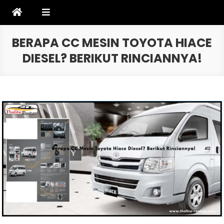
Skip
to
content
BERAPA CC MESIN TOYOTA HIACE
DIESEL? BERIKUT RINCIANNYA!