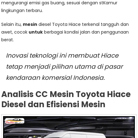
mengurangi emisi gas buang, sesuai dengan stKamur
lingkungan terbaru.
Selain itu,
mesin
diesel Toyota Hiace terkenal tangguh dan
awet, cocok
untuk
berbagai kondisi jalan dan penggunaan
berat.
Inovasi teknologi ini membuat Hiace
tetap menjadi pilihan utama di pasar
kendaraan komersial Indonesia.
Analisis CC Mesin Toyota Hiace
Diesel dan Efisiensi Mesin