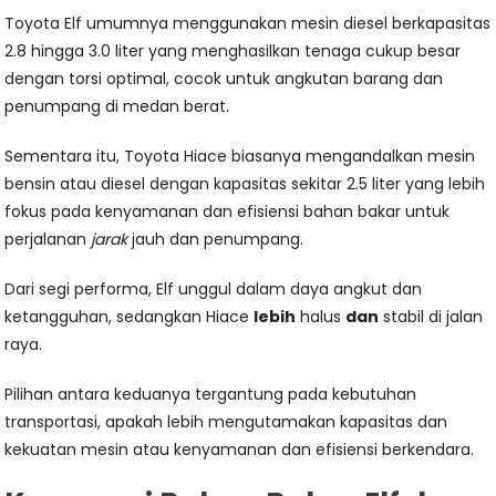
Toyota Elf umumnya menggunakan mesin diesel berkapasitas
2.8 hingga 3.0 liter yang menghasilkan tenaga cukup besar
dengan torsi optimal, cocok untuk angkutan barang dan
penumpang di medan berat.
Sementara itu, Toyota Hiace biasanya mengandalkan mesin
bensin atau diesel dengan kapasitas sekitar 2.5 liter yang lebih
fokus pada kenyamanan dan efisiensi bahan bakar untuk
perjalanan
jarak
jauh dan penumpang.
Dari segi performa, Elf unggul dalam daya angkut dan
ketangguhan, sedangkan Hiace
lebih
halus
dan
stabil di jalan
raya.
Pilihan antara keduanya tergantung pada kebutuhan
transportasi, apakah lebih mengutamakan kapasitas dan
kekuatan mesin atau kenyamanan dan efisiensi berkendara.