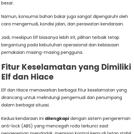
besar.
Namun, konsumsi bahan bakar juga sangat dipengaruhi oleh
cara mengemudi, kondisi jalan, dan perawatan kendaraan.
Jadi, meskipun Elf biasanya lebih irit, pilihan terbaik tetap
bergantung pada kebutuhan operasional dan kebiasaan
pemakaian masing-masing pengguna.
Fitur Keselamatan yang Dimiliki
Elf dan Hiace
Elf dan Hiace menawarkan berbagai fitur keselamatan yang
dirancang untuk melindungi pengemudi dan penumpang
dalam berbagai situasi.
Kedua kendaraan ini
dilengkapi
dengan sistem pengereman
anti-lock (ABS) yang mencegah roda terkunci saat
pengereman mendadak, menjaga kontrol kemudi tetap stabil.