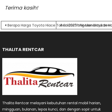
Terima kasih!
Navigasi
Berapa Harga Toyota Hiace Tahun 2025? Rincian Biaya Sew
4 Faktor Yang Menuntukan Ha
pos
THALITA RENTCAR
Thalita Rentcar melayani kebutuhan rental mobil harian,
mingguan, bulanan, lepas kunci, dan dengan sopir untuk