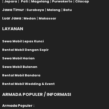
|
|
|
|
|
Jepara
Pati
Magelang
Purwokerto
Cilacap
Jawa Timur :
|
|
Surabaya
Malang
Batu
Luar Jawa :
|
Medan
Makassar
LAYANAN
Sewa Mobil Lepas Kunci
Rental Mobil Dengan Sopir
Sewa Mobil Harian
Sewa Mobil Bulanan
Rental Mobil Bandara
Rental Mobil Wedding & Event
ARMADA POPULER / INFORMASI
Armada Populer :