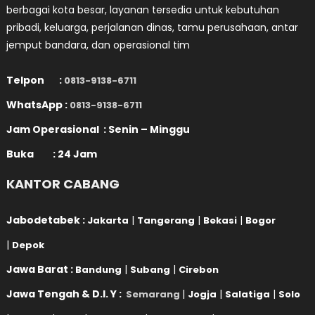
berbagai kota besar, layanan tersedia untuk kebutuhan
pribadi, keluarga, perjalanan dinas, tamu perusahaan, antar
jemput bandara, dan operasional tim
Telpon :
0813-9138-6711
WhatsApp :
0813-9138-6711
Jam Operasional : Senin – Minggu
Buka : 24 Jam
KANTOR CABANG
Jabodetabek :
|
|
|
Jakarta
Tangerang
Bekasi
Bogor
|
Depok
Jawa Barat :
|
|
Bandung
Subang
Cirebon
Jawa Tengah & D.I. Y :
|
|
|
Semarang
Jogja
Salatiga
Solo