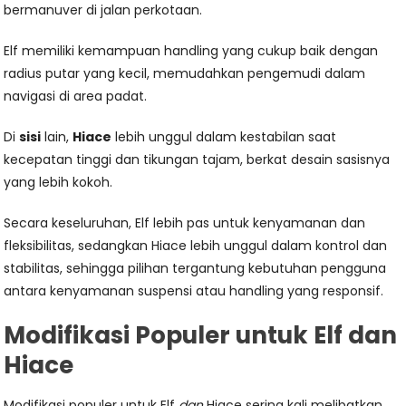
bermanuver di jalan perkotaan.
Elf memiliki kemampuan handling yang cukup baik dengan
radius putar yang kecil, memudahkan pengemudi dalam
navigasi di area padat.
Di
sisi
lain,
Hiace
lebih unggul dalam kestabilan saat
kecepatan tinggi dan tikungan tajam, berkat desain sasisnya
yang lebih kokoh.
Secara keseluruhan, Elf lebih pas untuk kenyamanan dan
fleksibilitas, sedangkan Hiace lebih unggul dalam kontrol dan
stabilitas, sehingga pilihan tergantung kebutuhan pengguna
antara kenyamanan suspensi atau handling yang responsif.
Modifikasi Populer untuk Elf dan
Hiace
Modifikasi populer untuk Elf
dan
Hiace sering kali melibatkan