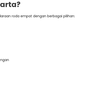
karta?
araan roda empat dengan berbagai pilihan:
ongan