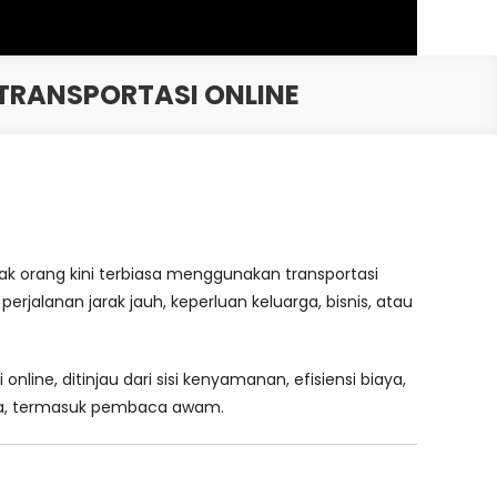
 TRANSPORTASI ONLINE
nyak orang kini terbiasa menggunakan transportasi
rjalanan jarak jauh, keperluan keluarga, bisnis, atau
line, ditinjau dari sisi kenyamanan, efisiensi biaya,
aja, termasuk pembaca awam.