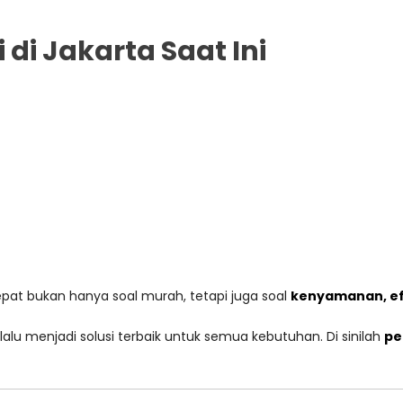
di Jakarta Saat Ini
tepat bukan hanya soal murah, tetapi juga soal
kenyamanan, efi
alu menjadi solusi terbaik untuk semua kebutuhan. Di sinilah
pe