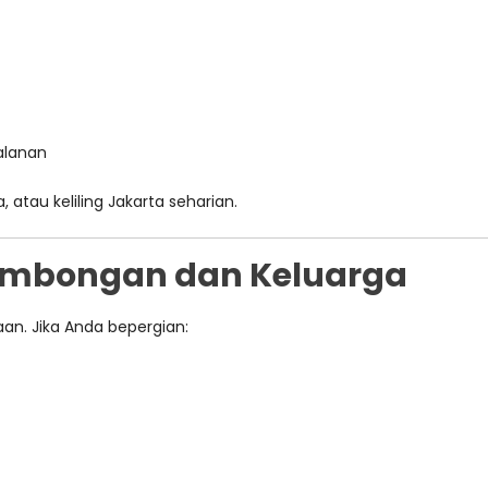
alanan
, atau keliling Jakarta seharian.
Rombongan dan Keluarga
aan. Jika Anda bepergian: