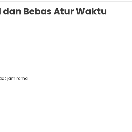
el dan Bebas Atur Waktu
aat jam ramai.