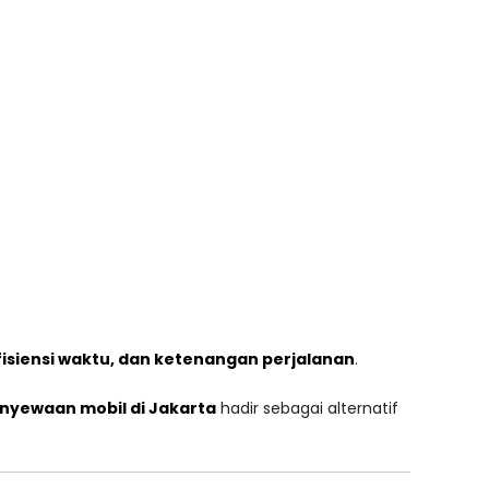
siensi waktu, dan ketenangan perjalanan
.
nyewaan mobil di Jakarta
hadir sebagai alternatif