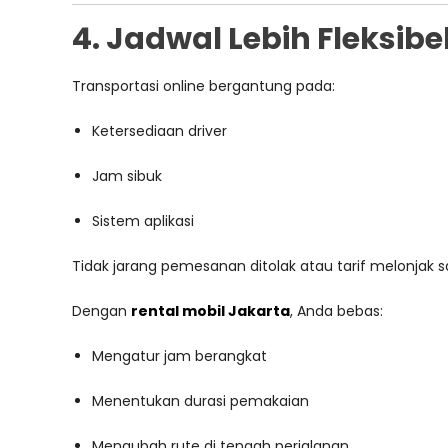
4. Jadwal Lebih Fleksib
Transportasi online bergantung pada:
Ketersediaan driver
Jam sibuk
Sistem aplikasi
Tidak jarang pemesanan ditolak atau tarif melonjak s
Dengan
rental mobil Jakarta
, Anda bebas:
Mengatur jam berangkat
Menentukan durasi pemakaian
Mengubah rute di tengah perjalanan