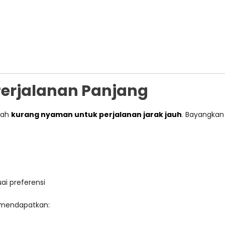
Perjalanan Panjang
lah
kurang nyaman untuk perjalanan jarak jauh
. Bayangkan
ai preferensi
 mendapatkan: