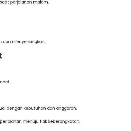
saat perjalanan malam.
man dan menyenangkan.
t
acet.
suai dengan kebutuhan dan anggaran.
erjalanan menuju titik keberangkatan.