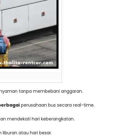
ap nyaman tanpa membebani anggaran.
berbagai
perusahaan bus secara real-time.
kan mendekati hari keberangkatan.
iburan atau hari besar.