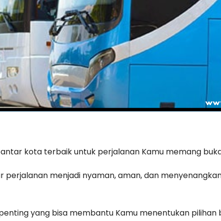
 antar kota terbaik untuk perjalanan Kamu memang buk
ar perjalanan menjadi nyaman, aman, dan menyenangka
s penting yang bisa membantu Kamu menentukan pilihan b