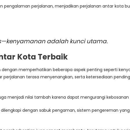
n pengalaman perjalanan, menjadikan perjalanan antar kota b
 bus—kenyamanan adalah kunci utama.
Antar Kota Terbaik
kukan dengan memperhatikan beberapa aspek penting seperti ken
ar perjalanan terasa menyenangkan, serta ketersediaan pending
udio juga menjadi nilai tambah karena dapat mengurangi kebosanan
 dilengkapi dengan sabuk pengaman, sistem pengereman yang