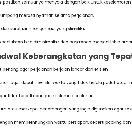
, pastikan semuanya menyala dengan baik untuk keselamatan 
r penumpang merasa nyaman selama perjalanan.
n dan surat izin mengemudi yang
dimiliki.
 kecelakaan bisa diminimalisir dan perjalanan menjadi lebih a
dwal Keberangkatan yang Tepa
enting agar perjalanan berjalan lancar dan efisien.
anan agar dapat memilih waktu yang tidak terlalu padat atau m
gar tidak terjadi gangguan selama perjalanan.
mum atau maskapai penerbangan yang ingin digunakan agar se
engan memperhitungkan waktu persiapan, seperti packing dan p