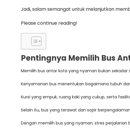
Jadi, salam semangat untuk melanjutkan mem
Please continue reading!
Pentingnya Memilih Bus A
Memilih bus antar kota yang nyaman bukan sekadar s
Kenyamanan bus menentukan bagaimana tubuh dan pi
Kursi yang empuk, ruang kaki yang cukup, serta fas
Selain itu, bus yang terawat dan sopir berpengala
Dengan memilih bus yang nyaman, stres perjalanan bis