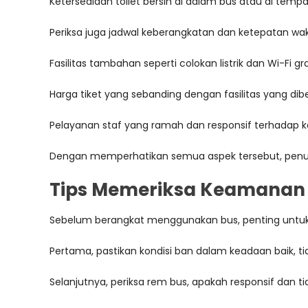
Ketersediaan toilet bersih di dalam bus atau di t
Periksa juga jadwal keberangkatan dan ketepatan wak
Fasilitas tambahan seperti colokan listrik dan Wi-Fi g
Harga tiket yang sebanding dengan fasilitas yang di
Pelayanan staf yang ramah dan responsif terhadap
Dengan memperhatikan semua aspek tersebut, penum
Tips Memeriksa Keamanan 
Sebelum berangkat menggunakan bus, penting untu
Pertama, pastikan kondisi ban dalam keadaan baik, 
Selanjutnya, periksa rem bus, apakah responsif dan t