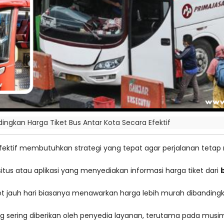
gkan Harga Tiket Bus Antar Kota Secara Efektif
fektif membutuhkan strategi yang tepat agar perjalanan tet
us atau aplikasi yang menyediakan informasi harga tiket dari
ket jauh hari biasanya menawarkan harga lebih murah dibanding
sering diberikan oleh penyedia layanan, terutama pada musim l