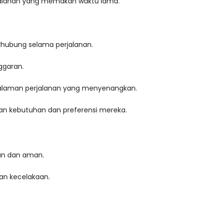
rjalanan yang memakan waktu lama.
rhubung selama perjalanan.
ggaran.
laman perjalanan yang menyenangkan.
an kebutuhan dan preferensi mereka.
an dan aman.
an kecelakaan.