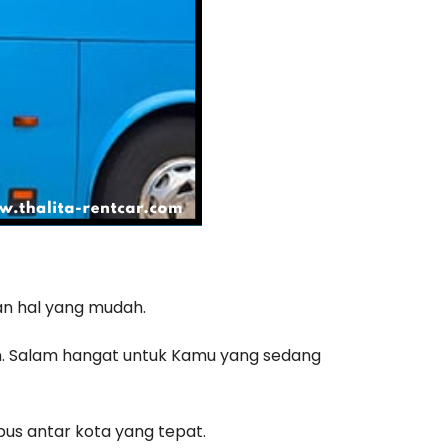
an hal yang mudah.
n. Salam hangat untuk Kamu yang sedang
us antar kota yang tepat.