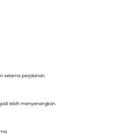
n selama perjalanan.
njadi lebih menyenangkan.
ima.