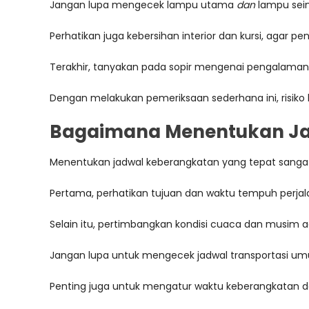
Jangan lupa mengecek lampu utama
dan
lampu sein
Perhatikan juga kebersihan interior dan kursi, aga
Terakhir, tanyakan pada sopir mengenai pengalama
Dengan melakukan pemeriksaan sederhana ini, risiko
Bagaimana Menentukan Ja
Menentukan jadwal keberangkatan yang tepat sangat p
Pertama, perhatikan tujuan dan waktu tempuh perjal
Selain itu, pertimbangkan kondisi cuaca dan musim a
Jangan lupa untuk mengecek jadwal transportasi u
Penting juga untuk mengatur waktu keberangkatan d