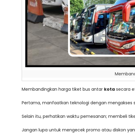
Membandin
Membandingkan harga tiket bus antar
kota
secara e
Pertama, manfaatkan teknologi dengan mengakses sit
Selain itu, perhatikan waktu pemesanan; membeli ti
Jangan lupa untuk mengecek promo atau diskon yang 