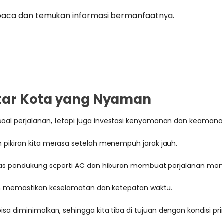
baca dan temukan informasi bermanfaatnya.
ntar Kota yang Nyaman
oal perjalanan, tetapi juga investasi kenyamanan dan keamana
kiran kita merasa setelah menempuh jarak jauh.
ilitas pendukung seperti AC dan hiburan membuat perjalanan me
man memastikan keselamatan dan ketepatan waktu.
a diminimalkan, sehingga kita tiba di tujuan dengan kondisi pr