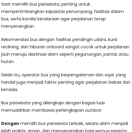
Saat memilih bus pariwisata, penting untuk
mempertimbangkan kapasitas penumpang, fasilitas dalam
bus, serta kondisi kendaraan agar perjalanan tetap
menyenangkan.
Rekomendasi bus dengan fasilitas pendingin udara, kursi
reclining, dan hiburan onboard sangat cocok untuk perjalanan
jauh menuju destinasi alam seperti pegunungan, pantai, atau
hutan.
Selain itu, operator bus yang berpengalaman dan sopir yang
handal juga menjadi faktor penting agar perjalanan bebas dari
kendala.
Bus pariwisata yang dilengkapi
dengan
bagasi luas
memudahkan membawa perlengkapan outdoor.
Dengan
memilih bus pariwisata terbaik, wisata alam menjadi
lebih praktis, aman, dan menyenangkan bagi semua peserta