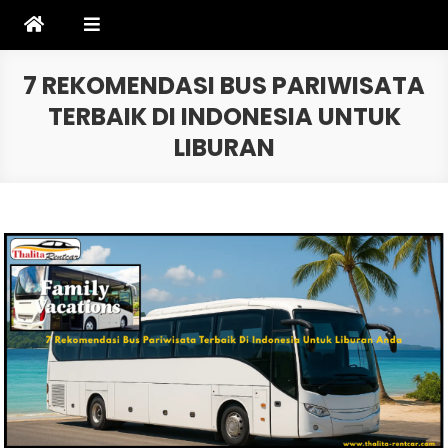
Skip
to
content
7 REKOMENDASI BUS PARIWISATA
TERBAIK DI INDONESIA UNTUK
LIBURAN