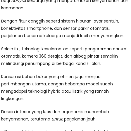
bagi
banyak
keluarga yang mengutamakan kenyamanan dan
keamanan.
Dengan fitur canggih seperti sistem hiburan layar sentuh,
konektivitas smartphone, dan sensor parkir otomatis,
perjalanan bersama keluarga menjadi lebih menyenangkan.
Selain itu, teknologi keselamatan seperti pengereman darurat
otomatis, kamera 360 derajat, dan airbag pintar semakin
melindungi penumpang di berbagai kondisi jalan.
Konsumsi bahan bakar yang efisien juga menjadi
pertimbangan utama, dengan beberapa model sudah
mengadopsi teknologi hybrid atau listrik yang ramah
lingkungan.
Desain interior yang luas dan ergonomis menambah
kenyamanan, terutama
untuk
perjalanan jauh.