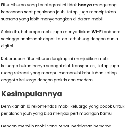
Fitur hiburan yang terintegrasi ini tidak
hanya
mengurangi
kebosanan saat perjalanan jauh, tetapi juga menciptakan
suasana yang lebih menyenangkan di dalam mobil.
Selain itu, beberapa mobil juga menyediakan
Wi-Fi
onboard
sehingga anak-anak dapat tetap terhubung dengan dunia
digital.
Keberadaan fitur hiburan lengkap ini menjadikan mobil
keluarga bukan hanya sebagai alat transportasi, tetapi juga
ruang rekreasi yang mampu memenuhi kebutuhan setiap
anggota keluarga dengan praktis dan modern.
Kesimpulannya
Demikianlah 10 rekomendasi mobil keluarga yang cocok untuk
perjalanan jauh yang bisa menjadi pertimbangan Kamu.
Dengan memilih mobil yang tepat, perjalanan bersama