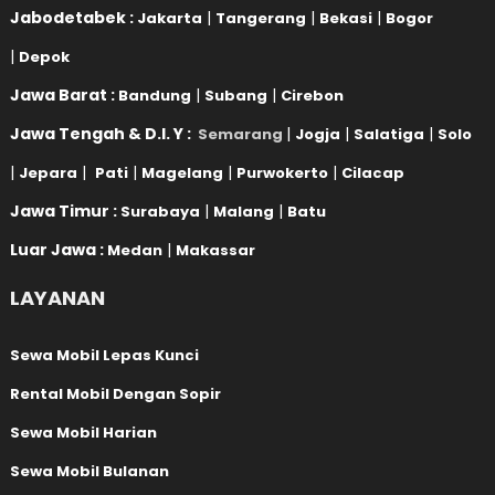
Jabodetabek :
|
|
|
Jakarta
Tangerang
Bekasi
Bogor
|
Depok
Jawa Barat :
|
|
Bandung
Subang
Cirebon
Jawa Tengah & D.I. Y :
|
|
|
Semarang
Jogja
Salatiga
Solo
|
|
|
|
|
Jepara
Pati
Magelang
Purwokerto
Cilacap
Jawa Timur :
|
|
Surabaya
Malang
Batu
Luar Jawa :
|
Medan
Makassar
LAYANAN
Sewa Mobil Lepas Kunci
Rental Mobil Dengan Sopir
Sewa Mobil Harian
Sewa Mobil Bulanan