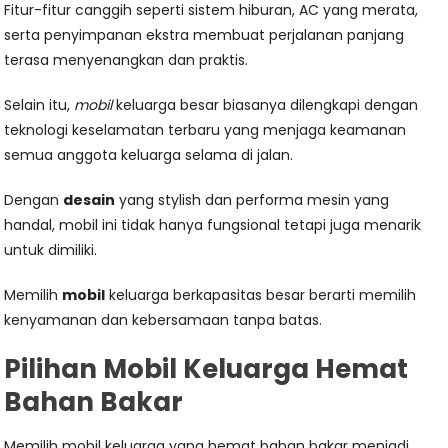
Fitur-fitur canggih seperti sistem hiburan, AC yang merata,
serta penyimpanan ekstra membuat perjalanan panjang
terasa menyenangkan dan praktis.
Selain itu,
mobil
keluarga besar biasanya dilengkapi dengan
teknologi keselamatan terbaru yang menjaga keamanan
semua anggota keluarga selama di jalan.
Dengan
desain
yang stylish dan performa mesin yang
handal, mobil ini tidak hanya fungsional tetapi juga menarik
untuk dimiliki.
Memilih
mobil
keluarga berkapasitas besar berarti memilih
kenyamanan dan kebersamaan tanpa batas.
Pilihan Mobil Keluarga Hemat
Bahan Bakar
Memilih mobil keluarga yang hemat bahan bakar menjadi