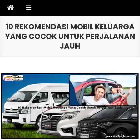
Skip
to
content
10 REKOMENDASI MOBIL KELUARGA
YANG COCOK UNTUK PERJALANAN
JAUH