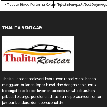
Navigasi
Toyota Hiace Pertama Keluar Tahun Berapa? Awal Peluncu
Tips Sewa Mobil Surabaya ag
pos
THALITA RENTCAR
Thalita Rentcar melayani kebutuhan rental mobil harian,
mingguan, bulanan, lepas kunci, dan dengan sopir untuk
berbagai kota besar, layanan tersedia untuk kebutuhan
pribadi, keluarga, perjalanan dinas, tamu perusahaan, antar
jemput bandara, dan operasional tim