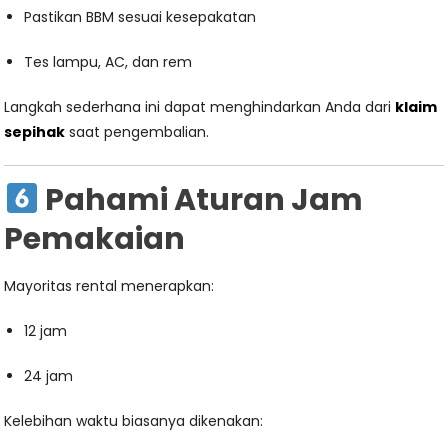
Pastikan BBM sesuai kesepakatan
Tes lampu, AC, dan rem
Langkah sederhana ini dapat menghindarkan Anda dari
klaim
sepihak
saat pengembalian.
Pahami Aturan Jam
Pemakaian
Mayoritas rental menerapkan:
12 jam
24 jam
Kelebihan waktu biasanya dikenakan: