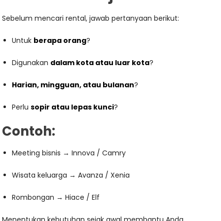
Sebelum mencari rental, jawab pertanyaan berikut:
Untuk
berapa orang
?
Digunakan
dalam kota atau luar kota
?
Harian, mingguan, atau bulanan
?
Perlu
sopir atau lepas kunci
?
Contoh:
Meeting bisnis → Innova / Camry
Wisata keluarga → Avanza / Xenia
Rombongan → Hiace / Elf
Menentukan kebutuhan sejak awal membantu Anda