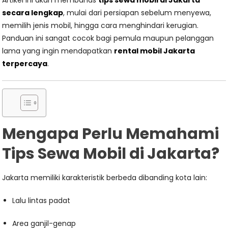
Artikel ini akan membahas
tips sewa mobil di Jakarta
secara lengkap
, mulai dari persiapan sebelum menyewa,
memilih jenis mobil, hingga cara menghindari kerugian.
Panduan ini sangat cocok bagi pemula maupun pelanggan
lama yang ingin mendapatkan
rental mobil Jakarta
terpercaya
.
Mengapa Perlu Memahami
Tips Sewa Mobil di Jakarta?
Jakarta memiliki karakteristik berbeda dibanding kota lain:
Lalu lintas padat
Area ganjil-genap