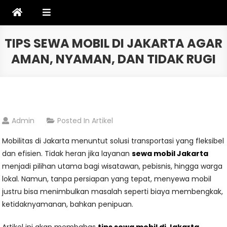
Skip
to
content
TIPS SEWA MOBIL DI JAKARTA AGAR
AMAN, NYAMAN, DAN TIDAK RUGI
Admin
Posted In
Artikel
Mobilitas di Jakarta menuntut solusi transportasi yang fleksibel
dan efisien. Tidak heran jika layanan
sewa mobil Jakarta
menjadi pilihan utama bagi wisatawan, pebisnis, hingga warga
lokal. Namun, tanpa persiapan yang tepat, menyewa mobil
justru bisa menimbulkan masalah seperti biaya membengkak,
ketidaknyamanan, bahkan penipuan.