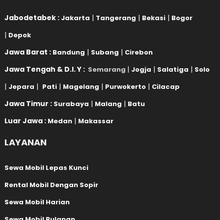
Jabodetabek :
|
|
|
Jakarta
Tangerang
Bekasi
Bogor
|
Depok
Jawa Barat :
|
|
Bandung
Subang
Cirebon
Jawa Tengah & D.I. Y :
|
|
|
Semarang
Jogja
Salatiga
Solo
|
|
|
|
|
Jepara
Pati
Magelang
Purwokerto
Cilacap
Jawa Timur :
|
|
Surabaya
Malang
Batu
Luar Jawa :
|
Medan
Makassar
LAYANAN
Sewa Mobil Lepas Kunci
Rental Mobil Dengan Sopir
Sewa Mobil Harian
Sewa Mobil Bulanan