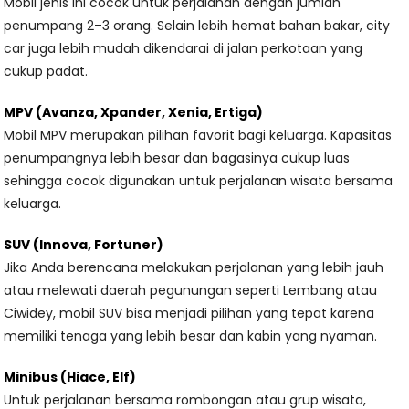
Mobil jenis ini cocok untuk perjalanan dengan jumlah
penumpang 2–3 orang. Selain lebih hemat bahan bakar, city
car juga lebih mudah dikendarai di jalan perkotaan yang
cukup padat.
MPV (Avanza, Xpander, Xenia, Ertiga)
Mobil MPV merupakan pilihan favorit bagi keluarga. Kapasitas
penumpangnya lebih besar dan bagasinya cukup luas
sehingga cocok digunakan untuk perjalanan wisata bersama
keluarga.
SUV (Innova, Fortuner)
Jika Anda berencana melakukan perjalanan yang lebih jauh
atau melewati daerah pegunungan seperti Lembang atau
Ciwidey, mobil SUV bisa menjadi pilihan yang tepat karena
memiliki tenaga yang lebih besar dan kabin yang nyaman.
Minibus (Hiace, Elf)
Untuk perjalanan bersama rombongan atau grup wisata,