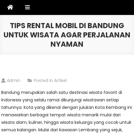
Skip
to
content
TIPS RENTAL MOBIL DI BANDUNG
UNTUK WISATA AGAR PERJALANAN
NYAMAN
Admin
Posted In
Artikel
Bandung merupakan salah satu destinasi wisata favorit di
Indonesia yang selalu ramai dikunjungi wisatawan setiap
tahunnya. Kota yang dikenal dengan julukan Kota Kembang ini
menawarkan berbagai tempat wisata menarik mulai dari
wisata alam, kuliner, hingga wisata keluarga yang cocok untuk
semua kalangan. Mulai dari kawasan Lembang yang sejuk,