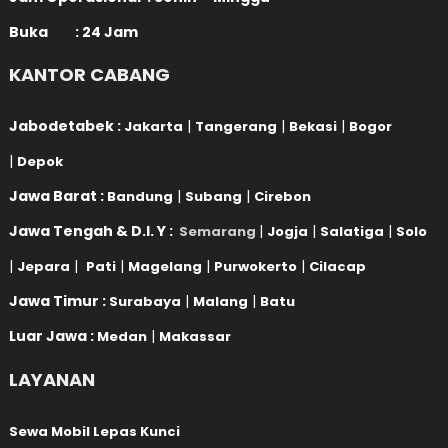
Buka : 24 Jam
KANTOR CABANG
Jabodetabek :
|
|
|
Jakarta
Tangerang
Bekasi
Bogor
|
Depok
Jawa Barat :
|
|
Bandung
Subang
Cirebon
Jawa Tengah & D.I. Y :
|
|
|
Semarang
Jogja
Salatiga
Solo
|
|
|
|
|
Jepara
Pati
Magelang
Purwokerto
Cilacap
Jawa Timur :
|
|
Surabaya
Malang
Batu
Luar Jawa :
|
Medan
Makassar
LAYANAN
Sewa Mobil Lepas Kunci