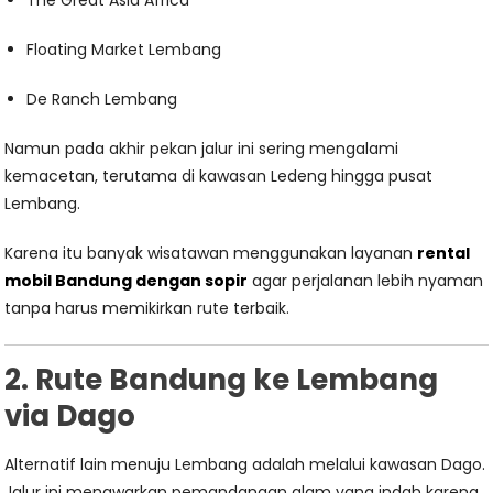
The Great Asia Africa
Floating Market Lembang
De Ranch Lembang
Namun pada akhir pekan jalur ini sering mengalami
kemacetan, terutama di kawasan Ledeng hingga pusat
Lembang.
Karena itu banyak wisatawan menggunakan layanan
rental
mobil Bandung dengan sopir
agar perjalanan lebih nyaman
tanpa harus memikirkan rute terbaik.
2. Rute Bandung ke Lembang
via Dago
Alternatif lain menuju Lembang adalah melalui kawasan Dago.
Jalur ini menawarkan pemandangan alam yang indah karena