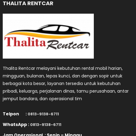
THALITA RENTCAR
Thalita Rentcar melayani kebutuhan rental mobil harian,
mingguan, bulanan, lepas kunci, dan dengan sopir untuk
berbagai kota besar, layanan tersedia untuk kebutuhan
pribadi, keluarga, perjalanan dinas, tamu perusahaan, antar
jemput bandara, dan operasional tim
Telpon :
0813-9138-6711
WhatsApp :
0813-9138-6711
Jam Operasional : Senin – Minggu