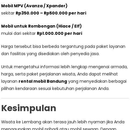
Mobil MPV (Avanza / Xpander)
sekitar
Rp350.000 – Rp500.000 per hari
Mobil untuk Rombongan (Hiace / Elf)
mulai dari sekitar
Rp1.000.000 per hari
Harga tersebut bisa berbeda tergantung pada paket layanan
dan fasilitas yang disediakan oleh penyedia jasa.
Untuk mengetahui informasi lebih lengkap mengenai armada,
harga, serta paket perjalanan wisata, Anda dapat melihat
layanan
rental mobil Bandung
yang menyediakan berbagai
pilihan kendaraan sesuai kebutuhan perjalanan Anda.
Kesimpulan
Wisata ke Lembang akan terasa jauh lebih nyaman jika Anda
menggunakan mobil pribadi atau mobil sewaan. Dengan