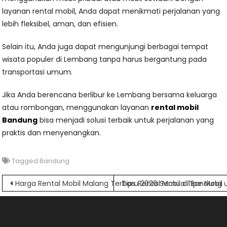
layanan rental mobil, Anda dapat menikmati perjalanan yang
lebih fleksibel, aman, dan efisien.
Selain itu, Anda juga dapat mengunjungi berbagai tempat
wisata populer di Lembang tanpa harus bergantung pada
transportasi umum.
Jika Anda berencana berlibur ke Lembang bersama keluarga
atau rombongan, menggunakan layanan
rental mobil
Bandung
bisa menjadi solusi terbaik untuk perjalanan yang
praktis dan menyenangkan.
Tagged
Bandung
Navigasi
Harga Rental Mobil Malang Terbaru 2026 Semua Tipe Mobil
Tips Rental Mobil di Bandung
pos