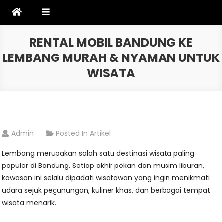
Skip
to
content
RENTAL MOBIL BANDUNG KE
LEMBANG MURAH & NYAMAN UNTUK
WISATA
Admin
Posted In
Artikel
Lembang merupakan salah satu destinasi wisata paling
populer di Bandung. Setiap akhir pekan dan musim liburan,
kawasan ini selalu dipadati wisatawan yang ingin menikmati
udara sejuk pegunungan, kuliner khas, dan berbagai tempat
wisata menarik.