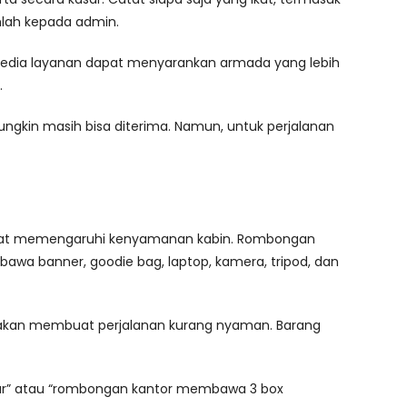
mlah kepada admin.
enyedia layanan dapat menyarankan armada yang lebih
.
gkin masih bisa diterima. Namun, untuk perjalanan
dapat memengaruhi kenyamanan kabin. Rombongan
wa banner, goodie bag, laptop, kamera, tripod, dan
uh akan membuat perjalanan kurang nyaman. Barang
sar” atau “rombongan kantor membawa 3 box