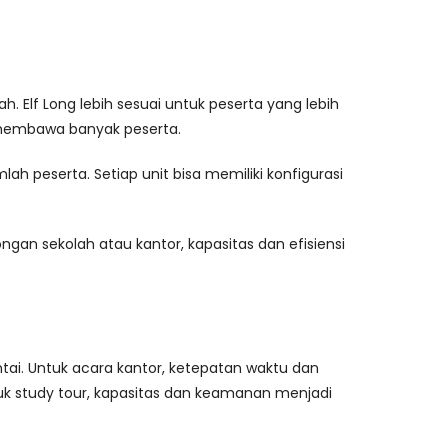
 Elf Long lebih sesuai untuk peserta yang lebih
 membawa banyak peserta.
 peserta. Setiap unit bisa memiliki konfigurasi
an sekolah atau kantor, kapasitas dan efisiensi
tai. Untuk acara kantor, ketepatan waktu dan
tuk study tour, kapasitas dan keamanan menjadi