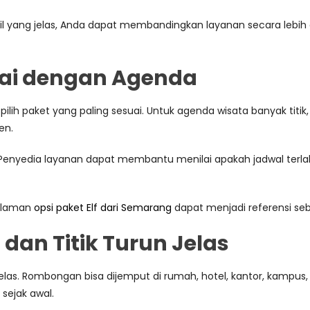
ail yang jelas, Anda dapat membandingkan layanan secara lebi
suai dengan Agenda
pilih paket yang paling sesuai. Untuk agenda wisata banyak titik
en.
. Penyedia layanan dapat membantu menilai apakah jadwal terl
halaman
opsi paket Elf dari Semarang
dapat menjadi referensi seb
t dan Titik Turun Jelas
elas. Rombongan bisa dijemput di rumah, hotel, kantor, kampus, se
sejak awal.