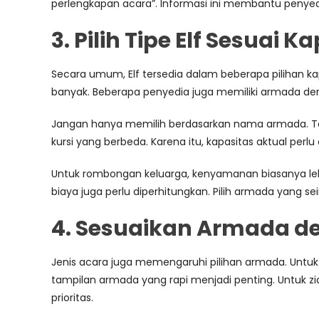
perlengkapan acara”. Informasi ini membantu penye
3. Pilih Tipe Elf Sesuai K
Secara umum, Elf tersedia dalam beberapa pilihan kap
banyak. Beberapa penyedia juga memiliki armada d
Jangan hanya memilih berdasarkan nama armada. Tanya
kursi yang berbeda. Karena itu, kapasitas aktual perl
Untuk rombongan keluarga, kenyamanan biasanya lebi
biaya juga perlu diperhitungkan. Pilih armada yang 
4. Sesuaikan Armada d
Jenis acara juga memengaruhi pilihan armada. Untuk
tampilan armada yang rapi menjadi penting. Untuk zi
prioritas.