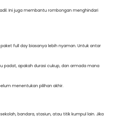
h adil. Ini juga membantu rombongan menghindari
, paket full day biasanya lebih nyaman. Untuk antar
alu padat, apakah durasi cukup, dan armada mana
elum menentukan pilihan akhir.
kolah, bandara, stasiun, atau titik kumpul lain. Jika