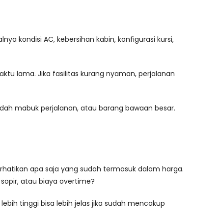
a kondisi AC, kebersihan kabin, konfigurasi kursi,
tu lama. Jika fasilitas kurang nyaman, perjalanan
udah mabuk perjalanan, atau barang bawaan besar.
rhatikan apa saja yang sudah termasuk dalam harga.
opir, atau biaya overtime?
ebih tinggi bisa lebih jelas jika sudah mencakup