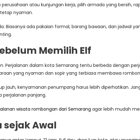
 perusahaan atau kunjungan kerja, pilih armada yang bersih, rap
a tetap nyaman.
 Biasanya ada pakaian formal, barang bawaan, dan jadwal yang 
ting.
Sebelum Memilih Elf
n. Perjalanan dalam kota Semarang tentu berbeda dengan perj
ndaraan yang nyaman dan sopir yang terbiasa membawa rombon
ukup jauh, kenyamanan penumpang harus lebih diperhatikan. Ja
 perjalanan panjang.
jalanan wisata rombongan dari Semarang
agar lebih mudah men
a sejak Awal