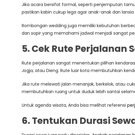
Jika acara bersifat formal, seperti penjemputan tamu
pastikan kabin cukup lega agar anak-anak dan lansi
Rombongan wedding juga memiliki kebutuhan berbeda.
dan sopir yang memahami jadwal menjadi sangat pen
5. Cek Rute Perjalanan 
Rute perjalanan sangat menentukan pilihan kendaraa
Jogja, atau Dieng. Rute luar kota membutuhkan ke
Jika rute melewati jalan menanjak, berkelok, atau c
membutuhkan ruang untuk duduk lebih santai selama
Untuk agenda wisata, Anda bisa melihat referensi
per
6. Tentukan Durasi Sew