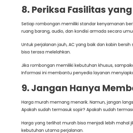
8. Periksa Fasilitas ya
Setiap rombongan memiliki standar kenyamanan berbeda
ruang barang, audio, dan kondisi armada secara um
Untuk perjalanan jauh, AC yang baik dan kabin bersi
bisa terasa melelahkan.
Jika rombongan memiliki kebutuhan khusus, sampaika
Informasi ini membantu penyedia layanan menyiapka
9. Jangan Hanya Memb
Harga murah memang menarik. Namun, jangan langsun
Apakah sudah termasuk sopir? Apakah sudah termasuk
Harga yang terlihat murah bisa menjadi lebih mahal ji
kebutuhan utama perjalanan.