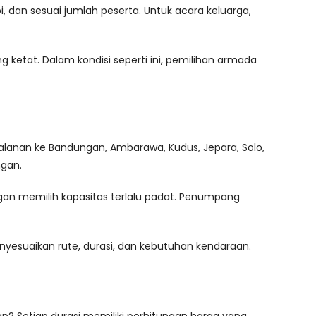
i, dan sesuai jumlah peserta. Untuk acara keluarga,
ketat. Dalam kondisi seperti ini, pemilihan armada
alanan ke Bandungan, Ambarawa, Kudus, Jepara, Solo,
gan.
ngan memilih kapasitas terlalu padat. Penumpang
yesuaikan rute, durasi, dan kebutuhan kendaraan.