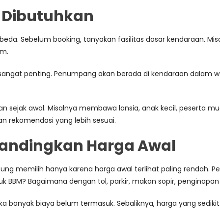
ng Dibutuhkan
. Sebelum booking, tanyakan fasilitas dasar kendaraan. Misalny
um.
h sangat penting. Penumpang akan berada di kendaraan dalam wak
n sejak awal. Misalnya membawa lansia, anak kecil, peserta m
n rekomendasi yang lebih sesuai.
andingkan Harga Awal
g memilih hanya karena harga awal terlihat paling rendah. Pe
 BBM? Bagaimana dengan tol, parkir, makan sopir, penginapan s
ka banyak biaya belum termasuk. Sebaliknya, harga yang sedikit l