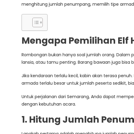
menghitung jumlah penumpang, memilih tipe armada
Mengapa Pemilihan Elf
Rombongan bukan hanya soal jumlah orang. Dalam perj
lansia, atau tamu penting. Barang bawaan juga bisa b
Jika kendaraan terlalu kecil, kabin akan terasa penuh.
armada terlalu besar untuk jumlah peserta sedikit, bi
Untuk perjalanan dari Semarang, Anda dapat memp
dengan kebutuhan acara.
1. Hitung Jumlah Penu
Langkah pertama adalah menghitung jumlah penumpan