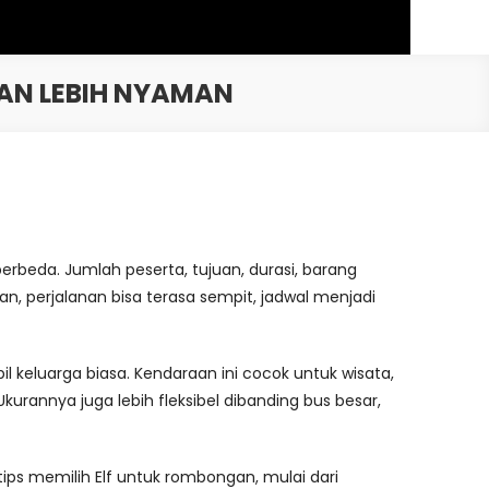
AN LEBIH NYAMAN
erbeda. Jumlah peserta, tujuan, durasi, barang
, perjalanan bisa terasa sempit, jadwal menjadi
l keluarga biasa. Kendaraan ini cocok untuk wisata,
kurannya juga lebih fleksibel dibanding bus besar,
ips memilih Elf untuk rombongan, mulai dari