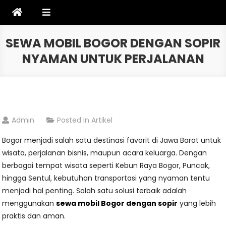
Skip
to
content
SEWA MOBIL BOGOR DENGAN SOPIR
NYAMAN UNTUK PERJALANAN
Admin
Posted In
Artikel
Bogor menjadi salah satu destinasi favorit di Jawa Barat untuk
wisata, perjalanan bisnis, maupun acara keluarga. Dengan
berbagai tempat wisata seperti Kebun Raya Bogor, Puncak,
hingga Sentul, kebutuhan transportasi yang nyaman tentu
menjadi hal penting. Salah satu solusi terbaik adalah
menggunakan
sewa mobil Bogor dengan sopir
yang lebih
praktis dan aman.