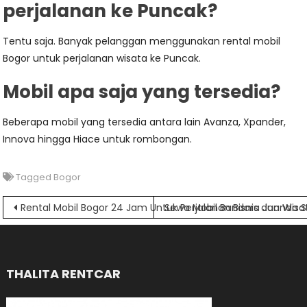
perjalanan ke Puncak?
Tentu saja. Banyak pelanggan menggunakan rental mobil
Bogor untuk perjalanan wisata ke Puncak.
Mobil apa saja yang tersedia?
Beberapa mobil yang tersedia antara lain Avanza, Xpander,
Innova hingga Hiace untuk rombongan.
Tagged
Bogor
Navigasi
Rental Mobil Bogor 24 Jam Untuk Perjalanan Bisnis dan Wisa
Sewa Mobil Bandara Juanda 
pos
THALITA RENTCAR