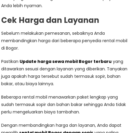
Anda lebih nyaman.
Cek Harga dan Layanan
Sebelum melakukan pemesanan, sebaiknya Anda
membandingkan harga dari beberapa penyedia rental mobil
di Bogor.
Pastikan
Update harga sewa mobil Bogor terbaru
yang
ditawarkan sesuai dengan layanan yang diberikan. Tanyakan
juga apakah harga tersebut sudah termasuk sopir, bahan
bakar, atau biaya lainnya.
Beberapa rental mobil menawarkan paket lengkap yang
sudah termasuk sopir dan bahan bakar sehingga Anda tidak
perlu mengeluarkan biaya tambahan.
Dengan membandingkan harga dan layanan, Anda dapat
memilih
rental mobil Bogor dengan sopir
yang paling