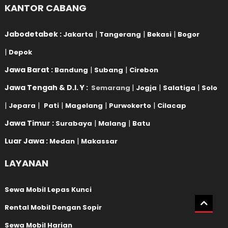
KANTOR CABANG
Jabodetabek :
|
|
|
Jakarta
Tangerang
Bekasi
Bogor
|
Depok
Jawa Barat :
|
|
Bandung
Subang
Cirebon
Jawa Tengah & D.I. Y :
|
|
|
Semarang
Jogja
Salatiga
Solo
|
|
|
|
|
Jepara
Pati
Magelang
Purwokerto
Cilacap
Jawa Timur :
|
|
Surabaya
Malang
Batu
Luar Jawa :
|
Medan
Makassar
LAYANAN
Sewa Mobil Lepas Kunci
Rental Mobil Dengan Sopir
Sewa Mobil Harian