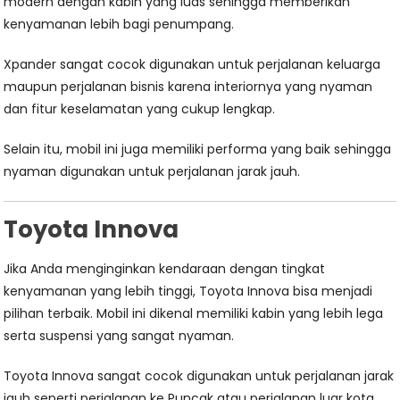
modern dengan kabin yang luas sehingga memberikan
kenyamanan lebih bagi penumpang.
Xpander sangat cocok digunakan untuk perjalanan keluarga
maupun perjalanan bisnis karena interiornya yang nyaman
dan fitur keselamatan yang cukup lengkap.
Selain itu, mobil ini juga memiliki performa yang baik sehingga
nyaman digunakan untuk perjalanan jarak jauh.
Toyota Innova
Jika Anda menginginkan kendaraan dengan tingkat
kenyamanan yang lebih tinggi, Toyota Innova bisa menjadi
pilihan terbaik. Mobil ini dikenal memiliki kabin yang lebih lega
serta suspensi yang sangat nyaman.
Toyota Innova sangat cocok digunakan untuk perjalanan jarak
jauh seperti perjalanan ke Puncak atau perjalanan luar kota