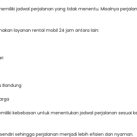
miliki jadwal perjalanan yang tidak menentu. Misalnya perjala
kan layanan rental mobil 24 jam antara lain:
ri
au Bandung
uarga
miliki kebebasan untuk menentukan jadwal perjalanan sesuai 
 sendiri sehingga perjalanan menjadi lebih efisien dan nyaman.