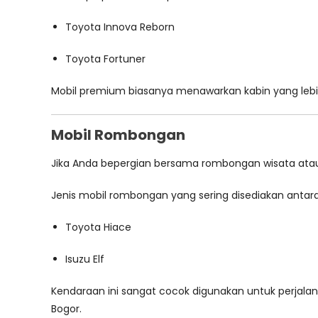
Toyota Innova Reborn
Toyota Fortuner
Mobil premium biasanya menawarkan kabin yang lebih l
Mobil Rombongan
Jika Anda bepergian bersama rombongan wisata ata
Jenis mobil rombongan yang sering disediakan antara 
Toyota Hiace
Isuzu Elf
Kendaraan ini sangat cocok digunakan untuk perjala
Bogor.