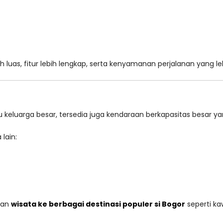
uas, fitur lebih lengkap, serta kenyamanan perjalanan yang leb
u keluarga besar, tersedia juga kendaraan berkapasitas bes
lain:
nan
wisata ke berbagai destinasi populer si Bogor
seperti ka