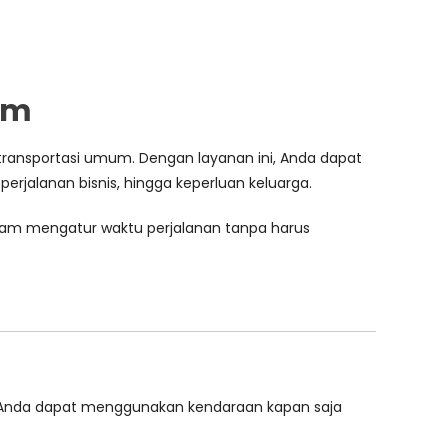
am
ansportasi umum. Dengan layanan ini, Anda dapat
perjalanan bisnis, hingga keperluan keluarga.
am mengatur waktu perjalanan tanpa harus
as. Anda dapat menggunakan kendaraan kapan saja