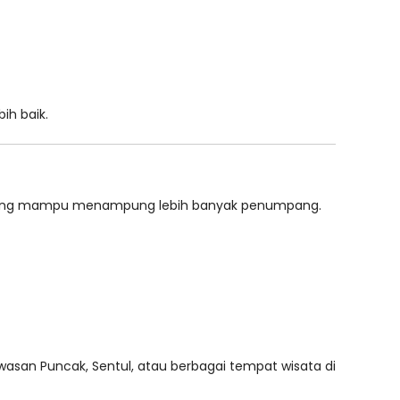
ih baik.
ar yang mampu menampung lebih banyak penumpang.
wasan Puncak, Sentul, atau berbagai tempat wisata di