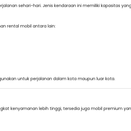
perjalanan sehari-hari. Jenis kendaraan ini memiliki kapasitas 
an rental mobil antara lain:
igunakan untuk perjalanan dalam kota maupun luar kota.
at kenyamanan lebih tinggi, tersedia juga mobil premium yang