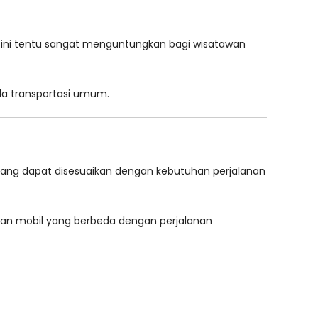
 ini tentu sangat menguntungkan bagi wisatawan
ada transportasi umum.
yang dapat disesuaikan dengan kebutuhan perjalanan
kan mobil yang berbeda dengan perjalanan