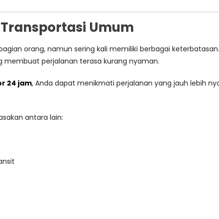
g Transportasi Umum
an orang, namun sering kali memiliki berbagai keterbatasan. Ja
g membuat perjalanan terasa kurang nyaman.
or 24 jam
, Anda dapat menikmati perjalanan yang jauh lebih n
akan antara lain:
ansit