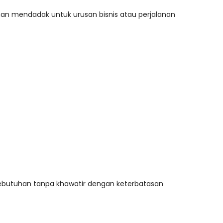
nan mendadak untuk urusan bisnis atau perjalanan
kebutuhan tanpa khawatir dengan keterbatasan