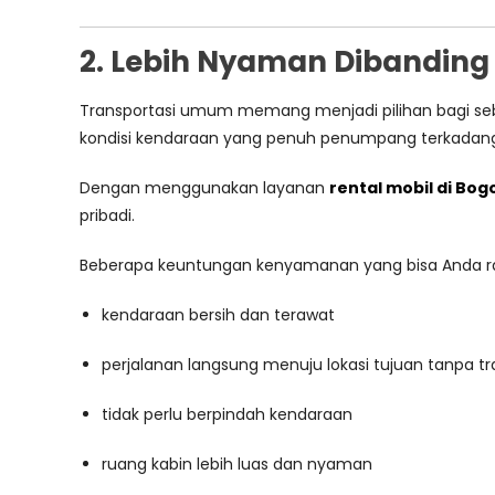
2. Lebih Nyaman Dibandin
Transportasi umum memang menjadi pilihan bagi sebagi
kondisi kendaraan yang penuh penumpang terkadan
Dengan menggunakan layanan
rental mobil di Bog
pribadi.
Beberapa keuntungan kenyamanan yang bisa Anda ras
kendaraan bersih dan terawat
perjalanan langsung menuju lokasi tujuan tanpa tr
tidak perlu berpindah kendaraan
ruang kabin lebih luas dan nyaman