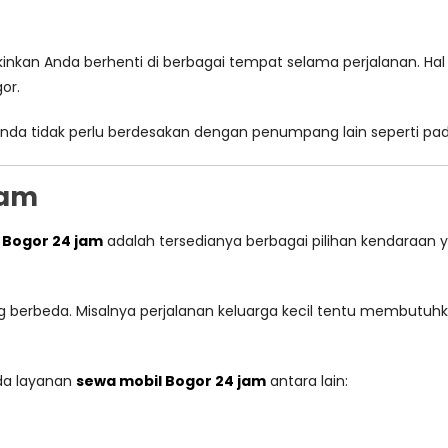
nkan Anda berhenti di berbagai tempat selama perjalanan. Hal
or.
na Anda tidak perlu berdesakan dengan penumpang lain seperti p
gam
l Bogor 24 jam
adalah tersedianya berbagai pilihan kendaraan 
g berbeda. Misalnya perjalanan keluarga kecil tentu membutuh
ada layanan
sewa mobil Bogor 24 jam
antara lain: