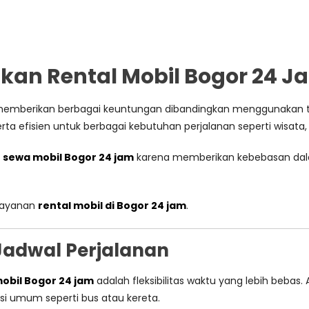
n Rental Mobil Bogor 24 J
emberikan berbagai keuntungan dibandingkan menggunakan tr
rta efisien untuk berbagai kebutuhan perjalanan seperti wisata, 
h
sewa mobil Bogor 24 jam
karena memberikan kebebasan dal
layanan
rental mobil di Bogor 24 jam
.
 Jadwal Perjalanan
obil Bogor 24 jam
adalah fleksibilitas waktu yang lebih beb
i umum seperti bus atau kereta.