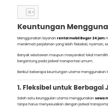
Keuntungan Menggunaka
Menggunakan layanan
rental mobil Bogor 24 jam
m
menikmati perjalanan yang lebih fleksibel, nyaman, se
Banyak wisatawan maupun masyarakat lokal memili
bergantung pada jadwal transportasi umum.
Berikut beberapa keuntungan utama menggunakan 
1. Fleksibel untuk Berbagai
Salah satu keunggulan utama menggunakan
sewa m
tanpa harus menyesuaikan dengan jadwal transportas