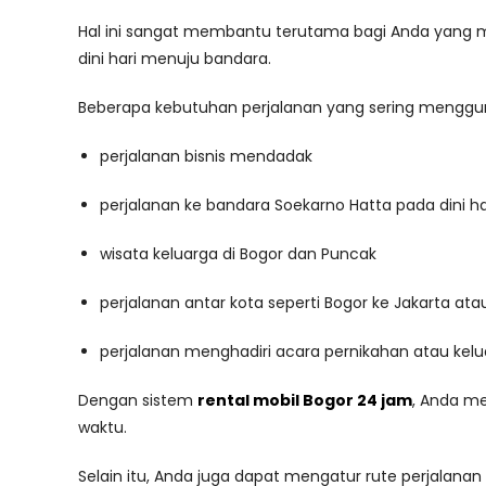
Hal ini sangat membantu terutama bagi Anda yang me
dini hari menuju bandara.
Beberapa kebutuhan perjalanan yang sering mengguna
perjalanan bisnis mendadak
perjalanan ke bandara Soekarno Hatta pada dini ha
wisata keluarga di Bogor dan Puncak
perjalanan antar kota seperti Bogor ke Jakarta at
perjalanan menghadiri acara pernikahan atau kel
Dengan sistem
rental mobil Bogor 24 jam
, Anda me
waktu.
Selain itu, Anda juga dapat mengatur rute perjalanan