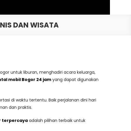
SNIS DAN WISATA
ogor untuk liburan, menghadiri acara keluarga,
ntal mobil Bogor 24 jam
yang dapat digunakan
asi di waktu tertentu. Baik perjalanan dini hari
man dan praktis.
r terpercaya
adalah pilihan terbaik untuk