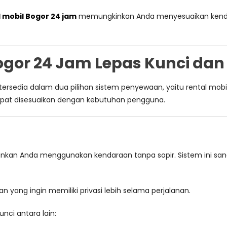
l mobil Bogor 24 jam
memungkinkan Anda menyesuaikan kend
ogor 24 Jam Lepas Kunci dan
tersedia dalam dua pilihan sistem penyewaan, yaitu rental mobil
dapat disesuaikan dengan kebutuhan pengguna.
an Anda menggunakan kendaraan tanpa sopir. Sistem ini sang
an yang ingin memiliki privasi lebih selama perjalanan.
ci antara lain: