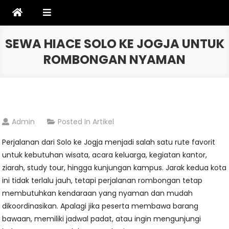
Skip
to
content
SEWA HIACE SOLO KE JOGJA UNTUK
ROMBONGAN NYAMAN
Admin
Posted In
Artikel
Perjalanan dari Solo ke Jogja menjadi salah satu rute favorit
untuk kebutuhan wisata, acara keluarga, kegiatan kantor,
ziarah, study tour, hingga kunjungan kampus. Jarak kedua kota
ini tidak terlalu jauh, tetapi perjalanan rombongan tetap
membutuhkan kendaraan yang nyaman dan mudah
dikoordinasikan. Apalagi jika peserta membawa barang
bawaan, memiliki jadwal padat, atau ingin mengunjungi