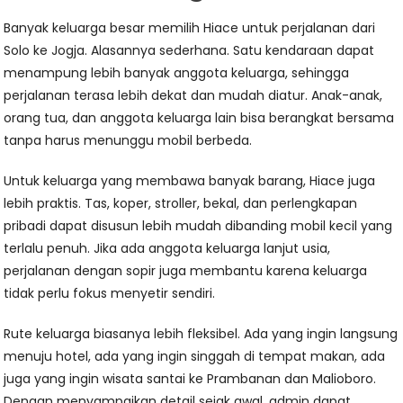
Banyak keluarga besar memilih Hiace untuk perjalanan dari
Solo ke Jogja. Alasannya sederhana. Satu kendaraan dapat
menampung lebih banyak anggota keluarga, sehingga
perjalanan terasa lebih dekat dan mudah diatur. Anak-anak,
orang tua, dan anggota keluarga lain bisa berangkat bersama
tanpa harus menunggu mobil berbeda.
Untuk keluarga yang membawa banyak barang, Hiace juga
lebih praktis. Tas, koper, stroller, bekal, dan perlengkapan
pribadi dapat disusun lebih mudah dibanding mobil kecil yang
terlalu penuh. Jika ada anggota keluarga lanjut usia,
perjalanan dengan sopir juga membantu karena keluarga
tidak perlu fokus menyetir sendiri.
Rute keluarga biasanya lebih fleksibel. Ada yang ingin langsung
menuju hotel, ada yang ingin singgah di tempat makan, ada
juga yang ingin wisata santai ke Prambanan dan Malioboro.
Dengan menyampaikan detail sejak awal, admin dapat