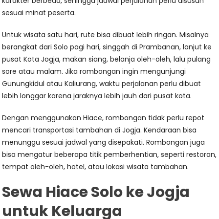
karakter berbeda, sehingga jadwal perjalanan perlu disusun
sesuai minat peserta.
Untuk wisata satu hari, rute bisa dibuat lebih ringan. Misalnya
berangkat dari Solo pagi hari, singgah di Prambanan, lanjut ke
pusat Kota Jogja, makan siang, belanja oleh-oleh, lalu pulang
sore atau malam. Jika rombongan ingin mengunjungi
Gunungkidul atau Kaliurang, waktu perjalanan perlu dibuat
lebih longgar karena jaraknya lebih jauh dari pusat kota.
Dengan menggunakan Hiace, rombongan tidak perlu repot
mencari transportasi tambahan di Jogja. Kendaraan bisa
menunggu sesuai jadwal yang disepakati. Rombongan juga
bisa mengatur beberapa titik pemberhentian, seperti restoran,
tempat oleh-oleh, hotel, atau lokasi wisata tambahan.
Sewa Hiace Solo ke Jogja
untuk Keluarga