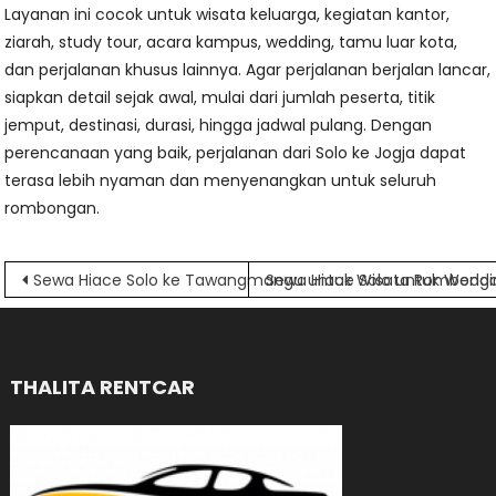
Layanan ini cocok untuk wisata keluarga, kegiatan kantor,
ziarah, study tour, acara kampus, wedding, tamu luar kota,
dan perjalanan khusus lainnya. Agar perjalanan berjalan lancar,
siapkan detail sejak awal, mulai dari jumlah peserta, titik
jemput, destinasi, durasi, hingga jadwal pulang. Dengan
perencanaan yang baik, perjalanan dari Solo ke Jogja dapat
terasa lebih nyaman dan menyenangkan untuk seluruh
rombongan.
Navigasi
Sewa Hiace Solo ke Tawangmangu untuk Wisata Rombong
Sewa Hiace Solo untuk Wedd
pos
THALITA RENTCAR