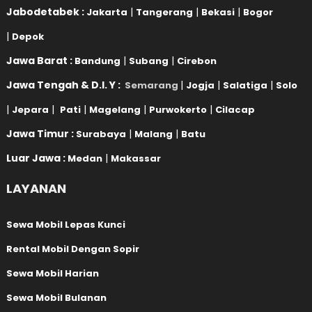
Jabodetabek :
|
|
|
Jakarta
Tangerang
Bekasi
Bogor
|
Depok
Jawa Barat :
|
|
Bandung
Subang
Cirebon
Jawa Tengah & D.I. Y :
|
|
|
Semarang
Jogja
Salatiga
Solo
|
|
|
|
|
Jepara
Pati
Magelang
Purwokerto
Cilacap
Jawa Timur :
|
|
Surabaya
Malang
Batu
Luar Jawa :
|
Medan
Makassar
LAYANAN
Sewa Mobil Lepas Kunci
Rental Mobil Dengan Sopir
Sewa Mobil Harian
Sewa Mobil Bulanan