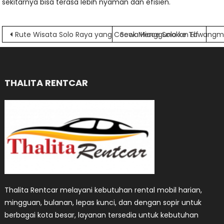
sekitarnya bisa terasa lebih nyaman dan efisien.
Navigasi
Rute Wisata Solo Raya yang Cocok Menggunakan Elf
Sewa Hiace Solo ke Tawang
pos
THALITA RENTCAR
Thalita Rentcar melayani kebutuhan rental mobil harian,
mingguan, bulanan, lepas kunci, dan dengan sopir untuk
berbagai kota besar, layanan tersedia untuk kebutuhan