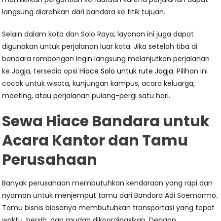
langsung diarahkan dari bandara ke titik tujuan.
Selain dalam kota dan Solo Raya, layanan ini juga dapat
digunakan untuk perjalanan luar kota. Jika setelah tiba di
bandara rombongan ingin langsung melanjutkan perjalanan
ke Jogja, tersedia opsi
Hiace Solo untuk rute Jogja
. Pilihan ini
cocok untuk wisata, kunjungan kampus, acara keluarga,
meeting, atau perjalanan pulang-pergi satu hari.
Sewa Hiace Bandara untuk
Acara Kantor dan Tamu
Perusahaan
Banyak perusahaan membutuhkan kendaraan yang rapi dan
nyaman untuk menjemput tamu dari Bandara Adi Soemarmo.
Tamu bisnis biasanya membutuhkan transportasi yang tepat
waktu, bersih, dan mudah dikoordinasikan. Dengan