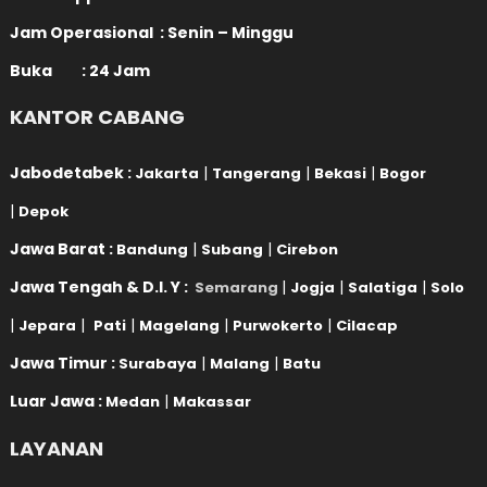
Jam Operasional : Senin – Minggu
Buka : 24 Jam
KANTOR CABANG
Jabodetabek :
|
|
|
Jakarta
Tangerang
Bekasi
Bogor
|
Depok
Jawa Barat :
|
|
Bandung
Subang
Cirebon
Jawa Tengah & D.I. Y :
|
|
|
Semarang
Jogja
Salatiga
Solo
|
|
|
|
|
Jepara
Pati
Magelang
Purwokerto
Cilacap
Jawa Timur :
|
|
Surabaya
Malang
Batu
Luar Jawa :
|
Medan
Makassar
LAYANAN