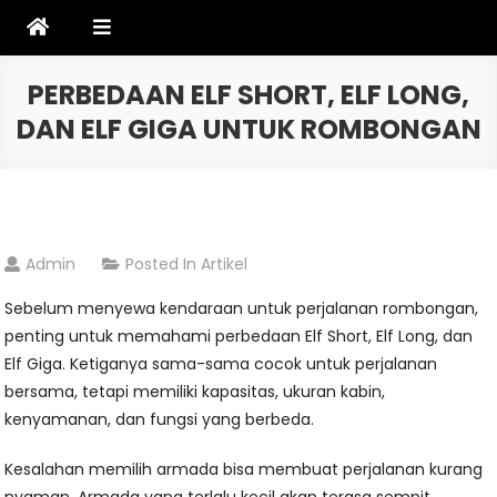
Skip
to
content
PERBEDAAN ELF SHORT, ELF LONG,
DAN ELF GIGA UNTUK ROMBONGAN
Admin
Posted In
Artikel
Sebelum menyewa kendaraan untuk perjalanan rombongan,
penting untuk memahami perbedaan Elf Short, Elf Long, dan
Elf Giga. Ketiganya sama-sama cocok untuk perjalanan
bersama, tetapi memiliki kapasitas, ukuran kabin,
kenyamanan, dan fungsi yang berbeda.
Kesalahan memilih armada bisa membuat perjalanan kurang