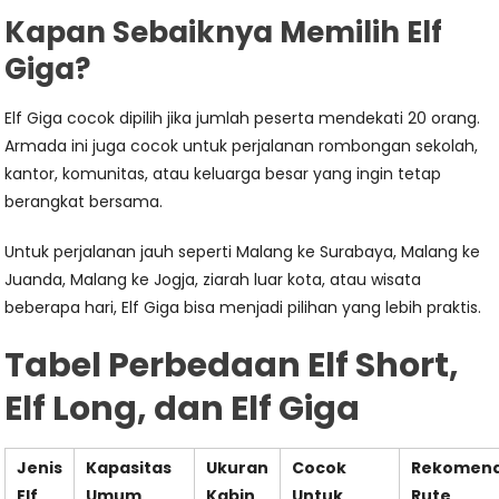
Kapan Sebaiknya Memilih Elf
Giga?
Elf Giga cocok dipilih jika jumlah peserta mendekati 20 orang.
Armada ini juga cocok untuk perjalanan rombongan sekolah,
kantor, komunitas, atau keluarga besar yang ingin tetap
berangkat bersama.
Untuk perjalanan jauh seperti Malang ke Surabaya, Malang ke
Juanda, Malang ke Jogja, ziarah luar kota, atau wisata
beberapa hari, Elf Giga bisa menjadi pilihan yang lebih praktis.
Tabel Perbedaan Elf Short,
Elf Long, dan Elf Giga
Jenis
Kapasitas
Ukuran
Cocok
Rekomend
Elf
Umum
Kabin
Untuk
Rute