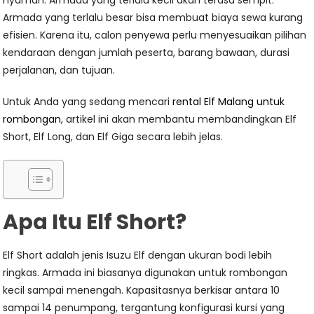
nyaman. Armada yang terlalu kecil akan terasa sempit.
Armada yang terlalu besar bisa membuat biaya sewa kurang
efisien. Karena itu, calon penyewa perlu menyesuaikan pilihan
kendaraan dengan jumlah peserta, barang bawaan, durasi
perjalanan, dan tujuan.
Untuk Anda yang sedang mencari
rental Elf Malang untuk
rombongan
, artikel ini akan membantu membandingkan Elf
Short, Elf Long, dan Elf Giga secara lebih jelas.
Apa Itu Elf Short?
Elf Short adalah jenis Isuzu Elf dengan ukuran bodi lebih
ringkas. Armada ini biasanya digunakan untuk rombongan
kecil sampai menengah. Kapasitasnya berkisar antara 10
sampai 14 penumpang, tergantung konfigurasi kursi yang