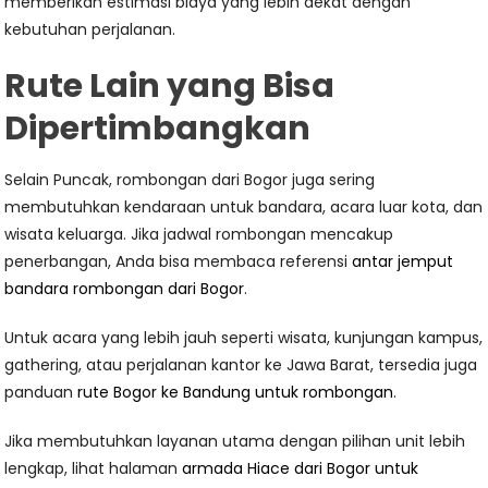
memberikan estimasi biaya yang lebih dekat dengan
kebutuhan perjalanan.
Rute Lain yang Bisa
Dipertimbangkan
Selain Puncak, rombongan dari Bogor juga sering
membutuhkan kendaraan untuk bandara, acara luar kota, dan
wisata keluarga. Jika jadwal rombongan mencakup
penerbangan, Anda bisa membaca referensi
antar jemput
bandara rombongan dari Bogor
.
Untuk acara yang lebih jauh seperti wisata, kunjungan kampus,
gathering, atau perjalanan kantor ke Jawa Barat, tersedia juga
panduan
rute Bogor ke Bandung untuk rombongan
.
Jika membutuhkan layanan utama dengan pilihan unit lebih
lengkap, lihat halaman
armada Hiace dari Bogor untuk