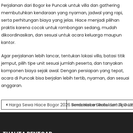
Perjalanan dari Bogor ke Puncak untuk villa dan gathering
membutuhkan kendaraan yang nyaman, jadwal yang rapi,
serta perhitungan biaya yang jelas. Hiace menjadi pilihan
praktis karena cocok untuk rombongan sedang, mudah
dikoordinasikan, dan sesuai untuk acara keluarga maupun
kantor.
Agar perjalanan lebih lancar, tentukan lokasi villa, batasi titik
jemput, pilih tipe unit sesuai jumlah peserta, dan tanyakan
komponen biaya sejak awal. Dengan persiapan yang tepat,
acara di Puncak bisa berjalan lebih tertib, nyaman, dan sesuai
anggaran.
Navigasi
Harga Sewa Hiace Bogor 2026 Berdasarkan Rute dan Tipe Un
Sewa Hiace Sentul untuk Out
pos