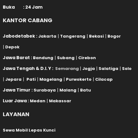
Buka : 24 Jam
KANTOR CABANG
Jabodetabek :
|
|
|
Jakarta
Tangerang
Bekasi
Bogor
|
Depok
Jawa Barat :
|
|
Bandung
Subang
Cirebon
Jawa Tengah & D.I. Y :
|
|
|
Semarang
Jogja
Salatiga
Solo
|
|
|
|
|
Jepara
Pati
Magelang
Purwokerto
Cilacap
Jawa Timur :
|
|
Surabaya
Malang
Batu
Luar Jawa :
|
Medan
Makassar
LAYANAN
Sewa Mobil Lepas Kunci