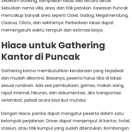
Sebelum booking, sampaikan lokasi villa secara detail.
Sebutkan nama villa, area, dan titik patokan. Kawasan Puncak
mencakup banyak area seperti Ciawi, Gadog, Megamendung,
Cisarua, Ciloto, dan sekitarnya. Perbedaan lokasi dapat
memengaruhi waktu tempuh dan estimasi biaya.
Hiace untuk Gathering
Kantor di Puncak
Gathering kantor membutuhkan kendaraan yang terjadwal
dan mudah dikontrol. Biasanya, peserta harus tiba di lokasi
sesuai rundown. Ada sesi pembukaan, games, makan siang,
rapat internal, hiburan, dan dokumentasi. Jika transportasi
terlambat, jadwal acara bisa ikut mundur.
Dengan Hiace, panitia dapat mengatur peserta dalam satu
kelompok perjalanan. Driver dapat menjemput di kantor, hotel,
stasiun, atau titik kumpul yang sudah ditentukan. Rombongan