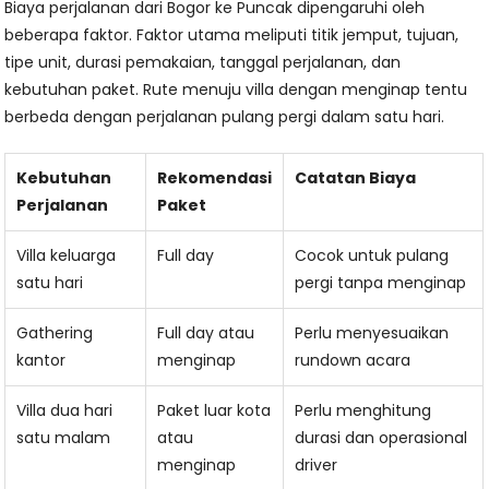
Biaya perjalanan dari Bogor ke Puncak dipengaruhi oleh
beberapa faktor. Faktor utama meliputi titik jemput, tujuan,
tipe unit, durasi pemakaian, tanggal perjalanan, dan
kebutuhan paket. Rute menuju villa dengan menginap tentu
berbeda dengan perjalanan pulang pergi dalam satu hari.
Kebutuhan
Rekomendasi
Catatan Biaya
Perjalanan
Paket
Villa keluarga
Full day
Cocok untuk pulang
satu hari
pergi tanpa menginap
Gathering
Full day atau
Perlu menyesuaikan
kantor
menginap
rundown acara
Villa dua hari
Paket luar kota
Perlu menghitung
satu malam
atau
durasi dan operasional
menginap
driver