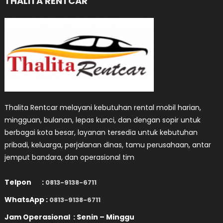
THALITA RENTCAR
Thalita Rentcar melayani kebutuhan rental mobil harian,
mingguan, bulanan, lepas kunci, dan dengan sopir untuk
berbagai kota besar, layanan tersedia untuk kebutuhan
pribadi, keluarga, perjalanan dinas, tamu perusahaan, antar
jemput bandara, dan operasional tim
Telpon :
0813-9138-6711
WhatsApp :
0813-9138-6711
Jam Operasional : Senin – Minggu