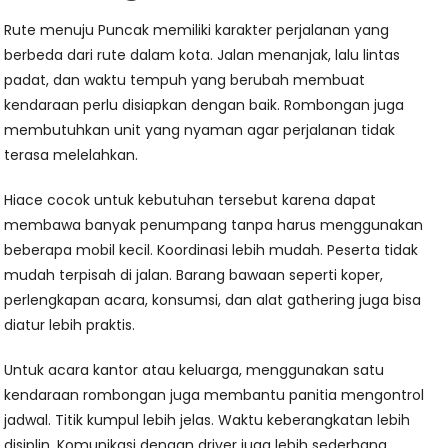
Rute menuju Puncak memiliki karakter perjalanan yang
berbeda dari rute dalam kota. Jalan menanjak, lalu lintas
padat, dan waktu tempuh yang berubah membuat
kendaraan perlu disiapkan dengan baik. Rombongan juga
membutuhkan unit yang nyaman agar perjalanan tidak
terasa melelahkan.
Hiace cocok untuk kebutuhan tersebut karena dapat
membawa banyak penumpang tanpa harus menggunakan
beberapa mobil kecil. Koordinasi lebih mudah. Peserta tidak
mudah terpisah di jalan. Barang bawaan seperti koper,
perlengkapan acara, konsumsi, dan alat gathering juga bisa
diatur lebih praktis.
Untuk acara kantor atau keluarga, menggunakan satu
kendaraan rombongan juga membantu panitia mengontrol
jadwal. Titik kumpul lebih jelas. Waktu keberangkatan lebih
disiplin. Komunikasi dengan driver juga lebih sederhana.