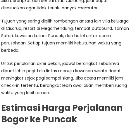
Jika berangkat dari Sentul atau Cibinong, jalur dapat
disesuaikan agar tidak terlalu banyak memutar.
Tujuan yang sering dipilih rombongan antara lain villa keluarga
di Cisarua, resort di Megamendung, tempat outbound, Taman
Safari, kawasan kuliner Puncak, dan hotel untuk acara
perusahaan. Setiap tujuan memiliki kebutuhan waktu yang
berbeda.
Untuk perjalanan akhir pekan, jadwal berangkat sebaiknya
dibuat lebih pagi. Lalu lintas menuju kawasan wisata dapat
meningkat sejak pagi sampai siang. Jika acara memiliki jam
check-in tertentu, berangkat lebih awal akan memberi ruang
waktu yang lebih aman.
Estimasi Harga Perjalanan
Bogor ke Puncak