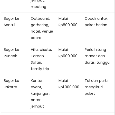
jemput,
meeting
Bogor ke
Outbound,
Mulai
Cocok untuk
Sentul
gathering,
Rp800.000
paket harian
hotel, venue
acara
Bogor ke
Villa, wisata,
Mulai
Perlu hitung
Puncak
Taman
Rp900.000
macet dan
Safari,
durasi tunggu
family trip
Bogor ke
Kantor,
Mulai
Tol dan parkir
Jakarta
event,
Rp1.000.000
mengikuti
kunjungan,
paket
antar
jemput