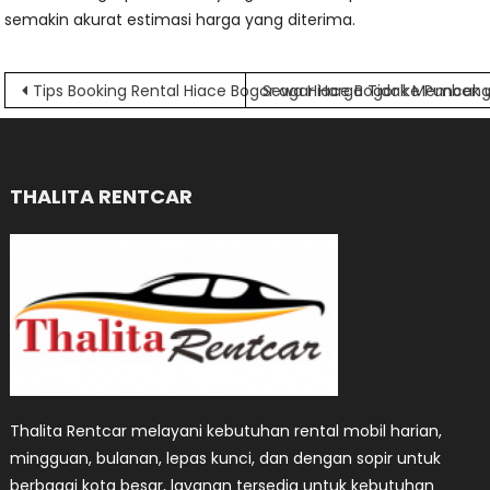
semakin akurat estimasi harga yang diterima.
Navigasi
Tips Booking Rental Hiace Bogor agar Harga Tidak Memben
Sewa Hiace Bogor ke Puncak u
pos
THALITA RENTCAR
Thalita Rentcar melayani kebutuhan rental mobil harian,
mingguan, bulanan, lepas kunci, dan dengan sopir untuk
berbagai kota besar, layanan tersedia untuk kebutuhan