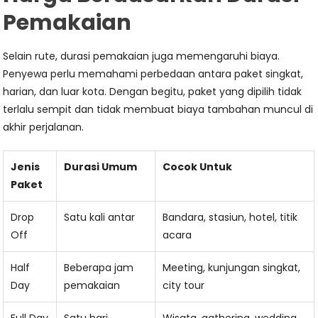
Pemakaian
Selain rute, durasi pemakaian juga memengaruhi biaya.
Penyewa perlu memahami perbedaan antara paket singkat,
harian, dan luar kota. Dengan begitu, paket yang dipilih tidak
terlalu sempit dan tidak membuat biaya tambahan muncul di
akhir perjalanan.
Jenis
Durasi Umum
Cocok Untuk
Paket
Drop
Satu kali antar
Bandara, stasiun, hotel, titik
Off
acara
Half
Beberapa jam
Meeting, kunjungan singkat,
Day
pemakaian
city tour