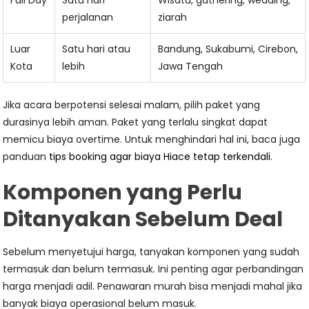
Full Day
Satu hari
Wisata, gathering, wedding,
perjalanan
ziarah
Luar
Satu hari atau
Bandung, Sukabumi, Cirebon,
Kota
lebih
Jawa Tengah
Jika acara berpotensi selesai malam, pilih paket yang
durasinya lebih aman. Paket yang terlalu singkat dapat
memicu biaya overtime. Untuk menghindari hal ini, baca juga
panduan
tips booking agar biaya Hiace tetap terkendali
.
Komponen yang Perlu
Ditanyakan Sebelum Deal
Sebelum menyetujui harga, tanyakan komponen yang sudah
termasuk dan belum termasuk. Ini penting agar perbandingan
harga menjadi adil. Penawaran murah bisa menjadi mahal jika
banyak biaya operasional belum masuk.