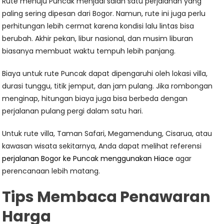
Rute menuju Puncak menjadi salah satu perjalanan yang
paling sering dipesan dari Bogor. Namun, rute ini juga perlu
perhitungan lebih cermat karena kondisi lalu lintas bisa
berubah. Akhir pekan, libur nasional, dan musim liburan
biasanya membuat waktu tempuh lebih panjang.
Biaya untuk rute Puncak dapat dipengaruhi oleh lokasi villa,
durasi tunggu, titik jemput, dan jam pulang. Jika rombongan
menginap, hitungan biaya juga bisa berbeda dengan
perjalanan pulang pergi dalam satu hari.
Untuk rute villa, Taman Safari, Megamendung, Cisarua, atau
kawasan wisata sekitarnya, Anda dapat melihat referensi
perjalanan Bogor ke Puncak menggunakan Hiace
agar
perencanaan lebih matang.
Tips Membaca Penawaran
Harga