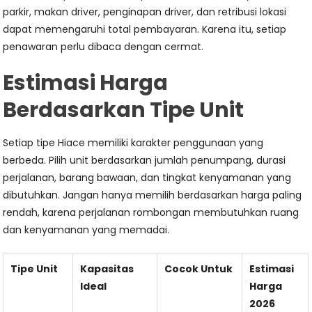
parkir, makan driver, penginapan driver, dan retribusi lokasi
dapat memengaruhi total pembayaran. Karena itu, setiap
penawaran perlu dibaca dengan cermat.
Estimasi Harga
Berdasarkan Tipe Unit
Setiap tipe Hiace memiliki karakter penggunaan yang
berbeda. Pilih unit berdasarkan jumlah penumpang, durasi
perjalanan, barang bawaan, dan tingkat kenyamanan yang
dibutuhkan. Jangan hanya memilih berdasarkan harga paling
rendah, karena perjalanan rombongan membutuhkan ruang
dan kenyamanan yang memadai.
Tipe Unit
Kapasitas
Cocok Untuk
Estimasi
Ideal
Harga
2026