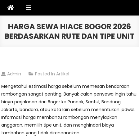
Skip
to
content
HARGA SEWA HIACE BOGOR 2026
BERDASARKAN RUTE DAN TIPE UNIT
Admin
Posted In
Artikel
Mengetahui estimasi harga sebelum memesan kendaraan
rombongan sangat penting. Banyak calon penyewa ingin tahu
biaya perjalanan dari Bogor ke Puncak, Sentul, Bandung,
Jakarta, bandara, atau kota lain sebelum menentukan jadwal.
Informasi harga membantu rombongan menyiapkan
anggaran, memilih tipe unit, dan menghindari biaya
tambahan yang tidak direncanakan.