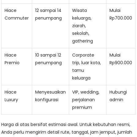
Hiace
12 sampai 14
Wisata
Mulai
Commuter
penumpang
keluarga,
Rp700.000
ziarah,
sekolah,
gathering
Hiace
10 sampai 12
Corporate
Mulai
Premio
penumpang
trip, luar kota,
Rp900.000
tamu
keluarga
Hiace
Menyesuaikan
VIP, wedding,
Hubungi
Luxury
konfigurasi
perjalanan
admin
premium
Harga di atas bersifat estimasi awal. Untuk kebutuhan resmi,
Anda perlu mengirim detail rute, tanggal, jam jemput, jumlah