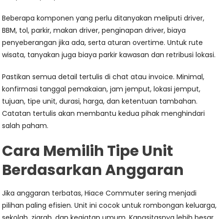
Beberapa komponen yang perlu ditanyakan meliputi driver,
BBM, tol, parkir, makan driver, penginapan driver, biaya
penyeberangan jika ada, serta aturan overtime. Untuk rute
wisata, tanyakan juga biaya parkir kawasan dan retribusi lokasi.
Pastikan semua detail tertulis di chat atau invoice. Minimal,
konfirmasi tanggal pemakaian, jam jemput, lokasi jemput,
tujuan, tipe unit, durasi, harga, dan ketentuan tambahan.
Catatan tertulis akan membantu kedua pihak menghindari
salah paham.
Cara Memilih Tipe Unit
Berdasarkan Anggaran
Jika anggaran terbatas, Hiace Commuter sering menjadi
pilihan paling efisien. Unit ini cocok untuk rombongan keluarga,
sekolah, ziarah, dan kegiatan umum. Kapasitasnya lebih besar