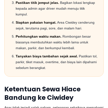
Pastikan titik jemput jelas.
Bagikan lokasi lengkap
kepada admin agar driver mudah menuju titik
kumpul.
Siapkan pakaian hangat.
Area Ciwidey cenderung
sejuk, terutama pagi, sore, dan malam hari.
Perhitungkan waktu makan.
Rombongan besar
biasanya membutuhkan waktu lebih lama untuk
makan, parkir, dan berkumpul kembali.
Tanyakan biaya tambahan sejak awal.
Pastikan tol,
parkir, tiket masuk, overtime, dan biaya lain dipahami
sebelum berangkat.
Ketentuan Sewa Hiace
Bandung ke Ciwidey
Agar tidak terjadi salah paham, pelanggan sebaiknya memahami