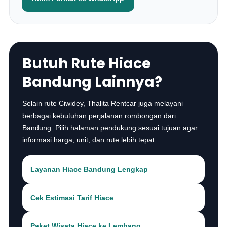
Butuh Rute Hiace
Bandung Lainnya?
Selain rute Ciwidey, Thalita Rentcar juga melayani
berbagai kebutuhan perjalanan rombongan dari
Bandung. Pilih halaman pendukung sesuai tujuan agar
informasi harga, unit, dan rute lebih tepat.
Layanan Hiace Bandung Lengkap
Cek Estimasi Tarif Hiace
Paket Wisata Hiace ke Lembang