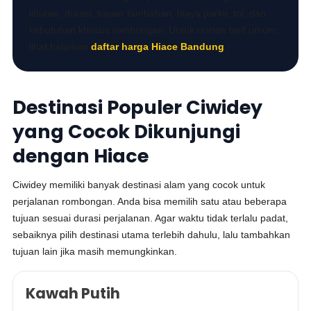
liburan, durasi, tujuan tambahan, biaya parkir, tol, dan
kebutuhan khusus rombongan. Untuk rincian tarif umum,
lihat halaman
daftar harga Hiace Bandung
.
Destinasi Populer Ciwidey
yang Cocok Dikunjungi
dengan Hiace
Ciwidey memiliki banyak destinasi alam yang cocok untuk
perjalanan rombongan. Anda bisa memilih satu atau beberapa
tujuan sesuai durasi perjalanan. Agar waktu tidak terlalu padat,
sebaiknya pilih destinasi utama terlebih dahulu, lalu tambahkan
tujuan lain jika masih memungkinkan.
Kawah Putih