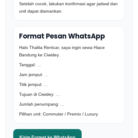
Setelah cocok, lakukan konfirmasi agar jadwal dan
unit dapat diamankan.
Format Pesan WhatsApp
Halo Thalita Rentcar, saya ingin sewa Hiace
Bandung ke Ciwidey.
Tanggal: …
Jam jemput: …
Titik jemput: …
Tujuan di Ciwidey: …
Jumlah penumpang: …
Pilihan unit: Commuter / Premio / Luxury
Kirim Format ke WhatsApp