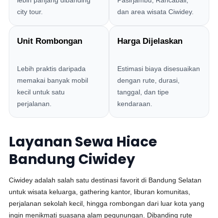
lebih panjang dibanding
Pasirjambu, Rancabali,
city tour.
dan area wisata Ciwidey.
Unit Rombongan
Harga Dijelaskan
Lebih praktis daripada
Estimasi biaya disesuaikan
memakai banyak mobil
dengan rute, durasi,
kecil untuk satu
tanggal, dan tipe
perjalanan.
kendaraan.
Layanan Sewa Hiace
Bandung Ciwidey
Ciwidey adalah salah satu destinasi favorit di Bandung Selatan
untuk wisata keluarga, gathering kantor, liburan komunitas,
perjalanan sekolah kecil, hingga rombongan dari luar kota yang
ingin menikmati suasana alam pegunungan. Dibanding rute