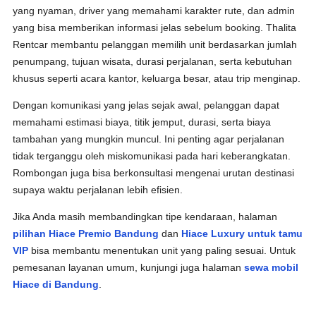
yang nyaman, driver yang memahami karakter rute, dan admin
yang bisa memberikan informasi jelas sebelum booking. Thalita
Rentcar membantu pelanggan memilih unit berdasarkan jumlah
penumpang, tujuan wisata, durasi perjalanan, serta kebutuhan
khusus seperti acara kantor, keluarga besar, atau trip menginap.
Dengan komunikasi yang jelas sejak awal, pelanggan dapat
memahami estimasi biaya, titik jemput, durasi, serta biaya
tambahan yang mungkin muncul. Ini penting agar perjalanan
tidak terganggu oleh miskomunikasi pada hari keberangkatan.
Rombongan juga bisa berkonsultasi mengenai urutan destinasi
supaya waktu perjalanan lebih efisien.
Jika Anda masih membandingkan tipe kendaraan, halaman
pilihan Hiace Premio Bandung
dan
Hiace Luxury untuk tamu
VIP
bisa membantu menentukan unit yang paling sesuai. Untuk
pemesanan layanan umum, kunjungi juga halaman
sewa mobil
Hiace di Bandung
.