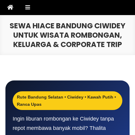
Skip
to
content
SEWA HIACE BANDUNG CIWIDEY
UNTUK WISATA ROMBONGAN,
KELUARGA & CORPORATE TRIP
Rute Bandung Selatan • Ciwidey • Kawah Putih •
Ranca Upas
Ingin liburan rombongan ke Ciwidey tanpa
repot membawa banyak mobil? Thalita