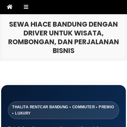
Skip
to
content
SEWA HIACE BANDUNG DENGAN
DRIVER UNTUK WISATA,
ROMBONGAN, DAN PERJALANAN
BISNIS
THALITA RENTCAR BANDUNG • COMMUTER • PREMIO
• LUXURY