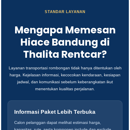
STANDAR LAYANAN
Mengapa Memesan
Hiace Bandung di
Thalita Rentcar?
Layanan transportasi rombongan tidak hanya ditentukan oleh
harga. Kejelasan informasi, kecocokan kendaraan, kesiapan
jadwal, dan komunikasi sebelum keberangkatan ikut
menentukan kualitas perjalanan.
Informasi Paket Lebih Terbuka
Calon pelanggan dapat melihat estimasi harga,
kapasitas, rute, serta komponen include dan exclude