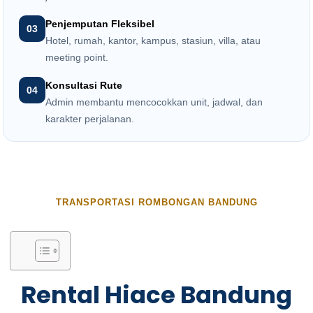
Penjemputan Fleksibel
03
Hotel, rumah, kantor, kampus, stasiun, villa, atau
meeting point.
Konsultasi Rute
04
Admin membantu mencocokkan unit, jadwal, dan
karakter perjalanan.
TRANSPORTASI ROMBONGAN BANDUNG
Rental Hiace Bandung