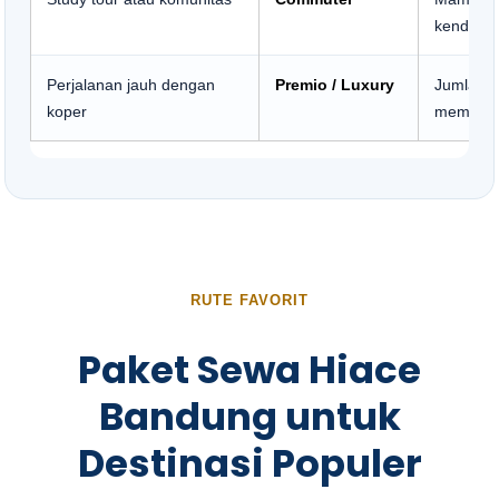
kendara
Perjalanan jauh dengan
Premio / Luxury
Jumlah k
koper
memadai
RUTE FAVORIT
Paket Sewa Hiace
Bandung untuk
Destinasi Populer