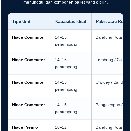
menunggu, dan komponen paket yang dipilih.
Tipe Unit
Kapasitas Ideal
Paket atau Rute
Hiace Commuter
14–15
Bandung Kota / Cit
penumpang
Hiace Commuter
14–15
Lembang / Cikole 
penumpang
Hiace Commuter
14–15
Ciwidey / Bandung
penumpang
Hiace Commuter
14–15
Pangalengan / Situ
penumpang
Hiace Premio
10–12
Bandung Kota / Fam