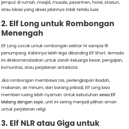
jemput di rumah, masjid, musala, pesantren, hotel, stasiun,
atau lokasi yang akses jalannya tidak terlalu luas.
2. Elf Long untuk Rombongan
Menengah
Elf Long cocok untuk rombongan sekitar 14 sampai 16
penumpang. Kabinnya lebih lega dibanding Elf Short. Armada
ini direkomendasikan untuk ziarah keluarga besar, pengajian,
komunitas, atau perjalanan antarkota.
Jika rombongan membawa tas, perlengkapan ibadah,
makanan, air minum, dan barang pribadi, Elf Long bisa
memberi ruang lebih nyaman. Untuk kebutuhan
sewa Elf
Malang dengan sopir
, unit ini sering menjadi pilihan aman
untuk perjalanan religi.
3. Elf NLR atau Giga untuk