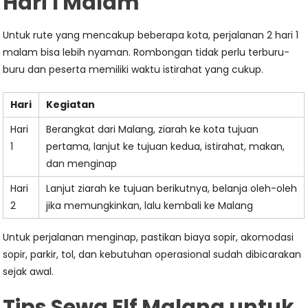
Hari 1 Malam
Untuk rute yang mencakup beberapa kota, perjalanan 2 hari 1
malam bisa lebih nyaman. Rombongan tidak perlu terburu-
buru dan peserta memiliki waktu istirahat yang cukup.
Hari
Kegiatan
Hari
Berangkat dari Malang, ziarah ke kota tujuan
1
pertama, lanjut ke tujuan kedua, istirahat, makan,
dan menginap
Hari
Lanjut ziarah ke tujuan berikutnya, belanja oleh-oleh
2
jika memungkinkan, lalu kembali ke Malang
Untuk perjalanan menginap, pastikan biaya sopir, akomodasi
sopir, parkir, tol, dan kebutuhan operasional sudah dibicarakan
sejak awal.
Tips Sewa Elf Malang untuk