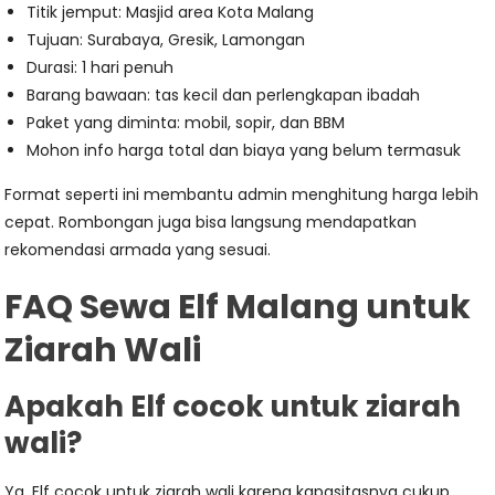
Titik jemput: Masjid area Kota Malang
Tujuan: Surabaya, Gresik, Lamongan
Durasi: 1 hari penuh
Barang bawaan: tas kecil dan perlengkapan ibadah
Paket yang diminta: mobil, sopir, dan BBM
Mohon info harga total dan biaya yang belum termasuk
Format seperti ini membantu admin menghitung harga lebih
cepat. Rombongan juga bisa langsung mendapatkan
rekomendasi armada yang sesuai.
FAQ Sewa Elf Malang untuk
Ziarah Wali
Apakah Elf cocok untuk ziarah
wali?
Ya, Elf cocok untuk ziarah wali karena kapasitasnya cukup