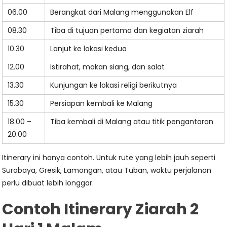
06.00
Berangkat dari Malang menggunakan Elf
08.30
Tiba di tujuan pertama dan kegiatan ziarah
10.30
Lanjut ke lokasi kedua
12.00
Istirahat, makan siang, dan salat
13.30
Kunjungan ke lokasi religi berikutnya
15.30
Persiapan kembali ke Malang
18.00 –
Tiba kembali di Malang atau titik pengantaran
20.00
Itinerary ini hanya contoh. Untuk rute yang lebih jauh seperti
Surabaya, Gresik, Lamongan, atau Tuban, waktu perjalanan
perlu dibuat lebih longgar.
Contoh Itinerary Ziarah 2