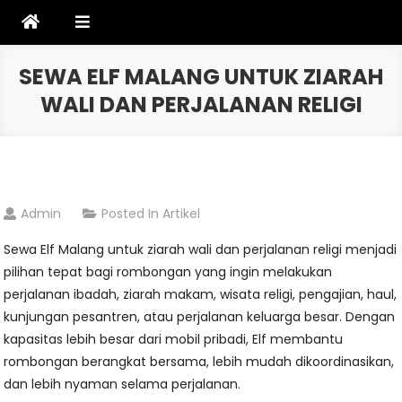
Skip
to
content
SEWA ELF MALANG UNTUK ZIARAH
WALI DAN PERJALANAN RELIGI
Admin
Posted In
Artikel
Sewa Elf Malang untuk ziarah wali dan perjalanan religi menjadi
pilihan tepat bagi rombongan yang ingin melakukan
perjalanan ibadah, ziarah makam, wisata religi, pengajian, haul,
kunjungan pesantren, atau perjalanan keluarga besar. Dengan
kapasitas lebih besar dari mobil pribadi, Elf membantu
rombongan berangkat bersama, lebih mudah dikoordinasikan,
dan lebih nyaman selama perjalanan.