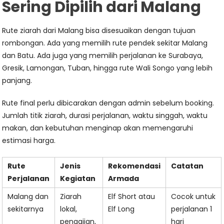
Sering Dipilih dari Malang
Rute ziarah dari Malang bisa disesuaikan dengan tujuan
rombongan. Ada yang memilih rute pendek sekitar Malang
dan Batu. Ada juga yang memilih perjalanan ke Surabaya,
Gresik, Lamongan, Tuban, hingga rute Wali Songo yang lebih
panjang.
Rute final perlu dibicarakan dengan admin sebelum booking.
Jumlah titik ziarah, durasi perjalanan, waktu singgah, waktu
makan, dan kebutuhan menginap akan memengaruhi
estimasi harga.
Rute
Jenis
Rekomendasi
Catatan
Perjalanan
Kegiatan
Armada
Malang dan
Ziarah
Elf Short atau
Cocok untuk
sekitarnya
lokal,
Elf Long
perjalanan 1
pengajian,
hari