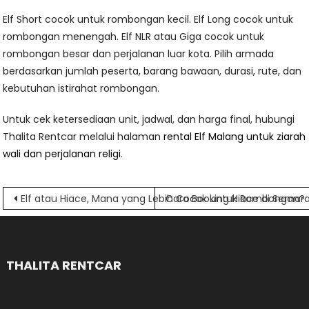
Elf Short cocok untuk rombongan kecil. Elf Long cocok untuk
rombongan menengah. Elf NLR atau Giga cocok untuk
rombongan besar dan perjalanan luar kota. Pilih armada
berdasarkan jumlah peserta, barang bawaan, durasi, rute, dan
kebutuhan istirahat rombongan.
Untuk cek ketersediaan unit, jadwal, dan harga final, hubungi
Thalita Rentcar melalui halaman
rental Elf Malang untuk ziarah
wali dan perjalanan religi
.
Navigasi
Elf atau Hiace, Mana yang Lebih Cocok untuk Rombongan?
Cara Booking Hiace di Semara
pos
THALITA RENTCAR