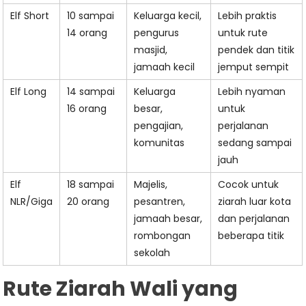
Elf Short
10 sampai
Keluarga kecil,
Lebih praktis
14 orang
pengurus
untuk rute
masjid,
pendek dan titik
jamaah kecil
jemput sempit
Elf Long
14 sampai
Keluarga
Lebih nyaman
16 orang
besar,
untuk
pengajian,
perjalanan
komunitas
sedang sampai
jauh
Elf
18 sampai
Majelis,
Cocok untuk
NLR/Giga
20 orang
pesantren,
ziarah luar kota
jamaah besar,
dan perjalanan
rombongan
beberapa titik
sekolah
Rute Ziarah Wali yang