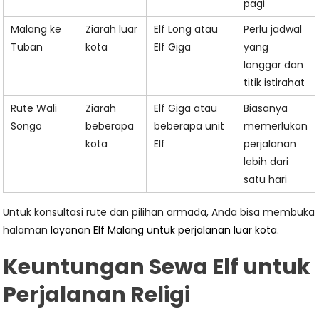
pagi
Malang ke
Ziarah luar
Elf Long atau
Perlu jadwal
Tuban
kota
Elf Giga
yang
longgar dan
titik istirahat
Rute Wali
Ziarah
Elf Giga atau
Biasanya
Songo
beberapa
beberapa unit
memerlukan
kota
Elf
perjalanan
lebih dari
satu hari
Untuk konsultasi rute dan pilihan armada, Anda bisa membuka
halaman
layanan Elf Malang untuk perjalanan luar kota
.
Keuntungan Sewa Elf untuk
Perjalanan Religi