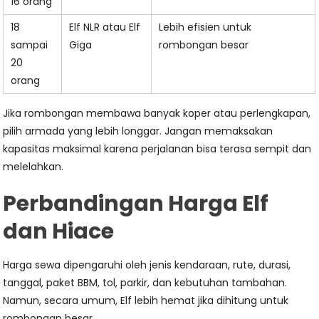
16 orang
18
Elf NLR atau Elf
Lebih efisien untuk
sampai
Giga
rombongan besar
20
orang
Jika rombongan membawa banyak koper atau perlengkapan,
pilih armada yang lebih longgar. Jangan memaksakan
kapasitas maksimal karena perjalanan bisa terasa sempit dan
melelahkan.
Perbandingan Harga Elf
dan Hiace
Harga sewa dipengaruhi oleh jenis kendaraan, rute, durasi,
tanggal, paket BBM, tol, parkir, dan kebutuhan tambahan.
Namun, secara umum, Elf lebih hemat jika dihitung untuk
rombongan besar.