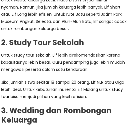
Untuk wisata keluarga kecil, Hiace bisa menjadi pilihan
nyaman. Namun, jika jumlah keluarga lebih banyak, Elf Short
atau Elf Long lebih efisien. Untuk rute Batu seperti Jatim Park,
Museum Angkut, Selecta, dan Alun-Alun Batu, Elf sangat cocok
untuk rombongan keluarga besar.
2. Study Tour Sekolah
Untuk study tour sekolah, Elf lebih direkomendasikan karena
kapasitasnya lebih besar. Guru pendamping juga lebih mudah
mengawasi peserta dalam satu kendaraan.
Jika jumlah siswa sekitar 18 sampai 20 orang, Elf NLR atau Giga
lebih ideal. Untuk kebutuhan ini,
rental Elf Malang untuk study
tour
bisa menjadi pilihan yang lebih efisien.
3. Wedding dan Rombongan
Keluarga