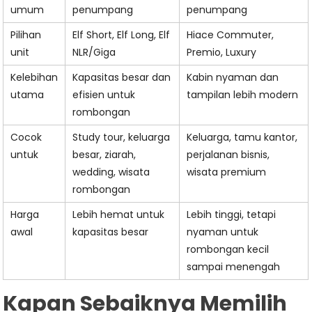
umum
penumpang
penumpang
Pilihan
Elf Short, Elf Long, Elf
Hiace Commuter,
unit
NLR/Giga
Premio, Luxury
Kelebihan
Kapasitas besar dan
Kabin nyaman dan
utama
efisien untuk
tampilan lebih modern
rombongan
Cocok
Study tour, keluarga
Keluarga, tamu kantor,
untuk
besar, ziarah,
perjalanan bisnis,
wedding, wisata
wisata premium
rombongan
Harga
Lebih hemat untuk
Lebih tinggi, tetapi
awal
kapasitas besar
nyaman untuk
rombongan kecil
sampai menengah
Kapan Sebaiknya Memilih