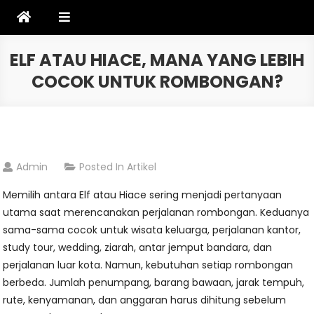
Skip
to
content
ELF ATAU HIACE, MANA YANG LEBIH
COCOK UNTUK ROMBONGAN?
Admin
Posted In
Artikel
Memilih antara Elf atau Hiace sering menjadi pertanyaan
utama saat merencanakan perjalanan rombongan. Keduanya
sama-sama cocok untuk wisata keluarga, perjalanan kantor,
study tour, wedding, ziarah, antar jemput bandara, dan
perjalanan luar kota. Namun, kebutuhan setiap rombongan
berbeda. Jumlah penumpang, barang bawaan, jarak tempuh,
rute, kenyamanan, dan anggaran harus dihitung sebelum