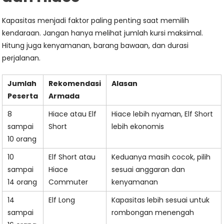
Kapasitas menjadi faktor paling penting saat memilih
kendaraan. Jangan hanya melihat jumlah kursi maksimal.
Hitung juga kenyamanan, barang bawaan, dan durasi
perjalanan.
Jumlah
Rekomendasi
Alasan
Peserta
Armada
8
Hiace atau Elf
Hiace lebih nyaman, Elf Short
sampai
Short
lebih ekonomis
10 orang
10
Elf Short atau
Keduanya masih cocok, pilih
sampai
Hiace
sesuai anggaran dan
14 orang
Commuter
kenyamanan
14
Elf Long
Kapasitas lebih sesuai untuk
sampai
rombongan menengah