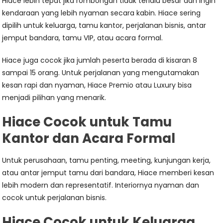
Hiace lebih tepat jika rombongan tidak terlalu besar dan ingin
kendaraan yang lebih nyaman secara kabin. Hiace sering
dipilih untuk keluarga, tamu kantor, perjalanan bisnis, antar
jemput bandara, tamu VIP, atau acara formal.
Hiace juga cocok jika jumlah peserta berada di kisaran 8
sampai 15 orang. Untuk perjalanan yang mengutamakan
kesan rapi dan nyaman, Hiace Premio atau Luxury bisa
menjadi pilihan yang menarik.
Hiace Cocok untuk Tamu
Kantor dan Acara Formal
Untuk perusahaan, tamu penting, meeting, kunjungan kerja,
atau antar jemput tamu dari bandara, Hiace memberi kesan
lebih modern dan representatif. Interiornya nyaman dan
cocok untuk perjalanan bisnis.
Hiace Cocok untuk Keluarga