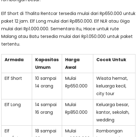
Elf Short di Thalita Rentcar tersedia mulai dari Rp650.000 untuk
paket 12 jam. Elf Long mulai dari Rp850.000. Elf NLR atau Giga
mulai dari Rp1.000.000. Sementara itu, Hiace untuk rute
Malang atau Batu tersedia mulai dari Rp1.050.000 untuk paket
tertentu.
Armada
Kapasitas
Harga
Cocok Untuk
Umum
Awal
Elf Short
10 sampai
Mulai
Wisata hemat,
14 orang
Rp650.000
keluarga kecil,
city tour
Elf Long
14 sampai
Mulai
Keluarga besar,
16 orang
Rp850.000
kantor, sekolah,
wedding
Elf
18 sampai
Mulai
Rombongan