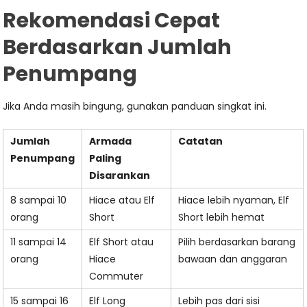
Rekomendasi Cepat
Berdasarkan Jumlah
Penumpang
Jika Anda masih bingung, gunakan panduan singkat ini.
Jumlah
Armada
Catatan
Penumpang
Paling
Disarankan
8 sampai 10
Hiace atau Elf
Hiace lebih nyaman, Elf
orang
Short
Short lebih hemat
11 sampai 14
Elf Short atau
Pilih berdasarkan barang
orang
Hiace
bawaan dan anggaran
Commuter
15 sampai 16
Elf Long
Lebih pas dari sisi