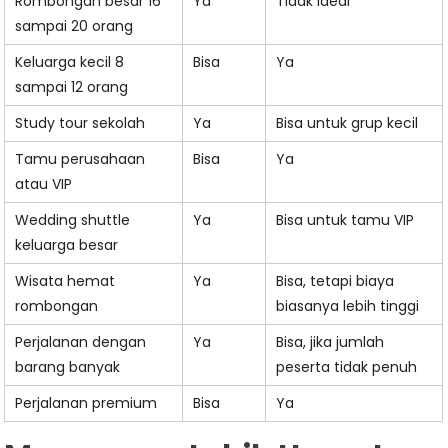
Rombongan besar 16
Ya
Tidak ideal
sampai 20 orang
Keluarga kecil 8
Bisa
Ya
sampai 12 orang
Study tour sekolah
Ya
Bisa untuk grup kecil
Tamu perusahaan
Bisa
Ya
atau VIP
Wedding shuttle
Ya
Bisa untuk tamu VIP
keluarga besar
Wisata hemat
Ya
Bisa, tetapi biaya
rombongan
biasanya lebih tinggi
Perjalanan dengan
Ya
Bisa, jika jumlah
barang banyak
peserta tidak penuh
Perjalanan premium
Bisa
Ya