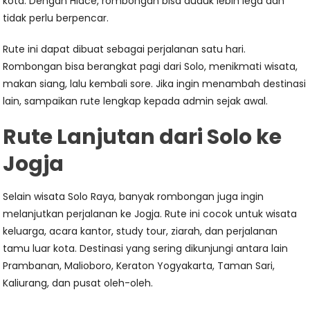
kota. Dengan Hiace, rombongan bisa duduk lebih lega dan
tidak perlu berpencar.
Rute ini dapat dibuat sebagai perjalanan satu hari.
Rombongan bisa berangkat pagi dari Solo, menikmati wisata,
makan siang, lalu kembali sore. Jika ingin menambah destinasi
lain, sampaikan rute lengkap kepada admin sejak awal.
Rute Lanjutan dari Solo ke
Jogja
Selain wisata Solo Raya, banyak rombongan juga ingin
melanjutkan perjalanan ke Jogja. Rute ini cocok untuk wisata
keluarga, acara kantor, study tour, ziarah, dan perjalanan
tamu luar kota. Destinasi yang sering dikunjungi antara lain
Prambanan, Malioboro, Keraton Yogyakarta, Taman Sari,
Kaliurang, dan pusat oleh-oleh.