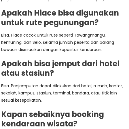
Apakah Hiace bisa digunakan
untuk rute pegunungan?
Bisa. Hiace cocok untuk rute seperti Tawangmangu,
Kemuning, dan Selo, selama jumlah peserta dan barang
bawaan disesuaikan dengan kapasitas kendaraan.
Apakah bisa jemput dari hotel
atau stasiun?
Bisa. Penjemputan dapat dilakukan dari hotel, rumah, kantor,
sekolah, kampus, stasiun, terminal, bandara, atau titik lain
sesuai kesepakatan.
Kapan sebaiknya booking
kendaraan wisata?