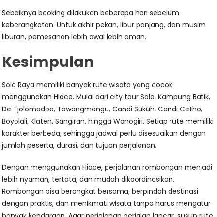
Sebaiknya booking dilakukan beberapa hari sebelum
keberangkatan. Untuk akhir pekan, libur panjang, dan musim
liburan, pemesanan lebih awal lebih aman.
Kesimpulan
Solo Raya memiliki banyak rute wisata yang cocok
menggunakan Hiace. Mulai dari city tour Solo, Kampung Batik,
De Tjolomadoe, Tawangmangu, Candi Sukuh, Candi Cetho,
Boyolali, Klaten, Sangiran, hingga Wonogiri. Setiap rute memiliki
karakter berbeda, sehingga jadwal perlu disesuaikan dengan
jumlah peserta, durasi, dan tujuan perjalanan.
Dengan menggunakan Hiace, perjalanan rombongan menjadi
lebih nyaman, tertata, dan mudah dikoordinasikan.
Rombongan bisa berangkat bersama, berpindah destinasi
dengan praktis, dan menikmati wisata tanpa harus mengatur
banyak kendaraan. Agar perjalanan berjalan lancar, susun rute