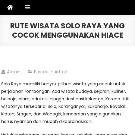
Skip
to
content
RUTE WISATA SOLO RAYA YANG
COCOK MENGGUNAKAN HIACE
Admin
Posted In
Artikel
Solo Raya memiliki banyak pilihan wisata yang cocok untuk
perjalanan rombongan. Ada wisata budaya, sejarah, kuliner,
belanja, alam, edukasi, hingga destinasi keluarga. Karena titik
wisatanya tersebar di Solo, Karanganyar, Sukoharjo, Boyolali,
Klaten, Sragen, dan Wonogiri, kendaraan yang digunakan
harus nyaman dan mudah dikoordinasikan.