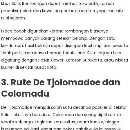
khas Solo. Rombongan dapat melihat toko batik, rumah
produksi, galeri, dan kawasan permukiman tua yang memiliki
nilai sejarah.
Hiace cocok digunakan karena rombongan biasanya
membawa banyak barang setelah belanja. Dengan satu
kendaraan, hasil belanja dapat disimpan lebih rapi dan peserta
tidak perlu membawa barang terlalu jauh. Rute ini juga bisa
digabung dengan Pasar Klewer, Keraton Surakarta, atau wisata
kuliner di sekitar pusat kota.
3. Rute De Tjolomadoe dan
Colomadu
De Tjolomadoe menjadi salah satu destinasi populer di sekitar
Solo. Lokasinya berada di Colomadu dan sering dipilih untuk
wisata keluarga, kegiatan komunitas, acara kantor, hingga
kunjungan edukasi. Bangunan bekas pabrik gula ini memiliki