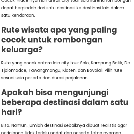
Cocok. Hiace nyaman untuk city tour Solo karena rombongan
dapat berpindah dari satu destinasi ke destinasi lain dalam
satu kendaraan.
Rute wisata apa yang paling
cocok untuk rombongan
keluarga?
Rute yang cocok antara lain city tour Solo, Kampung Batik, De
Tjolomadoe, Tawangmangu, Klaten, dan Boyolali. Pilih rute
sesuai usia peserta dan durasi perjalanan.
Apakah bisa mengunjungi
beberapa destinasi dalam satu
hari?
Bisa. Namun, jumlah destinasi sebaiknya dibuat realistis agar
perjalanan tidak terlalu padat dan peserta tetap nyaman.