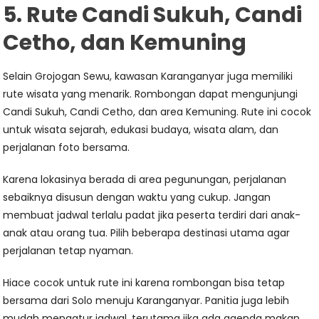
5. Rute Candi Sukuh, Candi
Cetho, dan Kemuning
Selain Grojogan Sewu, kawasan Karanganyar juga memiliki
rute wisata yang menarik. Rombongan dapat mengunjungi
Candi Sukuh, Candi Cetho, dan area Kemuning. Rute ini cocok
untuk wisata sejarah, edukasi budaya, wisata alam, dan
perjalanan foto bersama.
Karena lokasinya berada di area pegunungan, perjalanan
sebaiknya disusun dengan waktu yang cukup. Jangan
membuat jadwal terlalu padat jika peserta terdiri dari anak-
anak atau orang tua. Pilih beberapa destinasi utama agar
perjalanan tetap nyaman.
Hiace cocok untuk rute ini karena rombongan bisa tetap
bersama dari Solo menuju Karanganyar. Panitia juga lebih
mudah mengatur jadwal, terutama jika ada agenda makan