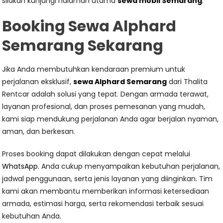
silakan kunjungi halaman utama
sewa mobil Semarang
.
Booking Sewa Alphard
Semarang Sekarang
Jika Anda membutuhkan kendaraan premium untuk
perjalanan eksklusif,
sewa Alphard Semarang
dari Thalita
Rentcar adalah solusi yang tepat. Dengan armada terawat,
layanan profesional, dan proses pemesanan yang mudah,
kami siap mendukung perjalanan Anda agar berjalan nyaman,
aman, dan berkesan.
Proses booking dapat dilakukan dengan cepat melalui
WhatsApp
. Anda cukup menyampaikan kebutuhan perjalanan,
jadwal penggunaan, serta jenis layanan yang diinginkan. Tim
kami akan membantu memberikan informasi ketersediaan
armada, estimasi harga, serta rekomendasi terbaik sesuai
kebutuhan Anda.