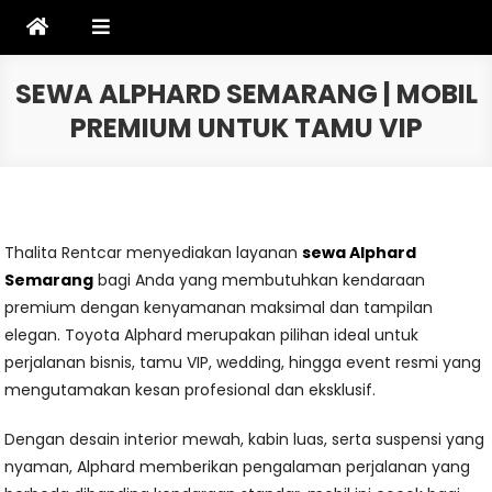
Skip
to
content
SEWA ALPHARD SEMARANG | MOBIL
PREMIUM UNTUK TAMU VIP
Thalita Rentcar menyediakan layanan
sewa Alphard
Semarang
bagi Anda yang membutuhkan kendaraan
premium dengan kenyamanan maksimal dan tampilan
elegan. Toyota Alphard merupakan pilihan ideal untuk
perjalanan bisnis, tamu VIP, wedding, hingga event resmi yang
mengutamakan kesan profesional dan eksklusif.
Dengan desain interior mewah, kabin luas, serta suspensi yang
nyaman, Alphard memberikan pengalaman perjalanan yang