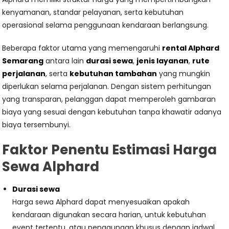
kenyamanan, standar pelayanan, serta kebutuhan
operasional selama penggunaan kendaraan berlangsung.
Beberapa faktor utama yang memengaruhi
rental Alphard
Semarang
antara lain
durasi sewa
,
jenis layanan
,
rute
perjalanan
, serta
kebutuhan tambahan
yang mungkin
diperlukan selama perjalanan. Dengan sistem perhitungan
yang transparan, pelanggan dapat memperoleh gambaran
biaya yang sesuai dengan kebutuhan tanpa khawatir adanya
biaya tersembunyi.
Faktor Penentu Estimasi Harga
Sewa Alphard
Durasi sewa
Harga sewa Alphard dapat menyesuaikan apakah
kendaraan digunakan secara harian, untuk kebutuhan
event tertentu, atau penggunaan khusus dengan jadwal