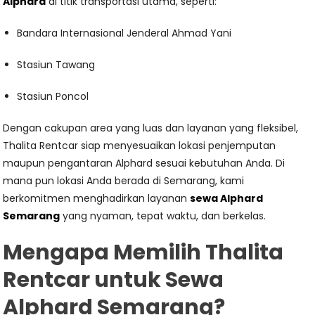
Alphard
di titik transportasi utama, seperti:
Bandara Internasional Jenderal Ahmad Yani
Stasiun Tawang
Stasiun Poncol
Dengan cakupan area yang luas dan layanan yang fleksibel,
Thalita Rentcar siap menyesuaikan lokasi penjemputan
maupun pengantaran Alphard sesuai kebutuhan Anda. Di
mana pun lokasi Anda berada di Semarang, kami
berkomitmen menghadirkan layanan
sewa Alphard
Semarang
yang nyaman, tepat waktu, dan berkelas.
Mengapa Memilih Thalita
Rentcar untuk Sewa
Alphard Semarang?