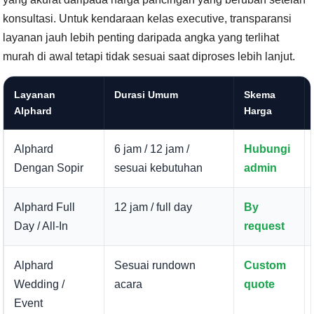
konsultasi. Untuk kendaraan kelas executive, transparansi
layanan jauh lebih penting daripada angka yang terlihat
murah di awal tetapi tidak sesuai saat diproses lebih lanjut.
Layanan
Durasi Umum
Skema
Alphard
Harga
Alphard
6 jam / 12 jam /
Hubungi
Dengan Sopir
sesuai kebutuhan
admin
Alphard Full
12 jam / full day
By
Day / All-In
request
Alphard
Sesuai rundown
Custom
Wedding /
acara
quote
Event