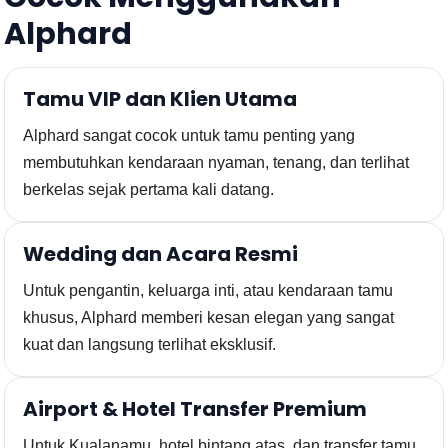
Alphard
Tamu VIP dan Klien Utama
Alphard sangat cocok untuk tamu penting yang
membutuhkan kendaraan nyaman, tenang, dan terlihat
berkelas sejak pertama kali datang.
Wedding dan Acara Resmi
Untuk pengantin, keluarga inti, atau kendaraan tamu
khusus, Alphard memberi kesan elegan yang sangat
kuat dan langsung terlihat eksklusif.
Airport & Hotel Transfer Premium
Untuk Kualanamu, hotel bintang atas, dan transfer tamu