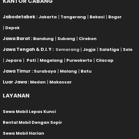
KANTOR CABANG
Jabodetabek :
|
|
|
Jakarta
Tangerang
Bekasi
Bogor
|
Depok
Jawa Barat :
|
|
Bandung
Subang
Cirebon
Jawa Tengah & D.I. Y :
|
|
|
Semarang
Jogja
Salatiga
Solo
|
|
|
|
|
Jepara
Pati
Magelang
Purwokerto
Cilacap
Jawa Timur :
|
|
Surabaya
Malang
Batu
Luar Jawa :
|
Medan
Makassar
LAYANAN
Sewa Mobil Lepas Kunci
Rental Mobil Dengan Sopir
Sewa Mobil Harian