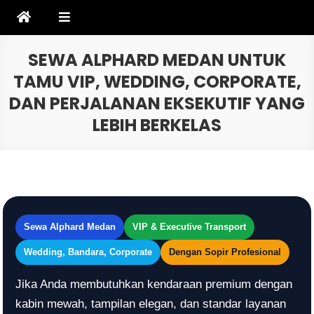
Skip
to
content
SEWA ALPHARD MEDAN UNTUK
TAMU VIP, WEDDING, CORPORATE,
DAN PERJALANAN EKSEKUTIF YANG
LEBIH BERKELAS
Sewa Alphard Medan
VIP & Executive Transport
Wedding, Bandara, Corporate
Dengan Sopir Profesional
Jika Anda membutuhkan kendaraan premium dengan
kabin mewah, tampilan elegan, dan standar layanan