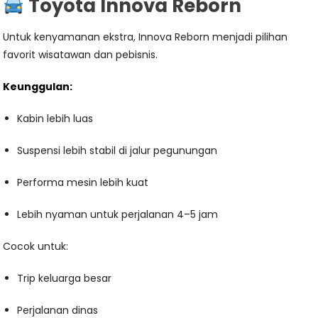
Toyota Innova Reborn
Untuk kenyamanan ekstra, Innova Reborn menjadi pilihan
favorit wisatawan dan pebisnis.
Keunggulan:
Kabin lebih luas
Suspensi lebih stabil di jalur pegunungan
Performa mesin lebih kuat
Lebih nyaman untuk perjalanan 4–5 jam
Cocok untuk:
Trip keluarga besar
Perjalanan dinas