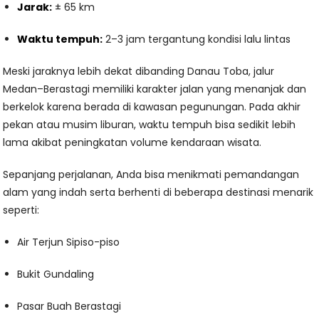
Jarak:
± 65 km
Waktu tempuh:
2–3 jam tergantung kondisi lalu lintas
Meski jaraknya lebih dekat dibanding Danau Toba, jalur
Medan–Berastagi memiliki karakter jalan yang menanjak dan
berkelok karena berada di kawasan pegunungan. Pada akhir
pekan atau musim liburan, waktu tempuh bisa sedikit lebih
lama akibat peningkatan volume kendaraan wisata.
Sepanjang perjalanan, Anda bisa menikmati pemandangan
alam yang indah serta berhenti di beberapa destinasi menarik
seperti:
Air Terjun Sipiso-piso
Bukit Gundaling
Pasar Buah Berastagi