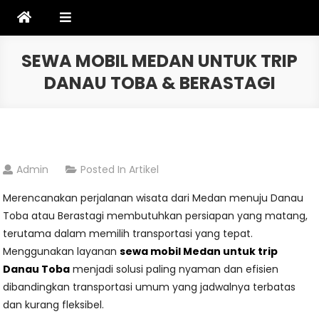
Skip
to
content
SEWA MOBIL MEDAN UNTUK TRIP
DANAU TOBA & BERASTAGI
Admin
Posted In
Artikel
Merencanakan perjalanan wisata dari Medan menuju Danau
Toba atau Berastagi membutuhkan persiapan yang matang,
terutama dalam memilih transportasi yang tepat.
Menggunakan layanan
sewa mobil Medan untuk trip
Danau Toba
menjadi solusi paling nyaman dan efisien
dibandingkan transportasi umum yang jadwalnya terbatas
dan kurang fleksibel.