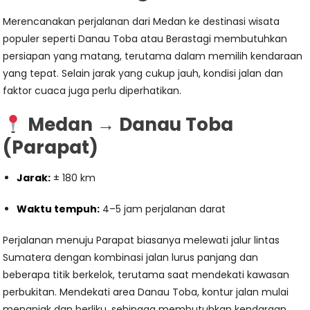
Merencanakan perjalanan dari Medan ke destinasi wisata
populer seperti Danau Toba atau Berastagi membutuhkan
persiapan yang matang, terutama dalam memilih kendaraan
yang tepat. Selain jarak yang cukup jauh, kondisi jalan dan
faktor cuaca juga perlu diperhatikan.
Medan → Danau Toba
(Parapat)
Jarak:
± 180 km
Waktu tempuh:
4–5 jam perjalanan darat
Perjalanan menuju Parapat biasanya melewati jalur lintas
Sumatera dengan kombinasi jalan lurus panjang dan
beberapa titik berkelok, terutama saat mendekati kawasan
perbukitan. Mendekati area Danau Toba, kontur jalan mulai
menanjak dan berliku, sehingga membutuhkan kendaraan