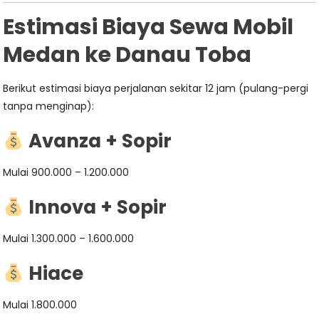
Estimasi Biaya Sewa Mobil
Medan ke Danau Toba
Berikut estimasi biaya perjalanan sekitar 12 jam (pulang-pergi
tanpa menginap):
Avanza + Sopir
Mulai 900.000 – 1.200.000
Innova + Sopir
Mulai 1.300.000 – 1.600.000
Hiace
Mulai 1.800.000