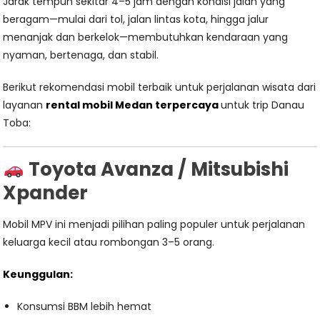
Jarak tempuh sekitar 4–5 jam dengan kondisi jalan yang
beragam—mulai dari tol, jalan lintas kota, hingga jalur
menanjak dan berkelok—membutuhkan kendaraan yang
nyaman, bertenaga, dan stabil.
Berikut rekomendasi mobil terbaik untuk perjalanan wisata dari
layanan
rental mobil Medan terpercaya
untuk trip Danau
Toba:
Toyota Avanza / Mitsubishi
Xpander
Mobil MPV ini menjadi pilihan paling populer untuk perjalanan
keluarga kecil atau rombongan 3–5 orang.
Keunggulan:
Konsumsi BBM lebih hemat