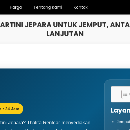
Harga
Tentang Kami
Kontak
ARTINI JEPARA UNTUK JEMPUT, ANTA
LANJUTAN
Layan
a • 24 Jam
Jemput
tini Jepara? Thalita Rentcar menyediakan