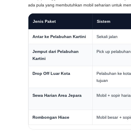
ada pula yang membutuhkan mobil seharian untuk mengun
Jenis Paket
Sistem
Antar ke Pelabuhan Kartini
Sekali jalan
Jemput dari Pelabuhan
Pick up pelabuhan
Kartini
Drop Off Luar Kota
Pelabuhan ke kota
tujuan
Sewa Harian Area Jepara
Mobil + sopir hari
Rombongan Hiace
Mobil besar + sopi