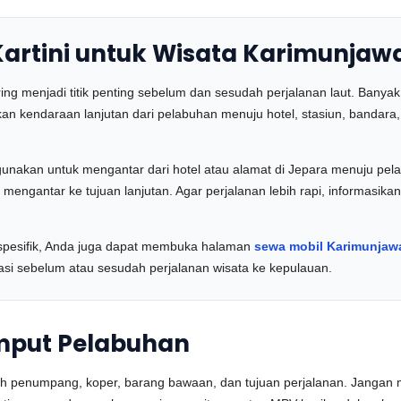
artini untuk Wisata Karimunjaw
ing menjadi titik penting sebelum dan sesudah perjalanan laut. Banya
hkan kendaraan lanjutan dari pelabuhan menuju hotel, stasiun, bandara,
gunakan untuk mengantar dari hotel atau alamat di Jepara menuju pel
u mengantar ke tujuan lanjutan. Agar perjalanan lebih rapi, informasik
 spesifik, Anda juga dapat membuka halaman
sewa mobil Karimunjaw
si sebelum atau sesudah perjalanan wisata ke kepulauan.
mput Pelabuhan
h penumpang, koper, barang bawaan, dan tujuan perjalanan. Jangan me