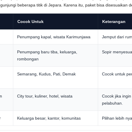
jungi beberapa titik di Jepara. Karena itu, paket bisa disesuaikan 
Cocok Untuk
Keterangan
Penumpang kapal, wisata Karimunjawa
Jemput dari ruma
Penumpang baru tiba, keluarga,
Sopir menyesuai
rombongan
Semarang, Kudus, Pati, Demak
Cocok untuk per
an
City tour, kuliner, hotel, wisata
Cocok jika ingi
pelabuhan.
r
Keluarga besar, kantor, komunitas
Pilihan lebih 