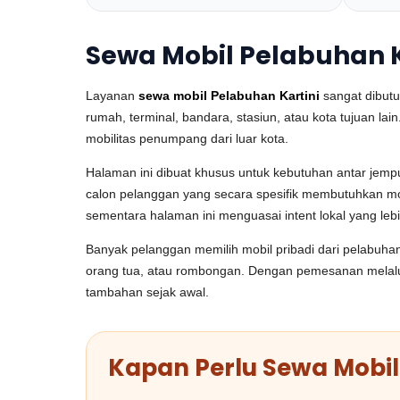
Sewa Mobil Pelabuhan K
Layanan
sewa mobil Pelabuhan Kartini
sangat dibutu
rumah, terminal, bandara, stasiun, atau kota tujuan lai
mobilitas penumpang dari luar kota.
Halaman ini dibuat khusus untuk kebutuhan antar jem
calon pelanggan yang secara spesifik membutuhkan mobi
sementara halaman ini menguasai intent lokal yang lebih
Banyak pelanggan memilih mobil pribadi dari pelabuha
orang tua, atau rombongan. Dengan pemesanan melalui T
tambahan sejak awal.
Kapan Perlu Sewa Mobil 