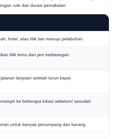
dengan rute dan durasi pemakaian.
h, hotel, atau titik lain menuju pelabuhan.
kan titik temu dan jam kedatangan.
jalanan lanjutan setelah turun kapal.
n mampir ke beberapa lokasi sebelum/ sesudah
nyaman untuk banyak penumpang dan barang.