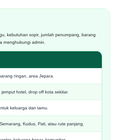
unggu, kebutuhan sopir, jumlah penumpang, barang
nda menghubungi admin.
arang ringan, area Jepara.
jemput hotel, drop off kota sekitar.
ntuk keluarga dan tamu.
Semarang, Kudus, Pati, atau rute panjang.
ntor, keluarga besar, komunitas.