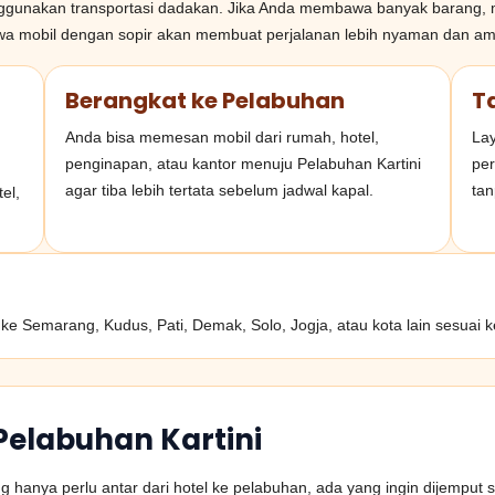
ggunakan transportasi dadakan. Jika Anda membawa banyak barang, m
sewa mobil dengan sopir akan membuat perjalanan lebih nyaman dan a
Berangkat ke Pelabuhan
T
Anda bisa memesan mobil dari rumah, hotel,
Lay
penginapan, atau kantor menuju Pelabuhan Kartini
per
agar tiba lebih tertata sebelum jadwal kapal.
tan
el,
 ke Semarang, Kudus, Pati, Demak, Solo, Jogja, atau kota lain sesuai 
Pelabuhan Kartini
 hanya perlu antar dari hotel ke pelabuhan, ada yang ingin dijemput s