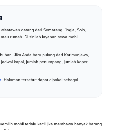
a
k wisatawan datang dari Semarang, Jogja, Solo,
 atau rumah. Di sinilah layanan sewa mobil
abuhan. Jika Anda baru pulang dari Karimunjawa,
an jadwal kapal, jumlah penumpang, jumlah koper,
a
. Halaman tersebut dapat dipakai sebagai
milih mobil terlalu kecil jika membawa banyak barang