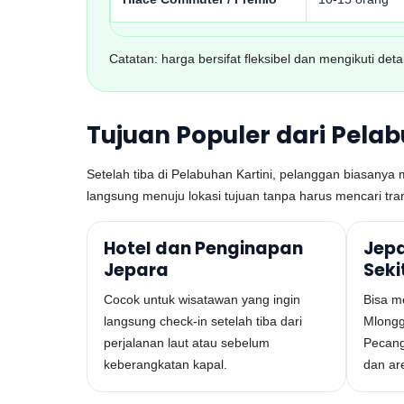
Catatan: harga bersifat fleksibel dan mengikuti de
Tujuan Populer dari Pelab
Setelah tiba di Pelabuhan Kartini, pelanggan biasanya 
langsung menuju lokasi tujuan tanpa harus mencari tra
Hotel dan Penginapan
Jepa
Jepara
Seki
Cocok untuk wisatawan yang ingin
Bisa m
langsung check-in setelah tiba dari
Mlongg
perjalanan laut atau sebelum
Pecang
keberangkatan kapal.
dan are