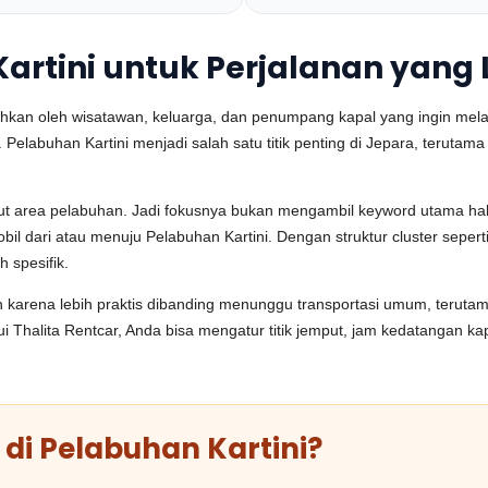
artini untuk Perjalanan yang
hkan oleh wisatawan, keluarga, dan penumpang kapal yang ingin melan
n. Pelabuhan Kartini menjadi salah satu titik penting di Jepara, terut
put area pelabuhan. Jadi fokusnya bukan mengambil keyword utama h
l dari atau menuju Pelabuhan Kartini. Dengan struktur cluster sepert
 spesifik.
n karena lebih praktis dibanding menunggu transportasi umum, terut
halita Rentcar, Anda bisa mengatur titik jemput, jam kedatangan kapa
di Pelabuhan Kartini?