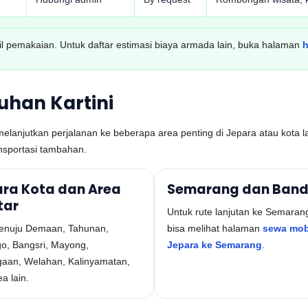
tail pemakaian. Untuk daftar estimasi biaya armada lain, buka halaman
h
uhan Kartini
melanjutkan perjalanan ke beberapa area penting di Jepara atau kota la
nsportasi tambahan.
ra Kota dan Area
Semarang dan Ban
tar
Untuk rute lanjutan ke Semaran
enuju Demaan, Tahunan,
bisa melihat halaman
sewa mob
o, Bangsri, Mayong,
Jepara ke Semarang
.
aan, Welahan, Kalinyamatan,
a lain.