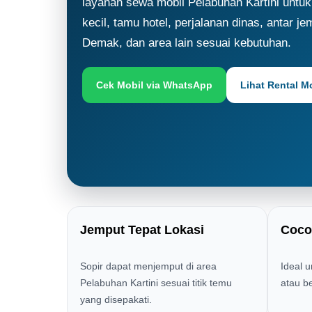
layanan sewa mobil Pelabuhan Kartini untu
kecil, tamu hotel, perjalanan dinas, antar j
Demak, dan area lain sesuai kebutuhan.
Cek Mobil via WhatsApp
Lihat Rental M
Jemput Tepat Lokasi
Coco
Sopir dapat menjemput di area
Ideal 
Pelabuhan Kartini sesuai titik temu
atau b
yang disepakati.