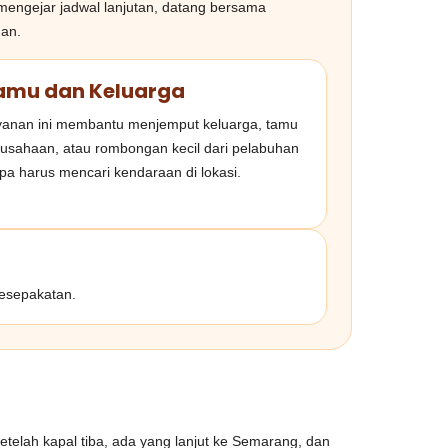
engejar jadwal lanjutan, datang bersama
man.
amu dan Keluarga
anan ini membantu menjemput keluarga, tamu
usahaan, atau rombongan kecil dari pelabuhan
pa harus mencari kendaraan di lokasi.
kesepakatan.
etelah kapal tiba, ada yang lanjut ke Semarang, dan