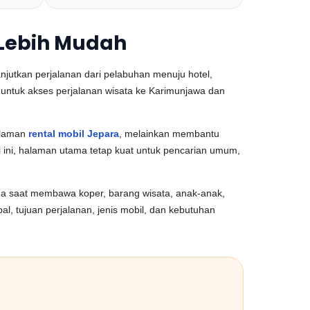
 Lebih Mudah
jutkan perjalanan dari pelabuhan menuju hotel,
ama untuk akses perjalanan wisata ke Karimunjawa dan
alaman
rental mobil Jepara
, melainkan membantu
i ini, halaman utama tetap kuat untuk pencarian umum,
ama saat membawa koper, barang wisata, anak-anak,
l, tujuan perjalanan, jenis mobil, dan kebutuhan