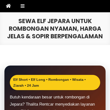
Skip
to
content
SEWA ELF JEPARA UNTUK
ROMBONGAN NYAMAN, HARGA
JELAS & SOPIR BERPENGALAMAN
Elf Short • Elf Long • Rombongan • Wisata •
Ziarah • 24 Jam
Butuh kendaraan besar untuk rombongan di
Jepara? Thalita Rentcar menyediakan layanan