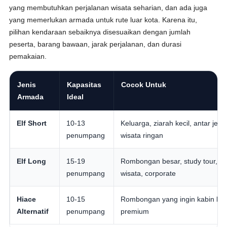
yang membutuhkan perjalanan wisata seharian, dan ada juga
yang memerlukan armada untuk rute luar kota. Karena itu,
pilihan kendaraan sebaiknya disesuaikan dengan jumlah
peserta, barang bawaan, jarak perjalanan, dan durasi
pemakaian.
Jenis
Kapasitas
Cocok Untuk
Armada
Ideal
Elf Short
10-13
Keluarga, ziarah kecil, antar jemp
penumpang
wisata ringan
Elf Long
15-19
Rombongan besar, study tour,
penumpang
wisata, corporate
Hiace
10-15
Rombongan yang ingin kabin leb
Alternatif
penumpang
premium