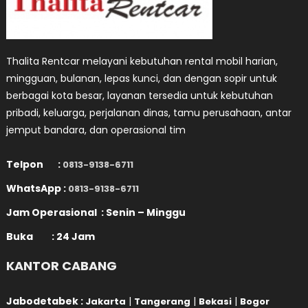
Thalita Rentcar melayani kebutuhan rental mobil harian,
mingguan, bulanan, lepas kunci, dan dengan sopir untuk
berbagai kota besar, layanan tersedia untuk kebutuhan
pribadi, keluarga, perjalanan dinas, tamu perusahaan, antar
jemput bandara, dan operasional tim
Telpon :
0813-9138-6711
WhatsApp :
0813-9138-6711
Jam Operasional : Senin – Minggu
Buka : 24 Jam
KANTOR CABANG
Jabodetabek :
|
|
|
Jakarta
Tangerang
Bekasi
Bogor