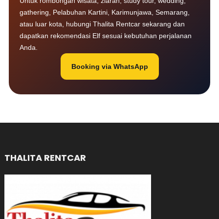
Untuk rombongan wisata, ziarah, study tour, wedding,
gathering, Pelabuhan Kartini, Karimunjawa, Semarang,
atau luar kota, hubungi Thalita Rentcar sekarang dan
dapatkan rekomendasi Elf sesuai kebutuhan perjalanan
Anda.
Booking via WhatsApp
THALITA RENTCAR