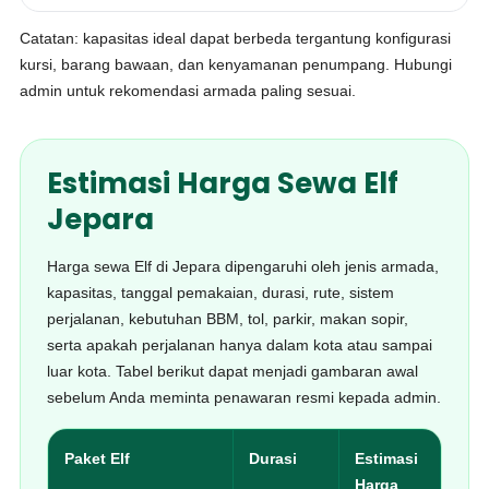
Catatan: kapasitas ideal dapat berbeda tergantung konfigurasi
kursi, barang bawaan, dan kenyamanan penumpang. Hubungi
admin untuk rekomendasi armada paling sesuai.
Estimasi Harga Sewa Elf
Jepara
Harga sewa Elf di Jepara dipengaruhi oleh jenis armada,
kapasitas, tanggal pemakaian, durasi, rute, sistem
perjalanan, kebutuhan BBM, tol, parkir, makan sopir,
serta apakah perjalanan hanya dalam kota atau sampai
luar kota. Tabel berikut dapat menjadi gambaran awal
sebelum Anda meminta penawaran resmi kepada admin.
Paket Elf
Durasi
Estimasi
Coc
Harga