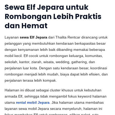
Sewa Elf Jepara untuk
Rombongan Lebih Praktis
dan Hemat
Layanan
sewa Elf Jepara
dari Thalita Rentcar dirancang untuk
pelanggan yang membutuhkan kendaraan berkapasitas besar
dengan kenyamanan lebih baik dibanding memakai beberapa
mobil kecil. Elf cocok untuk rombongan keluarga, komunitas,
sekolah, kantor, ziarah, wisata, wedding, gathering, dan
perjalanan luar kota. Dengan satu kendaraan besar, koordinasi
rombongan menjadi lebih mudah, biaya dapat lebih efisien, dan
perjalanan terasa lebih kompak.
Halaman ini dibuat sebagai cluster khusus untuk kebutuhan
armada Elf, sehingga tidak mengambil fokus keyword halaman
utama
rental mobil Jepara
. Jika halaman utama membahas
layanan sewa mobil Jepara secara menyeluruh, halaman ini
fokus membahas Elf untuk rombongan, pilihan paket, rute