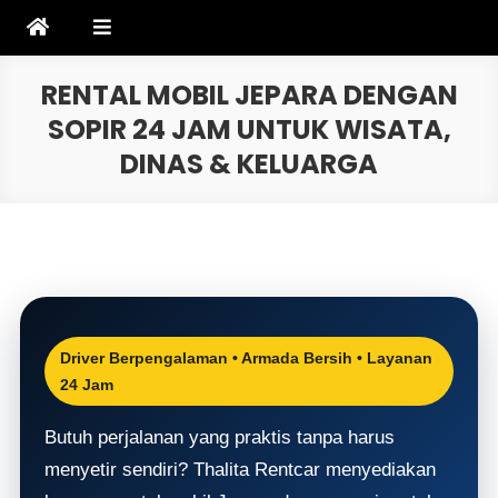
Skip
to
content
RENTAL MOBIL JEPARA DENGAN
SOPIR 24 JAM UNTUK WISATA,
DINAS & KELUARGA
Driver Berpengalaman • Armada Bersih • Layanan
24 Jam
Butuh perjalanan yang praktis tanpa harus
menyetir sendiri? Thalita Rentcar menyediakan