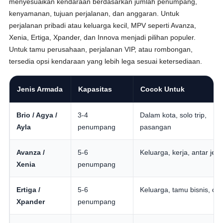
menyesuaikan kendaraan berdasarkan jumlah penumpang,
kenyamanan, tujuan perjalanan, dan anggaran. Untuk
perjalanan pribadi atau keluarga kecil, MPV seperti Avanza,
Xenia, Ertiga, Xpander, dan Innova menjadi pilihan populer.
Untuk tamu perusahaan, perjalanan VIP, atau rombongan,
tersedia opsi kendaraan yang lebih lega sesuai ketersediaan.
Jenis Armada
Kapasitas
Cocok Untuk
Brio / Agya /
3-4
Dalam kota, solo trip,
Ayla
penumpang
pasangan
Avanza /
5-6
Keluarga, kerja, antar jem
Xenia
penumpang
Ertiga /
5-6
Keluarga, tamu bisnis, city
Xpander
penumpang