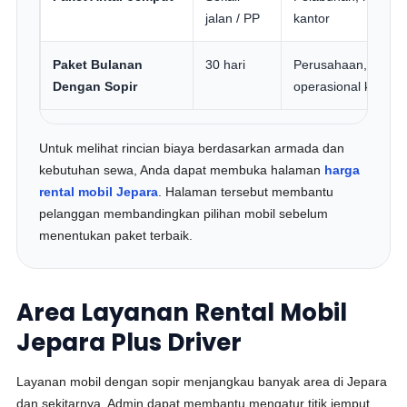
jalan / PP
kantor
Paket Bulanan
30 hari
Perusahaan, proye
Dengan Sopir
operasional kantor
Untuk melihat rincian biaya berdasarkan armada dan
kebutuhan sewa, Anda dapat membuka halaman
harga
rental mobil Jepara
. Halaman tersebut membantu
pelanggan membandingkan pilihan mobil sebelum
menentukan paket terbaik.
Area Layanan Rental Mobil
Jepara Plus Driver
Layanan mobil dengan sopir menjangkau banyak area di Jepara
dan sekitarnya. Admin dapat membantu mengatur titik jemput