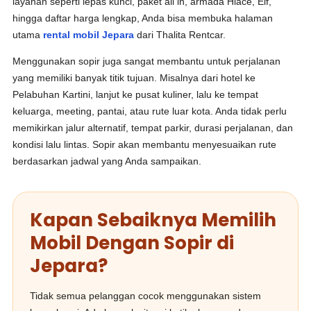
layanan seperti lepas kunci, paket all in, armada Hiace, Elf,
hingga daftar harga lengkap, Anda bisa membuka halaman
utama
rental mobil Jepara
dari Thalita Rentcar.
Menggunakan sopir juga sangat membantu untuk perjalanan
yang memiliki banyak titik tujuan. Misalnya dari hotel ke
Pelabuhan Kartini, lanjut ke pusat kuliner, lalu ke tempat
keluarga, meeting, pantai, atau rute luar kota. Anda tidak perlu
memikirkan jalur alternatif, tempat parkir, durasi perjalanan, dan
kondisi lalu lintas. Sopir akan membantu menyesuaikan rute
berdasarkan jadwal yang Anda sampaikan.
Kapan Sebaiknya Memilih
Mobil Dengan Sopir di
Jepara?
Tidak semua pelanggan cocok menggunakan sistem