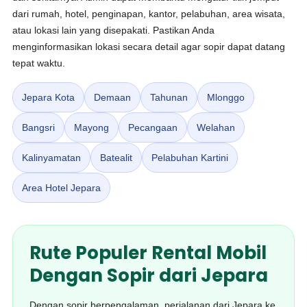
dari rumah, hotel, penginapan, kantor, pelabuhan, area wisata,
atau lokasi lain yang disepakati. Pastikan Anda
menginformasikan lokasi secara detail agar sopir dapat datang
tepat waktu.
Jepara Kota
Demaan
Tahunan
Mlonggo
Bangsri
Mayong
Pecangaan
Welahan
Kalinyamatan
Batealit
Pelabuhan Kartini
Area Hotel Jepara
Rute Populer Rental Mobil
Dengan Sopir dari Jepara
Dengan sopir berpengalaman, perjalanan dari Jepara ke