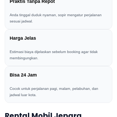
Praktis Tanpa Repot
Anda tinggal duduk nyaman, sopir mengatur perjalanan
sesuai jadwal.
Harga Jelas
Estimasi biaya dijelaskan sebelum booking agar tidak
membingungkan.
Bisa 24 Jam
Cocok untuk perjalanan pagi, malam, pelabuhan, dan
jadwal luar kota.
Rental Mobil Jepara