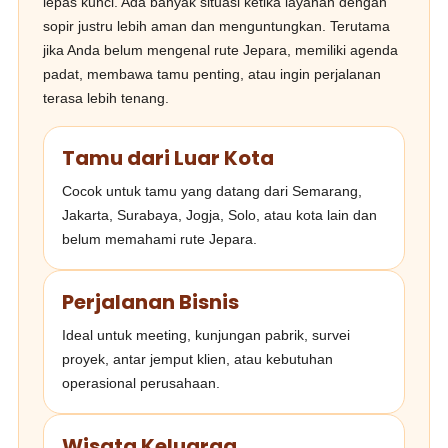
lepas kunci. Ada banyak situasi ketika layanan dengan
sopir justru lebih aman dan menguntungkan. Terutama
jika Anda belum mengenal rute Jepara, memiliki agenda
padat, membawa tamu penting, atau ingin perjalanan
terasa lebih tenang.
Tamu dari Luar Kota
Cocok untuk tamu yang datang dari Semarang,
Jakarta, Surabaya, Jogja, Solo, atau kota lain dan
belum memahami rute Jepara.
Perjalanan Bisnis
Ideal untuk meeting, kunjungan pabrik, survei
proyek, antar jemput klien, atau kebutuhan
operasional perusahaan.
Wisata Keluarga