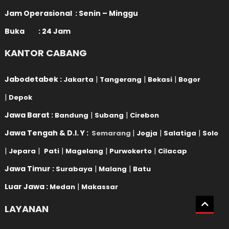
Jam Operasional : Senin – Minggu
Buka : 24 Jam
KANTOR CABANG
Jabodetabek :
|
|
|
Jakarta
Tangerang
Bekasi
Bogor
|
Depok
Jawa Barat :
|
|
Bandung
Subang
Cirebon
Jawa Tengah & D.I. Y :
|
|
|
Semarang
Jogja
Salatiga
Solo
|
|
|
|
|
Jepara
Pati
Magelang
Purwokerto
Cilacap
Jawa Timur :
|
|
Surabaya
Malang
Batu
Luar Jawa :
|
Medan
Makassar
LAYANAN