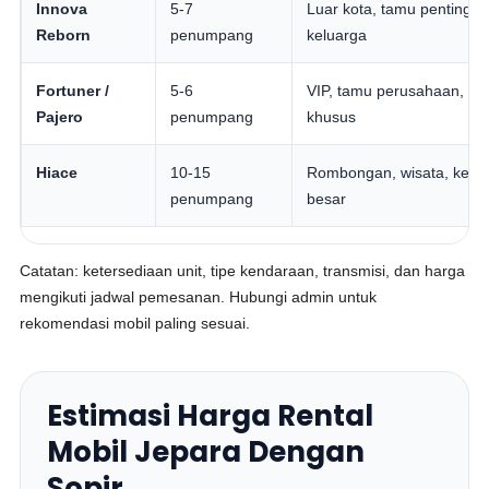
Innova
5-7
Luar kota, tamu penting,
Reborn
penumpang
keluarga
Fortuner /
5-6
VIP, tamu perusahaan, ac
Pajero
penumpang
khusus
Hiace
10-15
Rombongan, wisata, kelu
penumpang
besar
Catatan: ketersediaan unit, tipe kendaraan, transmisi, dan harga
mengikuti jadwal pemesanan. Hubungi admin untuk
rekomendasi mobil paling sesuai.
Estimasi Harga Rental
Mobil Jepara Dengan
Sopir