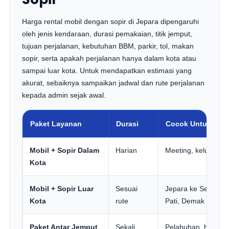
Harga rental mobil dengan sopir di Jepara dipengaruhi
oleh jenis kendaraan, durasi pemakaian, titik jemput,
tujuan perjalanan, kebutuhan BBM, parkir, tol, makan
sopir, serta apakah perjalanan hanya dalam kota atau
sampai luar kota. Untuk mendapatkan estimasi yang
akurat, sebaiknya sampaikan jadwal dan rute perjalanan
kepada admin sejak awal.
Paket Layanan
Durasi
Cocok Untuk
Mobil + Sopir Dalam
Harian
Meeting, keluarga, c
Kota
Mobil + Sopir Luar
Sesuai
Jepara ke Semaran
Kota
rute
Pati, Demak
Paket Antar Jemput
Sekali
Pelabuhan, hotel, 