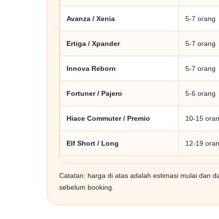
Avanza / Xenia
5-7 orang
Ertiga / Xpander
5-7 orang
Innova Reborn
5-7 orang
Fortuner / Pajero
5-6 orang
Hiace Commuter / Premio
10-15 ora
Elf Short / Long
12-19 ora
Catatan: harga di atas adalah estimasi mulai dan dap
sebelum booking.