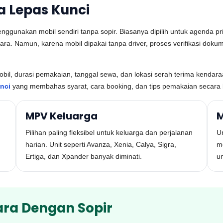
a Lepas Kunci
ggunakan mobil sendiri tanpa sopir. Biasanya dipilih untuk agenda prib
a. Namun, karena mobil dipakai tanpa driver, proses verifikasi doku
 mobil, durasi pemakaian, tanggal sewa, dan lokasi serah terima kenda
nci
yang membahas syarat, cara booking, dan tips pemakaian secara le
MPV Keluarga
M
Pilihan paling fleksibel untuk keluarga dan perjalanan
U
harian. Unit seperti Avanza, Xenia, Calya, Sigra,
me
Ertiga, dan Xpander banyak diminati.
un
ara Dengan Sopir