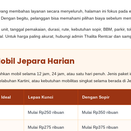
ang membahas layanan secara menyeluruh, halaman ini fokus pada est
n. Dengan begitu, pelanggan bisa memahami pilihan biaya sebelum me
it, tanggal pemakaian, durasi, rute, kebutuhan sopir, BBM, parkir, tol
al. Untuk harga paling akurat, hubungi admin Thalita Rentcar dan sa
obil Jepara Harian
n mobil selama 12 jam, 24 jam, atau satu hari penuh. Jenis paket ini 
labuhan Kartini, atau kebutuhan mobilitas singkat selama berada di J
 Ideal
Lepas Kunci
Dengan Sopir
Mulai Rp250 ribuan
Mulai Rp350 ribuan
Mulai Rp275 ribuan
Mulai Rp375 ribuan