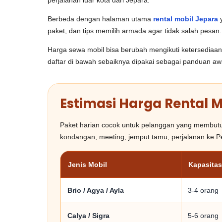
perjalanan luar kota dari Jepara.
Berbeda dengan halaman utama
rental mobil Jepara
y
paket, dan tips memilih armada agar tidak salah pesa
Harga sewa mobil bisa berubah mengikuti ketersediaan un
daftar di bawah sebaiknya dipakai sebagai panduan aw
Estimasi Harga Rental M
Paket harian cocok untuk pelanggan yang membutuhka
kondangan, meeting, jemput tamu, perjalanan ke Pe
Jenis Mobil
Kapasitas
Brio / Agya / Ayla
3-4 orang
Calya / Sigra
5-6 orang