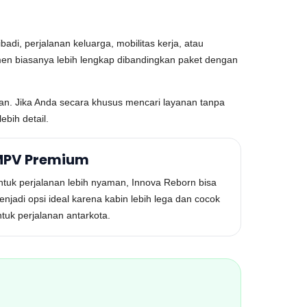
adi, perjalanan keluarga, mobilitas kerja, atau
men biasanya lebih lengkap dibandingkan paket dengan
raan. Jika Anda secara khusus mencari layanan tanpa
bih detail.
PV Premium
ntuk perjalanan lebih nyaman, Innova Reborn bisa
njadi opsi ideal karena kabin lebih lega dan cocok
tuk perjalanan antarkota.