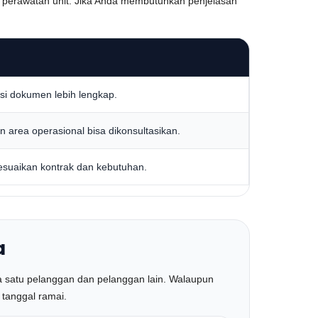
n perawatan unit. Jika Anda membutuhkan penjelasan
kasi dokumen lebih lengkap.
n area operasional bisa dikonsultasikan.
suaikan kontrak dan kebutuhan.
a
a satu pelanggan dan pelanggan lain. Walaupun
 tanggal ramai.