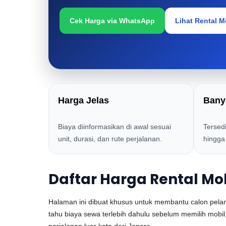
Cek Harga via WhatsApp
Lihat Rental M
Harga Jelas
Bany
Biaya diinformasikan di awal sesuai
Tersedi
unit, durasi, dan rute perjalanan.
hingga
Daftar Harga Rental Mo
Halaman ini dibuat khusus untuk membantu calon pe
tahu biaya sewa terlebih dahulu sebelum memilih mobil,