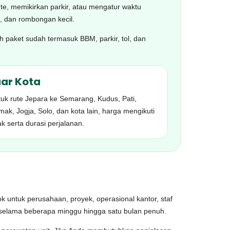
ute, memikirkan parkir, atau mengatur waktu
, dan rombongan kecil.
h paket sudah termasuk BBM, parkir, tol, dan
uar Kota
uk rute Jepara ke Semarang, Kudus, Pati,
ak, Jogja, Solo, dan kota lain, harga mengikuti
ak serta durasi perjalanan.
k untuk perusahaan, proyek, operasional kantor, staf
 selama beberapa minggu hingga satu bulan penuh.