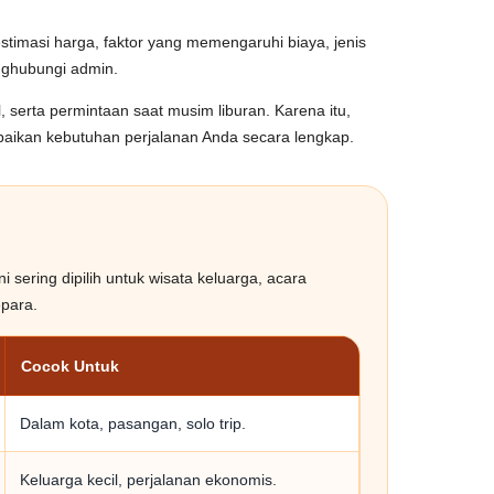
imasi harga, faktor yang memengaruhi biaya, jenis
nghubungi admin.
, serta permintaan saat musim liburan. Karena itu,
mpaikan kebutuhan perjalanan Anda secara lengkap.
sering dipilih untuk wisata keluarga, acara
epara.
Cocok Untuk
Dalam kota, pasangan, solo trip.
Keluarga kecil, perjalanan ekonomis.