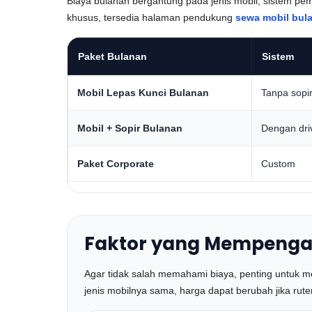
Biaya bulanan bergantung pada jenis mobil, sistem p
khusus, tersedia halaman pendukung
sewa mobil bul
Paket Bulanan
Sistem
Mobil Lepas Kunci Bulanan
Tanpa sopi
Mobil + Sopir Bulanan
Dengan dri
Paket Corporate
Custom
Faktor yang Mempengaru
Agar tidak salah memahami biaya, penting untuk m
jenis mobilnya sama, harga dapat berubah jika rut