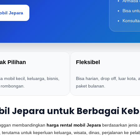
Armada c
Bisa unt
obil Jepara
Konsulta
ak Pilihan
Fleksibel
a mobil kecil, keluarga, bisnis,
Bisa harian, drop off, luar kota, 
 rombongan.
paket bulanan.
bil Jepara untuk Berbagai Ke
langgan membandingkan
harga rental mobil Jepara
berdasarkan jenis 
 terutama untuk keperluan keluarga, wisata, dinas, perjalanan ke pela