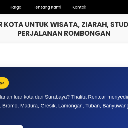
Harga
Tentang Kami
Kontak
R KOTA UNTUK WISATA, ZIARAH, STUD
PERJALANAN ROMBONGAN
aya
anan luar kota dari Surabaya? Thalita Rentcar menyed
u, Bromo, Madura, Gresik, Lamongan, Tuban, Banyuwangi