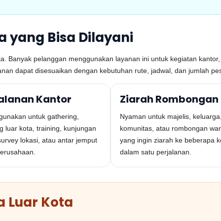
a yang Bisa Dilayani
ata. Banyak pelanggan menggunakan layanan ini untuk kegiatan kantor,
lanan dapat disesuaikan dengan kebutuhan rute, jadwal, dan jumlah pes
jalanan Kantor
Ziarah Rombongan
igunakan untuk gathering,
Nyaman untuk majelis, keluarga
g luar kota, training, kunjungan
komunitas, atau rombongan wa
survey lokasi, atau antar jemput
yang ingin ziarah ke beberapa k
erusahaan.
dalam satu perjalanan.
a Luar Kota