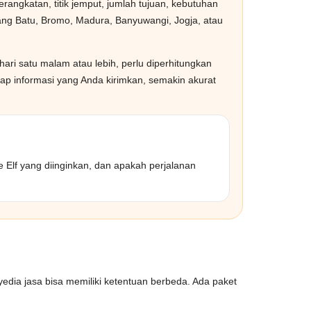
rangkatan, titik jemput, jumlah tujuan, kebutuhan
alang Batu, Bromo, Madura, Banyuwangi, Jogja, atau
 hari satu malam atau lebih, perlu diperhitungkan
ap informasi yang Anda kirimkan, semakin akurat
pe Elf yang diinginkan, dan apakah perjalanan
ia jasa bisa memiliki ketentuan berbeda. Ada paket