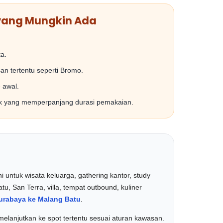
yang Mungkin Ada
a.
an tertentu seperti Bromo.
 awal.
k yang memperpanjang durasi pemakaian.
 untuk wisata keluarga, gathering kantor, study
tu, San Terra, villa, tempat outbound, kuliner
urabaya ke Malang Batu
.
elanjutkan ke spot tertentu sesuai aturan kawasan.