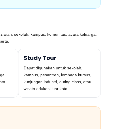
 ziarah, sekolah, kampus, komunitas, acara keluarga,
erta.
Study Tour
,
Dapat digunakan untuk sekolah,
rga
kampus, pesantren, lembaga kursus,
ota
kunjungan industri, outing class, atau
wisata edukasi luar kota.