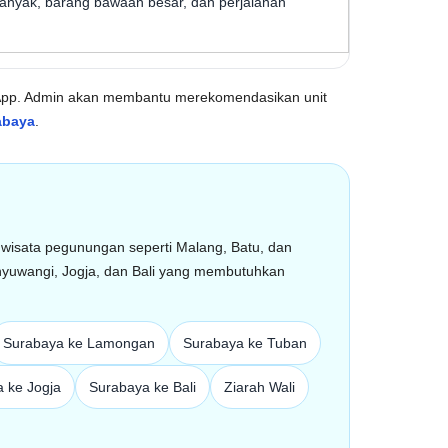
banyak, barang bawaan besar, dan perjalanan
hatsApp. Admin akan membantu merekomendasikan unit
rabaya
.
te wisata pegunungan seperti Malang, Batu, dan
anyuwangi, Jogja, dan Bali yang membutuhkan
Surabaya ke Lamongan
Surabaya ke Tuban
 ke Jogja
Surabaya ke Bali
Ziarah Wali