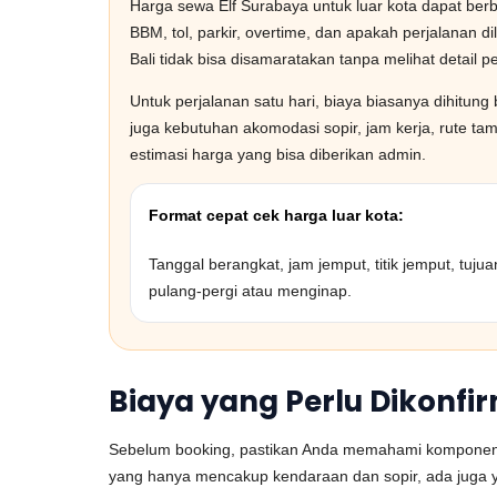
Harga sewa Elf Surabaya untuk luar kota dapat berbe
BBM, tol, parkir, overtime, dan apakah perjalanan 
Bali tidak bisa disamaratakan tanpa melihat detail p
Untuk perjalanan satu hari, biaya biasanya dihitung 
juga kebutuhan akomodasi sopir, jam kerja, rute t
estimasi harga yang bisa diberikan admin.
Format cepat cek harga luar kota:
Tanggal berangkat, jam jemput, titik jemput, tuju
pulang-pergi atau menginap.
Biaya yang Perlu Dikonfi
Sebelum booking, pastikan Anda memahami komponen b
yang hanya mencakup kendaraan dan sopir, ada juga yan