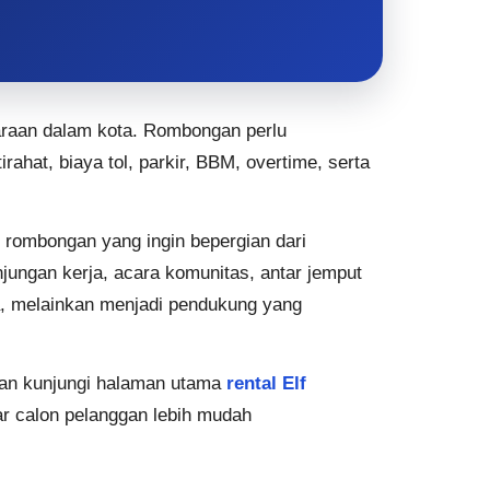
araan dalam kota. Rombongan perlu
rahat, biaya tol, parkir, BBM, overtime, serta
 rombongan yang ingin bepergian dari
unjungan kerja, acara komunitas, antar jemput
ma, melainkan menjadi pendukung yang
akan kunjungi halaman utama
rental Elf
ar calon pelanggan lebih mudah