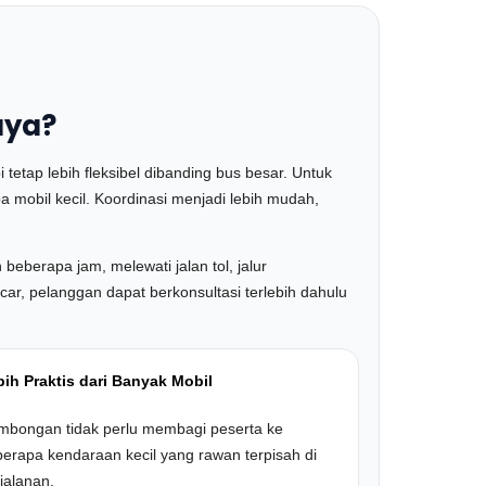
aya?
 tetap lebih fleksibel dibanding bus besar. Untuk
 mobil kecil. Koordinasi menjadi lebih mudah,
berapa jam, melewati jalan tol, jalur
r, pelanggan dapat berkonsultasi terlebih dahulu
ih Praktis dari Banyak Mobil
mbongan tidak perlu membagi peserta ke
erapa kendaraan kecil yang rawan terpisah di
jalanan.