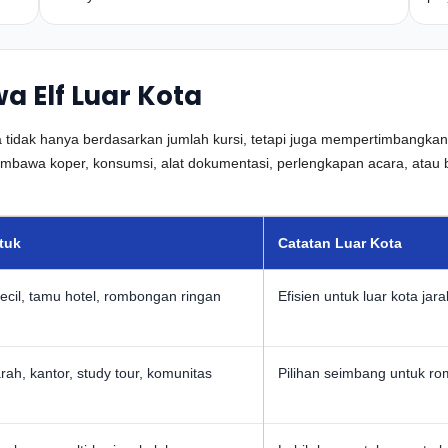
a Elf Luar Kota
a tidak hanya berdasarkan jumlah kursi, tetapi juga mempertimbangkan
wa koper, konsumsi, alat dokumentasi, perlengkapan acara, atau b
tuk
Catatan Luar Kota
ecil, tamu hotel, rombongan ringan
Efisien untuk luar kota ja
arah, kantor, study tour, komunitas
Pilihan seimbang untuk r