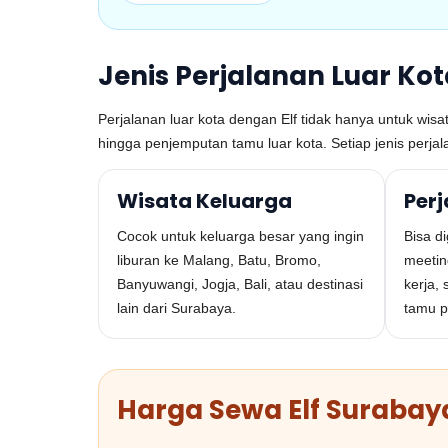
Jenis Perjalanan Luar Kot
Perjalanan luar kota dengan Elf tidak hanya untuk wis
hingga penjemputan tamu luar kota. Setiap jenis perja
Wisata Keluarga
Per
Cocok untuk keluarga besar yang ingin
Bisa d
liburan ke Malang, Batu, Bromo,
meetin
Banyuwangi, Jogja, Bali, atau destinasi
kerja, 
lain dari Surabaya.
tamu p
Harga Sewa Elf Surabay