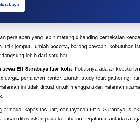
 Surabaya
kan persiapan yang lebih matang dibanding pemakaian kend
 titik jemput, jumlah peserta, barang bawaan, kebutuhan isti
langsung lebih dari satu hari.
n
sewa Elf Surabaya luar kota
. Fokusnya adalah kebutuhan
eluarga, perjalanan kantor, ziarah, study tour, gathering, k
i halaman ini tidak dibuat untuk menggantikan halaman uta
k.
g armada, kapasitas unit, dan layanan Elf di Surabaya, sil
bahasan difokuskan pada kebutuhan perjalanan antarkota ag