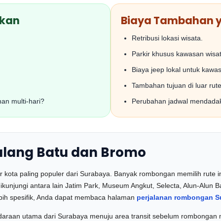
akan
Biaya Tambahan 
Retribusi lokasi wisata.
Parkir khusus kawasan wisat
Biaya jeep lokal untuk kawas
Tambahan tujuan di luar rute
an multi-hari?
Perubahan jadwal mendada
alang Batu dan Bromo
 kota paling populer dari Surabaya. Banyak rombongan memilih rute ini
dikunjungi antara lain Jatim Park, Museum Angkut, Selecta, Alun-Alun Ba
ebih spesifik, Anda dapat membaca halaman
perjalanan rombongan S
daraan utama dari Surabaya menuju area transit sebelum rombongan m