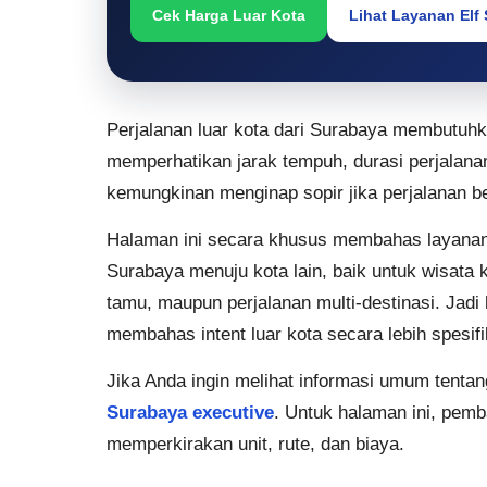
Cek Harga Luar Kota
Lihat Layanan Elf
Perjalanan luar kota dari Surabaya membutuh
memperhatikan jarak tempuh, durasi perjalanan,
kemungkinan menginap sopir jika perjalanan ber
Halaman ini secara khusus membahas layana
Surabaya menuju kota lain, baik untuk wisata k
tamu, maupun perjalanan multi-destinasi. Jad
membahas intent luar kota secara lebih spesifi
Jika Anda ingin melihat informasi umum tentan
Surabaya executive
. Untuk halaman ini, pem
memperkirakan unit, rute, dan biaya.