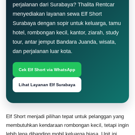
perjalanan dari Surabaya? Thalita Rentcar
menyediakan layanan sewa Elf Short
Surabaya dengan sopir untuk keluarga, tamu
hotel, rombongan kecil, kantor, ziarah, study
tour, antar jemput Bandara Juanda, wisata,
dan perjalanan luar kota.
Cek Elf Short via WhatsApp
Lihat Layanan Elf Surabaya
Elf Short menjadi pilihan tepat untuk pelanggan yang
membutuhkan kendaraan rombongan kecil, tetapi ingin
lebih lega dibanding mobil keluarga biasa. Unit ini