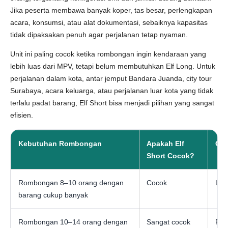
Jika peserta membawa banyak koper, tas besar, perlengkapan
acara, konsumsi, atau alat dokumentasi, sebaiknya kapasitas
tidak dipaksakan penuh agar perjalanan tetap nyaman.
Unit ini paling cocok ketika rombongan ingin kendaraan yang
lebih luas dari MPV, tetapi belum membutuhkan Elf Long. Untuk
perjalanan dalam kota, antar jemput Bandara Juanda, city tour
Surabaya, acara keluarga, atau perjalanan luar kota yang tidak
terlalu padat barang, Elf Short bisa menjadi pilihan yang sangat
efisien.
Kebutuhan Rombongan
Apakah Elf
Cat
Short Cocok?
Rombongan 8–10 orang dengan
Cocok
Leb
barang cukup banyak
Rombongan 10–14 orang dengan
Sangat cocok
Pili