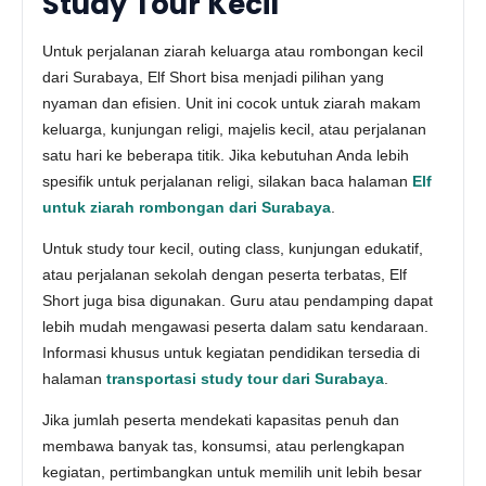
Study Tour Kecil
Untuk perjalanan ziarah keluarga atau rombongan kecil
dari Surabaya, Elf Short bisa menjadi pilihan yang
nyaman dan efisien. Unit ini cocok untuk ziarah makam
keluarga, kunjungan religi, majelis kecil, atau perjalanan
satu hari ke beberapa titik. Jika kebutuhan Anda lebih
spesifik untuk perjalanan religi, silakan baca halaman
Elf
untuk ziarah rombongan dari Surabaya
.
Untuk study tour kecil, outing class, kunjungan edukatif,
atau perjalanan sekolah dengan peserta terbatas, Elf
Short juga bisa digunakan. Guru atau pendamping dapat
lebih mudah mengawasi peserta dalam satu kendaraan.
Informasi khusus untuk kegiatan pendidikan tersedia di
halaman
transportasi study tour dari Surabaya
.
Jika jumlah peserta mendekati kapasitas penuh dan
membawa banyak tas, konsumsi, atau perlengkapan
kegiatan, pertimbangkan untuk memilih unit lebih besar