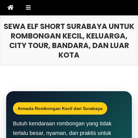
Skip
to
content
SEWA ELF SHORT SURABAYA UNTUK
ROMBONGAN KECIL, KELUARGA,
CITY TOUR, BANDARA, DAN LUAR
KOTA
Armada Rombongan Kecil dari Surabaya
Butuh kendaraan rombongan yang tidak
terlalu besar, nyaman, dan praktis untuk