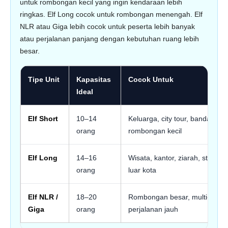
untuk rombongan kecil yang ingin kendaraan lebih
ringkas. Elf Long cocok untuk rombongan menengah. Elf
NLR atau Giga lebih cocok untuk peserta lebih banyak
atau perjalanan panjang dengan kebutuhan ruang lebih
besar.
Tipe Unit
Kapasitas
Cocok Untuk
Ideal
Elf Short
10–14
Keluarga, city tour, bandara,
orang
rombongan kecil
Elf Long
14–16
Wisata, kantor, ziarah, study to
orang
luar kota
Elf NLR /
18–20
Rombongan besar, multi-hari,
Giga
orang
perjalanan jauh