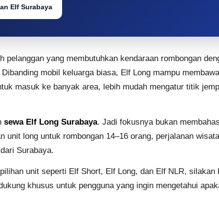
an Elf Surabaya
leh pelanggan yang membutuhkan kendaraan rombongan dengan
. Dibanding mobil keluarga biasa, Elf Long mampu membawa
untuk masuk ke banyak area, lebih mudah mengatur titik jemp
n
sewa Elf Long Surabaya
. Jadi fokusnya bukan membahas
it long untuk rombongan 14–16 orang, perjalanan wisata, z
 dari Surabaya.
ihan unit seperti Elf Short, Elf Long, dan Elf NLR, silak
ndukung khusus untuk pengguna yang ingin mengetahui apakah