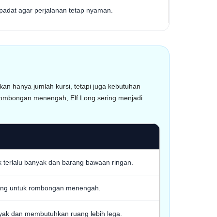
u padat agar perjalanan tetap nyaman.
an hanya jumlah kursi, tetapi juga kebutuhan
k rombongan menengah, Elf Long sering menjadi
dak terlalu banyak dan barang bawaan ringan.
bang untuk rombongan menengah.
anyak dan membutuhkan ruang lebih lega.