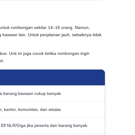
n untuk rombongan sekitar 14–16 orang. Namun,
 bawaan lain. Untuk perjalanan jauh, sebaiknya tidak
bus. Unit ini juga cocok ketika rombongan ingin
si.
jika barang bawaan cukup banyak.
r, kantor, komunitas, dan wisata.
lf NLR/Giga jika peserta dan barang banyak.