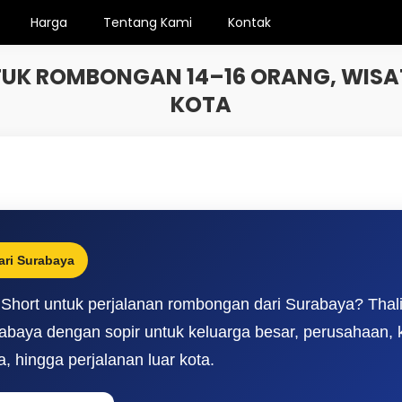
Harga
Tentang Kami
Kontak
UK ROMBONGAN 14–16 ORANG, WISAT
KOTA
ri Surabaya
f Short untuk perjalanan rombongan dari Surabaya? Thal
baya dengan sopir untuk keluarga besar, perusahaan, 
, hingga perjalanan luar kota.