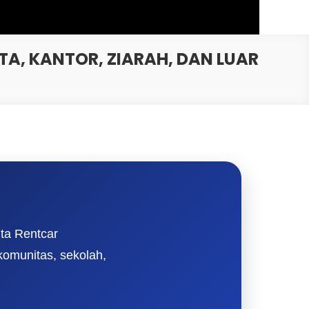
A, KANTOR, ZIARAH, DAN LUAR
ita Rentcar
komunitas, sekolah,