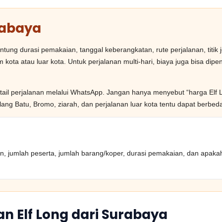
rabaya
ung durasi pemakaian, tanggal keberangkatan, rute perjalanan, titik j
 kota atau luar kota. Untuk perjalanan multi-hari, biaya juga bisa dip
detail perjalanan melalui WhatsApp. Jangan hanya menyebut “harga Elf L
ng Batu, Bromo, ziarah, dan perjalanan luar kota tentu dapat berbed
uan, jumlah peserta, jumlah barang/koper, durasi pemakaian, dan apakah
n Elf Long dari Surabaya