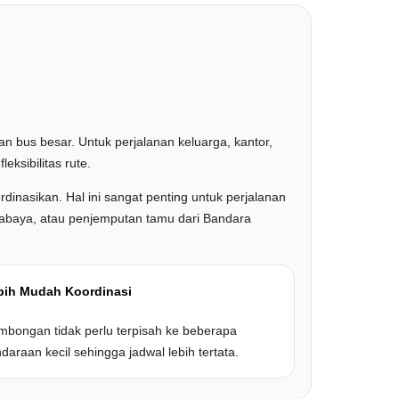
 bus besar. Untuk perjalanan keluarga, kantor,
ksibilitas rute.
dinasikan. Hal ini sangat penting untuk perjalanan
Surabaya, atau penjemputan tamu dari Bandara
bih Mudah Koordinasi
bongan tidak perlu terpisah ke beberapa
daraan kecil sehingga jadwal lebih tertata.