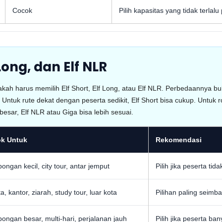
Cocok
Pilih kapasitas yang tidak terlal
Long, dan Elf NLR
ah harus memilih Elf Short, Elf Long, atau Elf NLR. Perbedaannya buk
Untuk rute dekat dengan peserta sedikit, Elf Short bisa cukup. Untu
besar, Elf NLR atau Giga bisa lebih sesuai.
k Untuk
Rekomendasi
ngan kecil, city tour, antar jemput
Pilih jika peserta ti
a, kantor, ziarah, study tour, luar kota
Pilihan paling seim
ngan besar, multi-hari, perjalanan jauh
Pilih jika peserta b