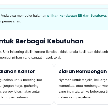
p, Anda bisa membuka halaman
pilihan kendaraan Elf dari Surabaya
.
n pemesanan.
untuk Berbagai Kebutuhan
Unit ini sering dipilih karena fleksibel, tidak terlalu kecil, dan tidak
menjadi pilihan yang sangat masuk akal.
jalanan Kantor
Ziarah Rombongan
igunakan untuk meeting luar
Nyaman untuk majelis, keluarga
kunjungan kerja, gathering,
komunitas, atau rombongan wa
g, survey lokasi, atau antar
yang ingin ziarah ke beberapa tit
 tamu perusahaan.
dalam satu perjalanan.