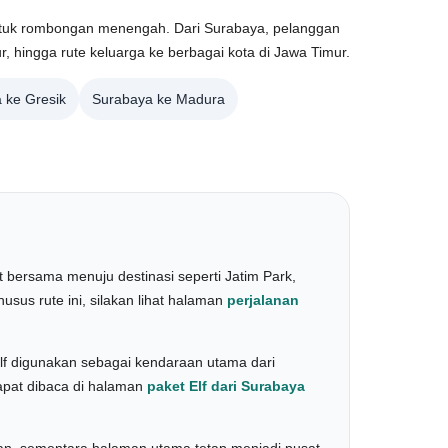
 untuk rombongan menengah. Dari Surabaya, pelanggan
, hingga rute keluarga ke berbagai kota di Jawa Timur.
 ke Gresik
Surabaya ke Madura
 bersama menuju destinasi seperti Jatim Park,
sus rute ini, silakan lihat halaman
perjalanan
 Elf digunakan sebagai kendaraan utama dari
apat dibaca di halaman
paket Elf dari Surabaya