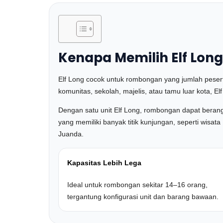
Kenapa Memilih Elf Lon
Elf Long cocok untuk rombongan yang jumlah pesert
komunitas, sekolah, majelis, atau tamu luar kota, E
Dengan satu unit Elf Long, rombongan dapat berangk
yang memiliki banyak titik kunjungan, seperti wisa
Juanda.
Kapasitas Lebih Lega
Ideal untuk rombongan sekitar 14–16 orang,
tergantung konfigurasi unit dan barang bawaan.