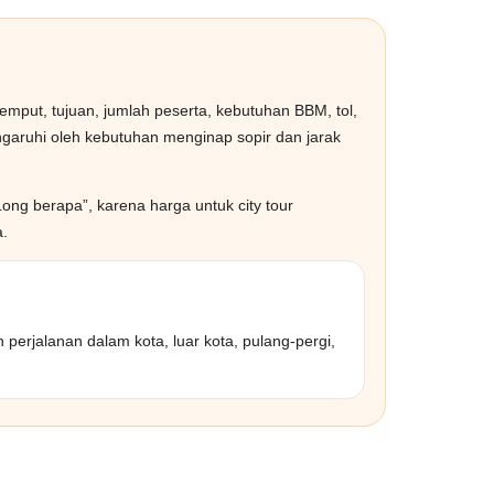
emput, tujuan, jumlah peserta, kebutuhan BBM, tol,
engaruhi oleh kebutuhan menginap sopir dan jarak
ong berapa”, karena harga untuk city tour
a.
 perjalanan dalam kota, luar kota, pulang-pergi,