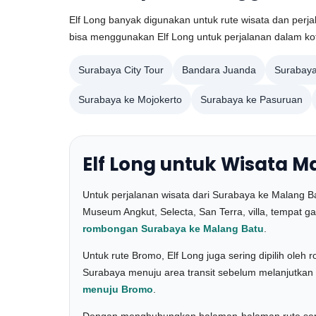
Elf Long banyak digunakan untuk rute wisata dan per
bisa menggunakan Elf Long untuk perjalanan dalam kota
Surabaya City Tour
Bandara Juanda
Surabaya
Surabaya ke Mojokerto
Surabaya ke Pasuruan
Elf Long untuk Wisata 
Untuk perjalanan wisata dari Surabaya ke Malang Ba
Museum Angkut, Selecta, San Terra, villa, tempat g
rombongan Surabaya ke Malang Batu
.
Untuk rute Bromo, Elf Long juga sering dipilih ole
Surabaya menuju area transit sebelum melanjutkan 
menuju Bromo
.