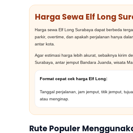
Harga Sewa Elf Long Su
Harga sewa Elf Long Surabaya dapat berbeda tergant
parkir, overtime, dan apakah perjalanan hanya dalam
antar kota.
Agar estimasi harga lebih akurat, sebaiknya kirim 
Surabaya, antar jemput Bandara Juanda, wisata Mala
Format cepat cek harga Elf Long:
Tanggal perjalanan, jam jemput, titik jemput, tuj
atau menginap.
Rute Populer Menggunaka