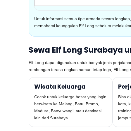
Untuk informasi semua tipe armada secara lengka
memahami keunggulan Elf Long sebelum melakuka
Sewa Elf Long Surabaya 
Elf Long dapat digunakan untuk banyak jenis perjalanan. 
rombongan terasa ringkas namun tetap lega, Elf Long 
Wisata Keluarga
Per
Cocok untuk keluarga besar yang ingin
Bisa d
berwisata ke Malang, Batu, Bromo,
kota, 
Madura, Banyuwangi, atau destinasi
trainin
lain dari Surabaya.
jemput