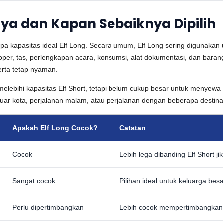
aya dan Kapan Sebaiknya Dipilih
pa kapasitas ideal Elf Long. Secara umum, Elf Long sering digunaka
er, tas, perlengkapan acara, konsumsi, alat dokumentasi, dan barang
rta tetap nyaman.
 melebihi kapasitas Elf Short, tetapi belum cukup besar untuk menyewa 
luar kota, perjalanan malam, atau perjalanan dengan beberapa destina
Apakah Elf Long Cocok?
Catatan
Cocok
Lebih lega dibanding Elf Short 
Sangat cocok
Pilihan ideal untuk keluarga besa
Perlu dipertimbangkan
Lebih cocok mempertimbangkan E