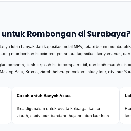
g untuk Rombongan di Surabaya?
anya lebih banyak dari kapasitas mobil MPV, tetapi belum membutuhkan
lf Long memberikan keseimbangan antara kapasitas, kenyamanan, dan fle
at bersama, tidak terpisah ke beberapa mobil, dan lebih mudah dikoor
ta Malang Batu, Bromo, ziarah beberapa makam, study tour, city tour 
Cocok untuk Banyak Acara
Le
Bisa digunakan untuk wisata keluarga, kantor,
Rom
ziarah, study tour, bandara, hajatan, dan luar kota.
ken