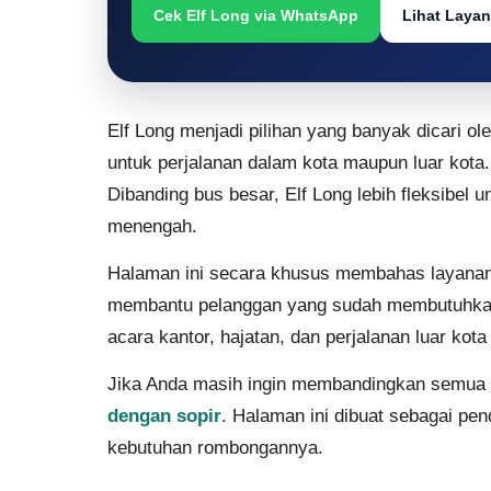
Cek Elf Long via WhatsApp
Lihat Layan
Elf Long menjadi pilihan yang banyak dicari o
untuk perjalanan dalam kota maupun luar kota
Dibanding bus besar, Elf Long lebih fleksibel 
menengah.
Halaman ini secara khusus membahas layana
membantu pelanggan yang sudah membutuhkan un
acara kantor, hajatan, dan perjalanan luar kota
Jika Anda masih ingin membandingkan semua pil
dengan sopir
. Halaman ini dibuat sebagai pe
kebutuhan rombongannya.