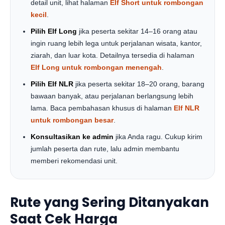
detail unit, lihat halaman
Elf Short untuk rombongan
kecil
.
Pilih Elf Long
jika peserta sekitar 14–16 orang atau
ingin ruang lebih lega untuk perjalanan wisata, kantor,
ziarah, dan luar kota. Detailnya tersedia di halaman
Elf Long untuk rombongan menengah
.
Pilih Elf NLR
jika peserta sekitar 18–20 orang, barang
bawaan banyak, atau perjalanan berlangsung lebih
lama. Baca pembahasan khusus di halaman
Elf NLR
untuk rombongan besar
.
Konsultasikan ke admin
jika Anda ragu. Cukup kirim
jumlah peserta dan rute, lalu admin membantu
memberi rekomendasi unit.
Rute yang Sering Ditanyakan
Saat Cek Harga