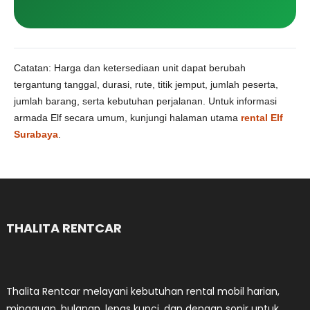
Catatan: Harga dan ketersediaan unit dapat berubah
tergantung tanggal, durasi, rute, titik jemput, jumlah peserta,
jumlah barang, serta kebutuhan perjalanan. Untuk informasi
armada Elf secara umum, kunjungi halaman utama
rental Elf
Surabaya
.
THALITA RENTCAR
Thalita Rentcar melayani kebutuhan rental mobil harian,
mingguan, bulanan, lepas kunci, dan dengan sopir untuk