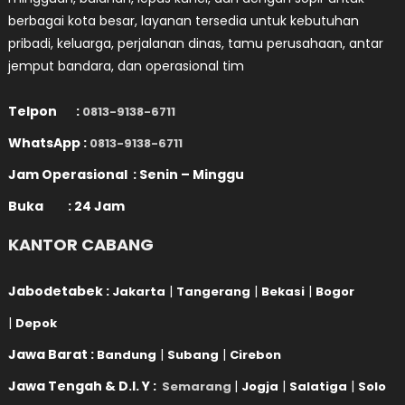
berbagai kota besar, layanan tersedia untuk kebutuhan
pribadi, keluarga, perjalanan dinas, tamu perusahaan, antar
jemput bandara, dan operasional tim
Telpon :
0813-9138-6711
WhatsApp :
0813-9138-6711
Jam Operasional : Senin – Minggu
Buka : 24 Jam
KANTOR CABANG
Jabodetabek :
|
|
|
Jakarta
Tangerang
Bekasi
Bogor
|
Depok
Jawa Barat :
|
|
Bandung
Subang
Cirebon
Jawa Tengah & D.I. Y :
|
|
|
Semarang
Jogja
Salatiga
Solo