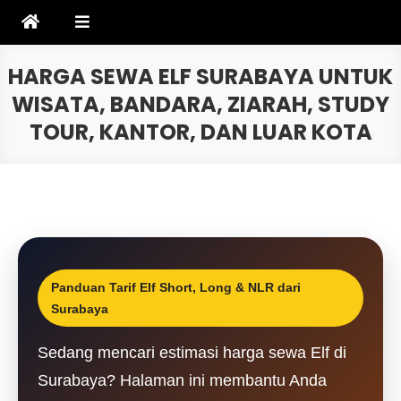
Skip
to
content
HARGA SEWA ELF SURABAYA UNTUK
WISATA, BANDARA, ZIARAH, STUDY
TOUR, KANTOR, DAN LUAR KOTA
Panduan Tarif Elf Short, Long & NLR dari
Surabaya
Sedang mencari estimasi harga sewa Elf di
Surabaya? Halaman ini membantu Anda