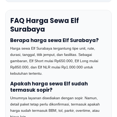
FAQ Harga Sewa Elf
Surabaya
Berapa harga sewa Elf Surabaya?
Harga sewa Elf Surabaya tergantung tipe unit, rute,
durasi, tanggal, titik jemput, dan fasilitas. Sebagai
gambaran, Elf Short mulai Rp650.000, Elf Long mulai
Rp850.000, dan Elf NLR mulai Rp1.000.000 untuk
kebutuhan tertentu.
Apakah harga sewa Elf sudah
termasuk sopir?
Umumnya layanan disediakan dengan sopir. Namun,
detail paket tetap perlu dikonfirmasi, termasuk apakah
harga sudah termasuk BBM, tol, parkir, overtime, atau
biaya lain.