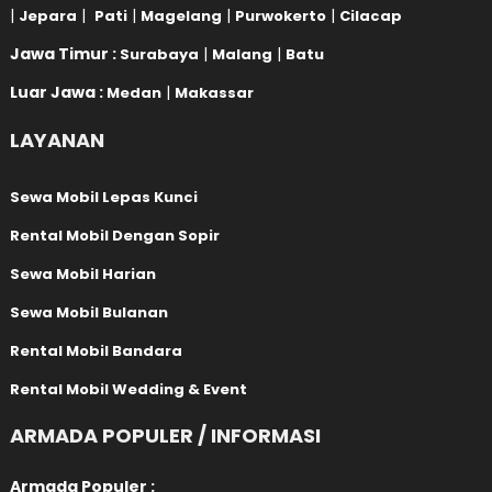
|
|
|
|
|
Jepara
Pati
Magelang
Purwokerto
Cilacap
Jawa Timur :
|
|
Surabaya
Malang
Batu
Luar Jawa :
|
Medan
Makassar
LAYANAN
Sewa Mobil Lepas Kunci
Rental Mobil Dengan Sopir
Sewa Mobil Harian
Sewa Mobil Bulanan
Rental Mobil Bandara
Rental Mobil Wedding & Event
ARMADA POPULER / INFORMASI
Armada Populer :