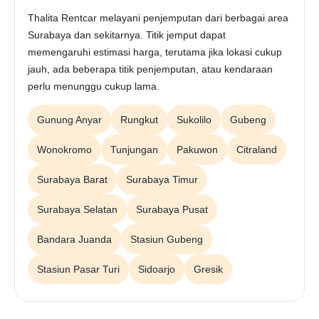
Thalita Rentcar melayani penjemputan dari berbagai area
Surabaya dan sekitarnya. Titik jemput dapat
memengaruhi estimasi harga, terutama jika lokasi cukup
jauh, ada beberapa titik penjemputan, atau kendaraan
perlu menunggu cukup lama.
Gunung Anyar
Rungkut
Sukolilo
Gubeng
Wonokromo
Tunjungan
Pakuwon
Citraland
Surabaya Barat
Surabaya Timur
Surabaya Selatan
Surabaya Pusat
Bandara Juanda
Stasiun Gubeng
Stasiun Pasar Turi
Sidoarjo
Gresik