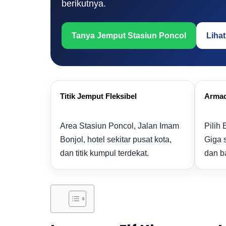
berikutnya.
Tanya Jemput Stasiun Poncol
Liha
Titik Jemput Fleksibel
Armad
Area Stasiun Poncol, Jalan Imam
Pilih 
Bonjol, hotel sekitar pusat kota,
Giga 
dan titik kumpul terdekat.
dan b