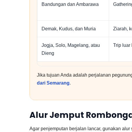
Bandungan dan Ambarawa
Gathering
Demak, Kudus, dan Muria
Ziarah, 
Jogja, Solo, Magelang, atau
Trip luar
Dieng
Jika tujuan Anda adalah perjalanan pegunu
dari Semarang
.
Alur Jemput Rombongan
Agar penjemputan berjalan lancar, gunakan alur