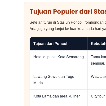
Tujuan Populer dari Sta
Setelah turun di Stasiun Poncol, rombongan b
Ada juga yang lanjut ke luar kota pada hari 
Tujuan dari Poncol
Kebutu
Hotel di pusat Kota Semarang
Tamu kan
seminar.
Lawang Sewu dan Tugu
Wisata se
Muda
Kota Lama dan area kuliner
City tour