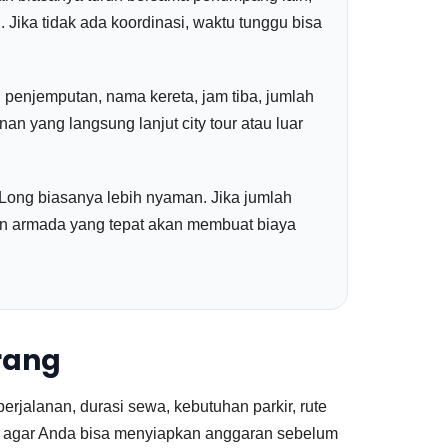
 Jika tidak ada koordinasi, waktu tunggu bisa
l penjemputan, nama kereta, jam tiba, jumlah
an yang langsung lanjut city tour atau luar
lf Long biasanya lebih nyaman. Jika jumlah
an armada yang tepat akan membuat biaya
rang
erjalanan, durasi sewa, kebutuhan parkir, rute
al agar Anda bisa menyiapkan anggaran sebelum