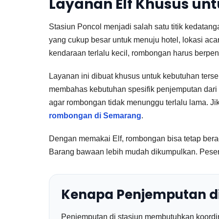
Layanan Elf Khusus un
Stasiun Poncol menjadi salah satu titik kedat
yang cukup besar untuk menuju hotel, lokasi acar
kendaraan terlalu kecil, rombongan harus berpenc
Layanan ini dibuat khusus untuk kebutuhan ter
membahas kebutuhan spesifik penjemputan dari are
agar rombongan tidak menunggu terlalu lama. J
rombongan di Semarang
.
Dengan memakai Elf, rombongan bisa tetap berad
Barang bawaan lebih mudah dikumpulkan. Peserta 
Kenapa Penjemputan di 
Penjemputan di stasiun membutuhkan koordin