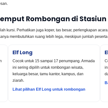
esan.
Jemput Rombongan di Stasiun
ah kursi. Perhatikan juga koper, tas besar, perlengkapan acar
ya membutuhkan ruang lebih lega, meskipun jumlah peserta
Elf Long
E
n
Cocok untuk 15 sampai 17 penumpang. Armada
C
ini sering dipilih untuk rombongan wisata,
in
keluarga besar, tamu kantor, kampus, dan
da
ziarah.
B
Lihat pilihan Elf Long untuk rombongan