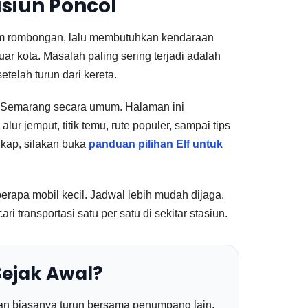
siun Poncol
lam rombongan, lalu membutuhkan kendaraan
uar kota. Masalah paling sering terjadi adalah
telah turun dari kereta.
di Semarang secara umum. Halaman ini
ur jemput, titik temu, rute populer, sampai tips
kap, silakan buka
panduan pilihan Elf untuk
rapa mobil kecil. Jadwal lebih mudah dijaga.
transportasi satu per satu di sekitar stasiun.
Sejak Awal?
an biasanya turun bersama penumpang lain,