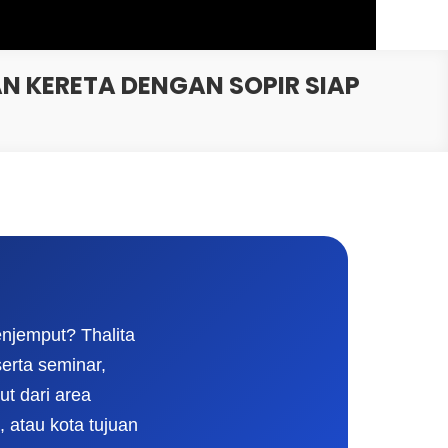
 KERETA DENGAN SOPIR SIAP
njemput? Thalita
erta seminar,
ut dari area
, atau kota tujuan