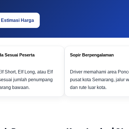
t Estimasi Harga
a Sesuai Peserta
Sopir Berpengalaman
Elf Short, Elf Long, atau Elf
Driver memahami area Ponco
sesuai jumlah penumpang
pusat kota Semarang, jalur w
arang bawaan.
dan rute luar kota.