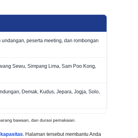
u undangan, peserta meeting, dan rombongan
awang Sewu, Simpang Lima, Sam Poo Kong,
dungan, Demak, Kudus, Jepara, Jogja, Solo,
ta, barang bawaan, dan durasi pemakaian.
 kapasitas
. Halaman tersebut membantu Anda