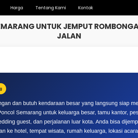
Harga
Tentang Kami
Kontak
SEMARANG UNTUK JEMPUT ROMBONGAN
JALAN
g
ngan dan butuh kendaraan besar yang langsung siap me
Poncol Semarang untuk keluarga besar, tamu kantor, pes
dding guest, dan perjalanan luar kota. Anda bisa dijemp
nan ke hotel, tempat wisata, rumah keluarga, lokasi acara