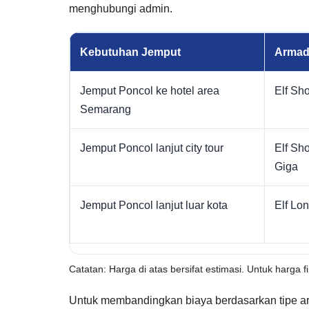
menghubungi admin.
Kebutuhan Jemput
Armad
Jemput Poncol ke hotel area
Elf Sho
Semarang
Jemput Poncol lanjut city tour
Elf Sho
Giga
Jemput Poncol lanjut luar kota
Elf Lon
Catatan: Harga di atas bersifat estimasi. Untuk harga f
Untuk membandingkan biaya berdasarkan tipe ar