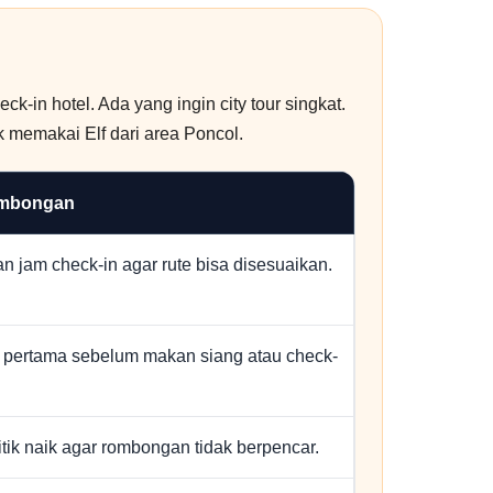
-in hotel. Ada yang ingin city tour singkat.
k memakai Elf dari area Poncol.
ombongan
n jam check-in agar rute bisa disesuaikan.
n pertama sebelum makan siang atau check-
 titik naik agar rombongan tidak berpencar.