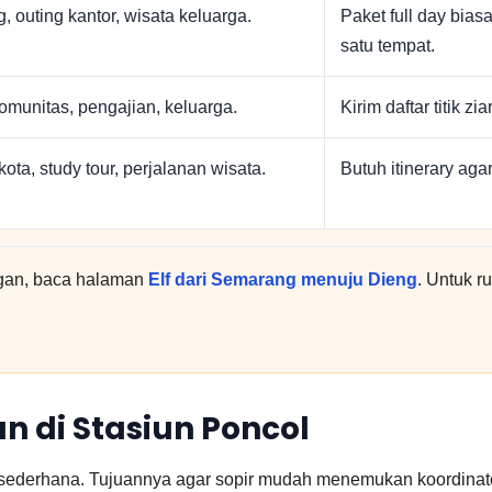
, outing kantor, wisata keluarga.
Paket full day bias
satu tempat.
komunitas, pengajian, keluarga.
Kirim daftar titik zi
 kota, study tour, perjalanan wisata.
Butuh itinerary aga
ngan, baca halaman
Elf dari Semarang menuju Dieng
. Untuk ru
 di Stasiun Poncol
 sederhana. Tujuannya agar sopir mudah menemukan koordinator