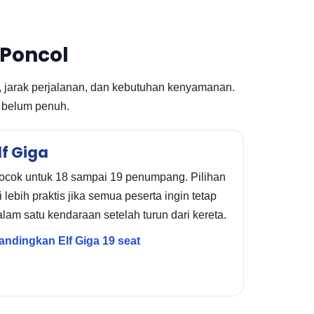
 Poncol
a, jarak perjalanan, dan kebutuhan kenyamanan.
 belum penuh.
lf Giga
ocok untuk 18 sampai 19 penumpang. Pilihan
i lebih praktis jika semua peserta ingin tetap
lam satu kendaraan setelah turun dari kereta.
andingkan Elf Giga 19 seat