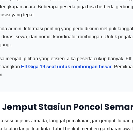
erlengkapan acara. Beberapa peserta juga bisa berbeda gerbong.
sisi yang tepat.
ada admin. Informasi penting yang perlu dikirim meliputi tangga
, durasi sewa, dan nomor koordinator rombongan. Untuk perjalan
jungi.
bisa menjadi pilihan yang efisien. Jika peserta cukup banyak, E
timbangkan
Elf Giga 19 seat untuk rombongan besar
. Pemilih
n.
lf Jemput Stasiun Poncol Sema
 sesuai jenis armada, tanggal pemakaian, jam jemput, tujuan p
ta atau lanjut luar kota. Tabel berikut memberi gambaran aw