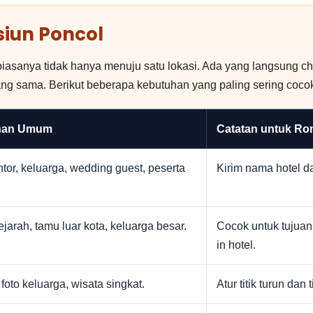
siun Poncol
iasanya tidak hanya menuju satu lokasi. Ada yang langsung check
yang sama. Berikut beberapa kebutuhan yang paling sering coco
han Umum
Catatan untuk R
tor, keluarga, wedding guest, peserta
Kirim nama hotel da
jarah, tamu luar kota, keluarga besar.
Cocok untuk tujua
in hotel.
, foto keluarga, wisata singkat.
Atur titik turun dan