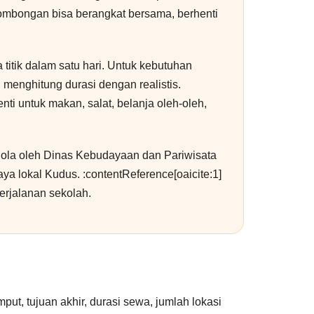
, rombongan bisa berangkat bersama, berhenti
titik dalam satu hari. Untuk kebutuhan
 menghitung durasi dengan realistis.
ti untuk makan, salat, belanja oleh-oleh,
elola oleh Dinas Kebudayaan dan Pariwisata
 lokal Kudus. :contentReference[oaicite:1]
erjalanan sekolah.
ut, tujuan akhir, durasi sewa, jumlah lokasi