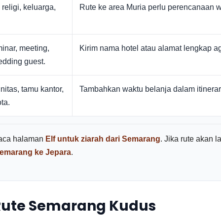
religi, keluarga,
Rute ke area Muria perlu perencanaan w
inar, meeting,
Kirim nama hotel atau alamat lengkap ag
edding guest.
itas, tamu kantor,
Tambahkan waktu belanja dalam itinerar
ta.
 baca halaman
Elf untuk ziarah dari Semarang
. Jika rute akan 
Semarang ke Jepara
.
 Rute Semarang Kudus