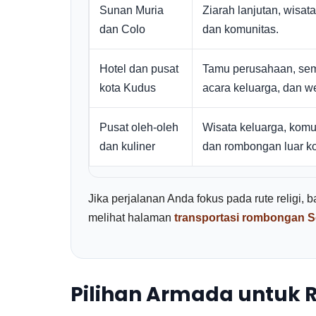
Sunan Muria
Ziarah lanjutan, wisata 
dan Colo
dan komunitas.
Hotel dan pusat
Tamu perusahaan, sem
kota Kudus
acara keluarga, dan w
Pusat oleh-oleh
Wisata keluarga, komun
dan kuliner
dan rombongan luar ko
Jika perjalanan Anda fokus pada rute religi,
melihat halaman
transportasi rombongan 
Pilihan Armada untuk