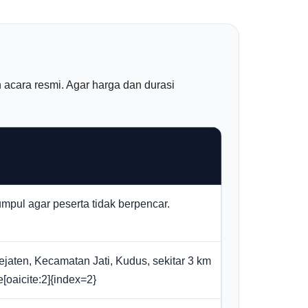
n acara resmi. Agar harga dan durasi
kumpul agar peserta tidak berpencar.
aten, Kecamatan Jati, Kudus, sekitar 3 km
[oaicite:2]{index=2}