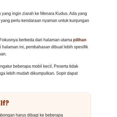
 yang ingin ziarah ke Menara Kudus. Ada yang
or yang perlu kendaraan nyaman untuk kunjungan
 Fokusnya berbeda dari halaman utama
pilihan
halaman ini, pembahasan dibuat lebih spesifik
nan.
gatur beberapa mobil kecil. Peserta tidak
juga lebih mudah dikumpulkan. Sopir dapat
lf?
mbongan harus dibagi ke beberapa