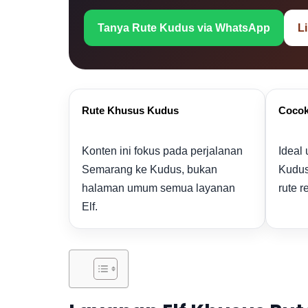
Tanya Rute Kudus via WhatsApp
L
Rute Khusus Kudus
Cocok
Konten ini fokus pada perjalanan
Ideal
Semarang ke Kudus, bukan
Kudus
halaman umum semua layanan
rute r
Elf.