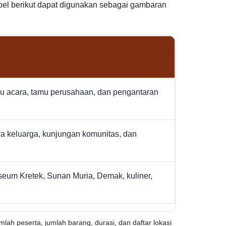
Tabel berikut dapat digunakan sebagai gambaran
mu acara, tamu perusahaan, dan pengantaran
ara keluarga, kunjungan komunitas, dan
eum Kretek, Sunan Muria, Demak, kuliner,
mlah peserta, jumlah barang, durasi, dan daftar lokasi