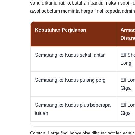
yang dikunjungi, kebutuhan parkir, makan sopir,
awal sebelum meminta harga final kepada admin
Kebutuhan Perjalanan
Arma
Disar
Semarang ke Kudus sekali antar
Elf Sho
Long
Semarang ke Kudus pulang pergi
Elf Lo
Giga
Semarang ke Kudus plus beberapa
Elf Lo
tujuan
Giga
Catatan: Harga final hanya bisa dihitung setelah admin