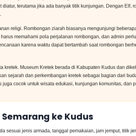
t diatur, terutama jika ada banyak titik kunjungan. Dengan Elf
.
lanan religi. Rombongan ziarah biasanya mengunjungi beberapa 
pir harus memahami pola perjalanan rombongan, dan admin perlu
erencanaan karena waktu dapat bertambah saat rombongan berhen
ota kretek. Museum Kretek berada di Kabupaten Kudus dan dik
 sejarah dan perkembangan kretek sebagai bagian dari budaya
s juga cocok untuk wisata edukasi, kunjungan komunitas, dan p
lf Semarang ke Kudus
sesuai jenis armada, tanggal pemakaian, jam jemput, titik jemp