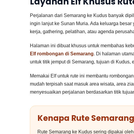
Layanan Elf Khusus Ru
Perjalanan dari Semarang ke Kudus banyak dipi
ingin lanjut ke Sunan Muria. Ada keluarga besa
kerja, gathering, pelatihan, atau agenda perusah
Halaman ini dibuat khusus untuk membahas keb
Elf rombongan di Semarang
. Di halaman utam
untuk titik jemput di Semarang, tujuan di Kudus, e
Memakai Elf untuk rute ini membantu rombongan t
mudah terpisah saat masuk area wisata, area zia
menyesuaikan perjalanan berdasarkan titik tuju
Kenapa Rute Semarang
Rute Semarang ke Kudus sering dipakai oleh