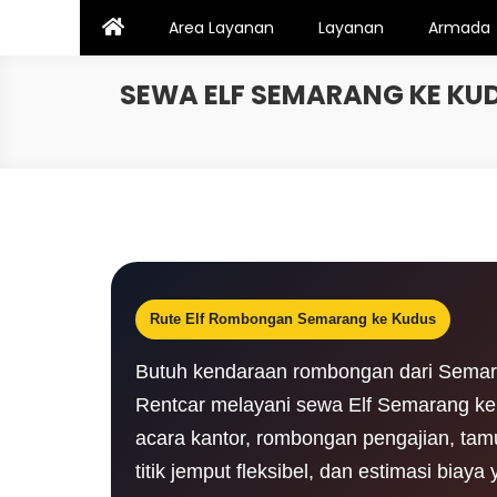
Skip
Area Layanan
Layanan
Armada
to
content
SEWA ELF SEMARANG KE KU
Rute Elf Rombongan Semarang ke Kudus
Butuh kendaraan rombongan dari Semara
Rentcar melayani sewa Elf Semarang ke 
acara kantor, rombongan pengajian, tam
titik jemput fleksibel, dan estimasi biay