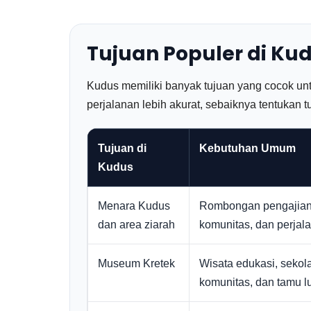
Tujuan Populer di K
Kudus memiliki banyak tujuan yang cocok untu
perjalanan lebih akurat, sebaiknya tentukan 
Tujuan di
Kebutuhan Umum
Kudus
Menara Kudus
Rombongan pengajian,
dan area ziarah
komunitas, dan perjalan
Museum Kretek
Wisata edukasi, sekol
komunitas, dan tamu lu