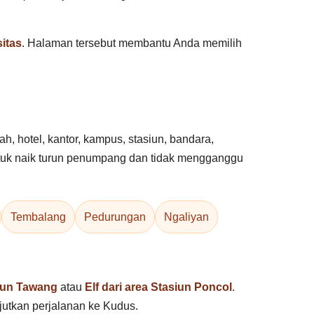
itas
. Halaman tersebut membantu Anda memilih
h, hotel, kantor, kampus, stasiun, bandara,
 untuk naik turun penumpang dan tidak mengganggu
Tembalang
Pedurungan
Ngaliyan
iun Tawang
atau
Elf dari area Stasiun Poncol
.
utkan perjalanan ke Kudus.