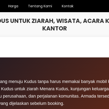
Harga
Tentang Kami
Kontak
DUS UNTUK ZIARAH, WISATA, ACARA 
KANTOR
ng menuju Kudus tanpa harus memakai banyak mobil ke
Kudus untuk ziarah Menara Kudus, kunjungan keluarga,
u perusahaan, dan perjalanan komunitas. Armada tersed
a yang dijelaskan sebelum booking.