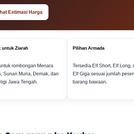
ihat Estimasi Harga
 untuk Ziarah
Pilihan Armada
 untuk rombongan Menara
Tersedia Elf Short, Elf Long,
, Sunan Muria, Demak, dan
Elf Giga sesuai jumlah peser
eligi Jawa Tengah.
barang bawaan.