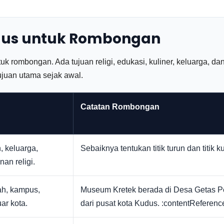
udus untuk Rombongan
k rombongan. Ada tujuan religi, edukasi, kuliner, keluarga, da
tujuan utama sejak awal.
Catatan Rombongan
 keluarga,
Sebaiknya tentukan titik turun dan titik 
an religi.
ah, kampus,
Museum Kretek berada di Desa Getas Pej
ar kota.
dari pusat kota Kudus. :contentReference