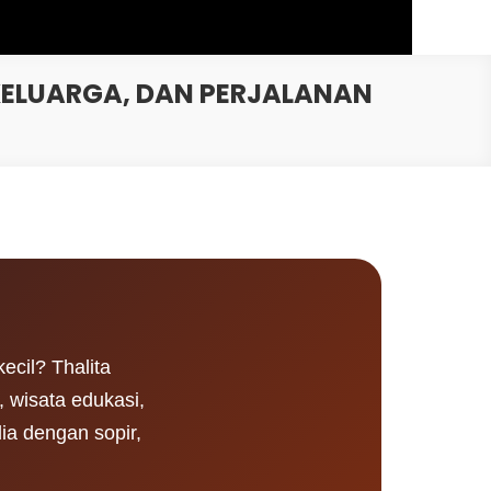
KELUARGA, DAN PERJALANAN
cil? Thalita
 wisata edukasi,
ia dengan sopir,