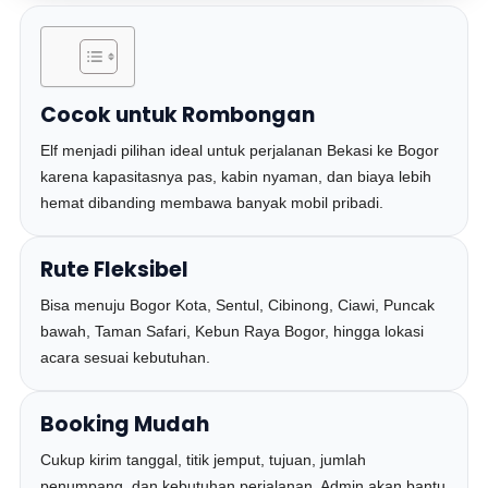
Cocok untuk Rombongan
Elf menjadi pilihan ideal untuk perjalanan Bekasi ke Bogor
karena kapasitasnya pas, kabin nyaman, dan biaya lebih
hemat dibanding membawa banyak mobil pribadi.
Rute Fleksibel
Bisa menuju Bogor Kota, Sentul, Cibinong, Ciawi, Puncak
bawah, Taman Safari, Kebun Raya Bogor, hingga lokasi
acara sesuai kebutuhan.
Booking Mudah
Cukup kirim tanggal, titik jemput, tujuan, jumlah
penumpang, dan kebutuhan perjalanan. Admin akan bantu