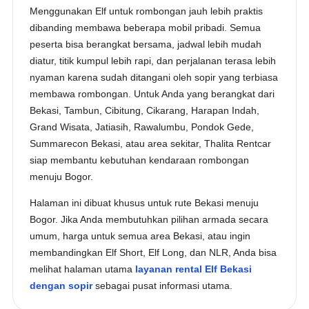
Menggunakan Elf untuk rombongan jauh lebih praktis
dibanding membawa beberapa mobil pribadi. Semua
peserta bisa berangkat bersama, jadwal lebih mudah
diatur, titik kumpul lebih rapi, dan perjalanan terasa lebih
nyaman karena sudah ditangani oleh sopir yang terbiasa
membawa rombongan. Untuk Anda yang berangkat dari
Bekasi, Tambun, Cibitung, Cikarang, Harapan Indah,
Grand Wisata, Jatiasih, Rawalumbu, Pondok Gede,
Summarecon Bekasi, atau area sekitar, Thalita Rentcar
siap membantu kebutuhan kendaraan rombongan
menuju Bogor.
Halaman ini dibuat khusus untuk rute Bekasi menuju
Bogor. Jika Anda membutuhkan pilihan armada secara
umum, harga untuk semua area Bekasi, atau ingin
membandingkan Elf Short, Elf Long, dan NLR, Anda bisa
melihat halaman utama
layanan rental Elf Bekasi
dengan sopir
sebagai pusat informasi utama.