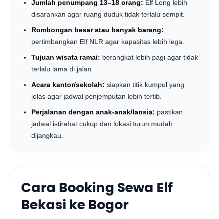
Jumlah penumpang 13–18 orang:
Elf Long lebih
disarankan agar ruang duduk tidak terlalu sempit.
Rombongan besar atau banyak barang:
pertimbangkan Elf NLR agar kapasitas lebih lega.
Tujuan wisata ramai:
berangkat lebih pagi agar tidak
terlalu lama di jalan.
Acara kantor/sekolah:
siapkan titik kumpul yang
jelas agar jadwal penjemputan lebih tertib.
Perjalanan dengan anak-anak/lansia:
pastikan
jadwal istirahat cukup dan lokasi turun mudah
dijangkau.
Cara Booking Sewa Elf
Bekasi ke Bogor