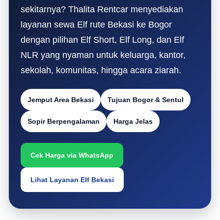
sekitarnya? Thalita Rentcar menyediakan
layanan sewa Elf rute Bekasi ke Bogor
dengan pilihan Elf Short, Elf Long, dan Elf
NLR yang nyaman untuk keluarga, kantor,
sekolah, komunitas, hingga acara ziarah.
Jemput Area Bekasi
Tujuan Bogor & Sentul
Sopir Berpengalaman
Harga Jelas
Cek Harga via WhatsApp
Lihat Layanan Elf Bekasi