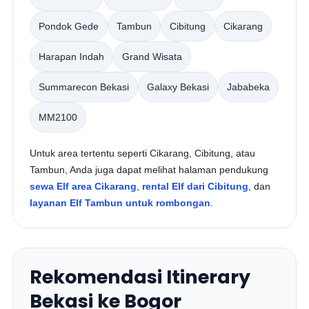
Pondok Gede
Tambun
Cibitung
Cikarang
Harapan Indah
Grand Wisata
Summarecon Bekasi
Galaxy Bekasi
Jababeka
MM2100
Untuk area tertentu seperti Cikarang, Cibitung, atau
Tambun, Anda juga dapat melihat halaman pendukung
sewa Elf area Cikarang
,
rental Elf dari Cibitung
, dan
layanan Elf Tambun untuk rombongan
.
Rekomendasi Itinerary
Bekasi ke Bogor