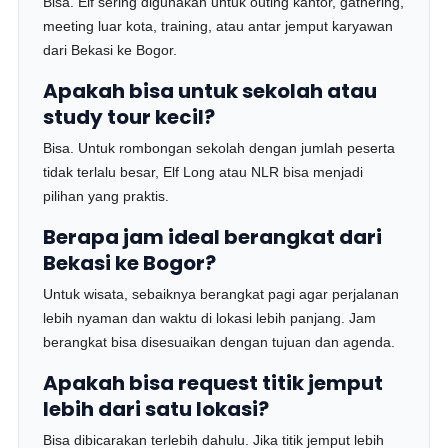
Bisa. Elf sering digunakan untuk outing kantor, gathering,
meeting luar kota, training, atau antar jemput karyawan
dari Bekasi ke Bogor.
Apakah bisa untuk sekolah atau
study tour kecil?
Bisa. Untuk rombongan sekolah dengan jumlah peserta
tidak terlalu besar, Elf Long atau NLR bisa menjadi
pilihan yang praktis.
Berapa jam ideal berangkat dari
Bekasi ke Bogor?
Untuk wisata, sebaiknya berangkat pagi agar perjalanan
lebih nyaman dan waktu di lokasi lebih panjang. Jam
berangkat bisa disesuaikan dengan tujuan dan agenda.
Apakah bisa request titik jemput
lebih dari satu lokasi?
Bisa dibicarakan terlebih dahulu. Jika titik jemput lebih