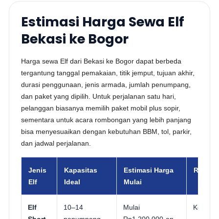
Estimasi Harga Sewa Elf
Bekasi ke Bogor
Harga sewa Elf dari Bekasi ke Bogor dapat berbeda
tergantung tanggal pemakaian, titik jemput, tujuan akhir,
durasi penggunaan, jenis armada, jumlah penumpang,
dan paket yang dipilih. Untuk perjalanan satu hari,
pelanggan biasanya memilih paket mobil plus sopir,
sementara untuk acara rombongan yang lebih panjang
bisa menyesuaikan dengan kebutuhan BBM, tol, parkir,
dan jadwal perjalanan.
Jenis
Kapasitas
Estimasi Harga
Rekome
Elf
Ideal
Mulai
Elf
10–14
Mulai
Keluarga