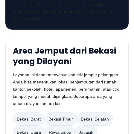
Karena itu, admin akan membantu menyesuaikan
armada dengan jumlah penumpang, kebutuhan acara,
dan rute tujuan.
Area Jemput dari Bekasi
yang Dilayani
Layanan ini dapat menyesuaikan titik jemput pelanggan.
Anda bisa menentukan lokasi penjemputan dari rumah,
kantor, sekolah, hotel, apartemen, perumahan, atau titik
kumpul yang mudah dijangkau. Beberapa area yang
umum dilayani antara lain:
Bekasi Barat
Bekasi Timur
Bekasi Selatan
Bekasi Utara
Rawalumbu
Jatiasih