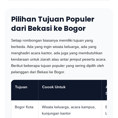
Pilihan Tujuan Populer
dari Bekasi ke Bogor
Setiap rombongan biasanya memiliki tujuan yang
berbeda. Ada yang ingin wisata keluarga, ada yang
menghadiri acara kantor, ada juga yang membutuhkan
kendaraan untuk ziarah atau antar jemput peserta acara.
Berikut beberapa tujuan populer yang sering dipilih oleh
pelanggan dari Bekasi ke Bogor.
Tujuan
Cocok Untuk
Armad
Disara
Bogor Kota
Wisata keluarga, acara kampus,
Elf Shor
kunjungan kantor
Long