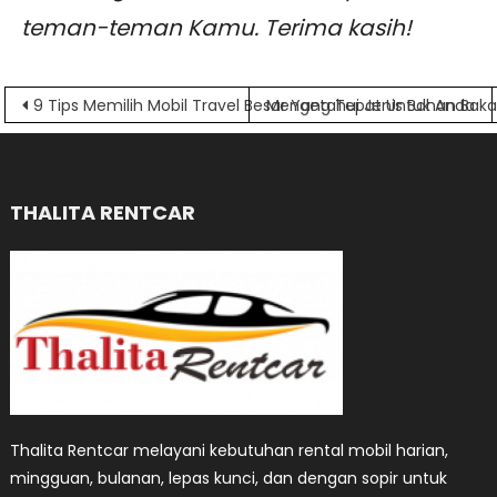
teman-teman Kamu. Terima kasih!
Navigasi
9 Tips Memilih Mobil Travel Besar Yang Tepat Untuk Anda
Mengetahui Jenis Bahan Bakar
pos
THALITA RENTCAR
Thalita Rentcar melayani kebutuhan rental mobil harian,
mingguan, bulanan, lepas kunci, dan dengan sopir untuk