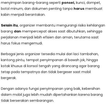
menyimpan barang-barang seperti
ponsel,
kunci, dompet,
botol minum, dan dokumen penting tanpa
harus
membuat
kabin menjadi berantakan.
Selain itu
, organizer membantu mengurangi risiko kehilangan
barang
dan
mempercepat akses saat dibutuhkan, sehingga
perjalanan menjadi lebih efisien dan aman, terutama saat
harus fokus mengemudi.
Berbagai jenis organizer tersedia mulai dari laci tambahan,
kantong pintu, tempat penyimpanan di bawah jok, hingga
kotak khusus di konsol tengah yang dirancang agar barang
tetap pada tempatnya dan tidak bergeser saat mobil
bergerak.
Dengan adanya fungsi penyimpanan yang baik, kebersihan
dalam mobil juga lebih mudah dipertahankan karena barang
tidak berserakan sembarangan.