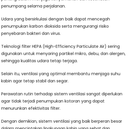
penumpang selama perjalanan.
Udara yang bersirkulasi dengan baik dapat mencegah
penumpukan karbon dioksida serta mengurangi risiko
penyebaran bakteri dan virus.
Teknologi filter HEPA (High-Efficiency Particulate Air) sering
digunakan untuk menyaring partikel mikro, debu, dan alergen,
sehingga kualitas udara tetap terjaga.
Selain itu, ventilasi yang optimal membantu menjaga suhu
kabin agar tetap stabil dan segar.
Perawatan rutin terhadap sistem ventilasi sangat diperlukan
agar tidak terjadi penumpukan kotoran yang dapat
menurunkan efektivitas filter.
Dengan demikian, sistem ventilasi yang baik berperan besar
dalam menciptakan lingkungan kabin yang sehat dan