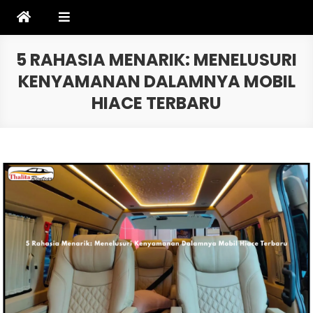
Skip
to
content
5 RAHASIA MENARIK: MENELUSURI
KENYAMANAN DALAMNYA MOBIL
HIACE TERBARU