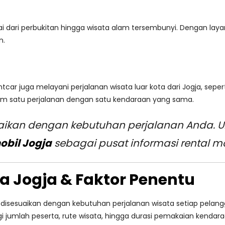
lai dari perbukitan hingga wisata alam tersembunyi. Dengan layan
n.
ntcar juga melayani perjalanan wisata luar kota dari Jogja, sepe
lam satu perjalanan dengan satu kendaraan yang sama.
uaikan dengan kebutuhan perjalanan Anda. U
obil Jogja
sebagai pusat informasi rental mo
a Jogja & Faktor Penentu
disesuaikan dengan kebutuhan perjalanan wisata setiap pelangga
segi jumlah peserta, rute wisata, hingga durasi pemakaian kendara