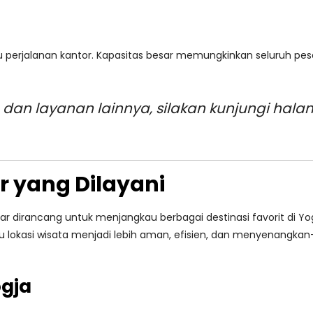
tau perjalanan kantor. Kapasitas besar memungkinkan seluruh pe
dan layanan lainnya, silakan kunjungi hal
r yang Dilayani
car dirancang untuk menjangkau berbagai destinasi favorit di 
 lokasi wisata menjadi lebih aman, efisien, dan menyenangka
ogja