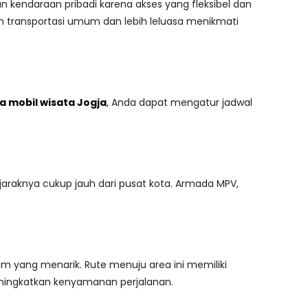
n kendaraan pribadi karena akses yang fleksibel dan
ransportasi umum dan lebih leluasa menikmati
a mobil wisata Jogja
, Anda dapat mengatur jadwal
araknya cukup jauh dari pusat kota. Armada MPV,
m yang menarik. Rute menuju area ini memiliki
ningkatkan kenyamanan perjalanan.