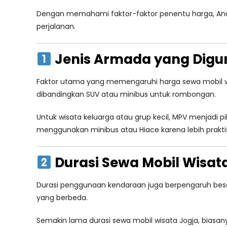
Dengan memahami faktor-faktor penentu harga, And
perjalanan.
Jenis Armada yang Dig
Faktor utama yang memengaruhi harga sewa mobil w
dibandingkan SUV atau minibus untuk rombongan.
Untuk wisata keluarga atau grup kecil, MPV menjadi p
menggunakan minibus atau Hiace karena lebih prakti
Durasi Sewa Mobil Wisat
Durasi penggunaan kendaraan juga berpengaruh besar 
yang berbeda.
Semakin lama durasi sewa mobil wisata Jogja, biasan