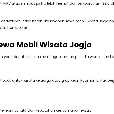
i MPV atau minibus justru lebih hemat dan terkoordinasi. Selur
g ditawarkan, tidak heran jika layanan sewa mobil wisata Jogja 
ur transportasi.
ewa Mobil Wisata Jogja
an yang dapat disesuaikan dengan jumlah peserta wisata dan k
 ocok untuk wisata keluarga atau grup kecil. Nyaman untuk per
te lebih variatif dan kebutuhan kenyamanan ekstra.