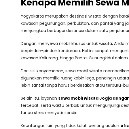
Kenapa Memilih Sewa Mo
Yogyakarta merupakan destinasi wisata dengan karakte
kawasan pegunungan, perbukitan, dan pantai yang ja
menjangkau berbagai destinasi dalam satu perjalana
Dengan menyewa mobil khusus untuk wisata, Anda m
berpindah-pindah kendaraan. Hal ini sangat mengunt
kawasan Kaliurang, hingga Pantai Gunungkidul dalam 
Dari sisi kenyamanan, sewa mobil wisata memberika
digunakan memiliki ruang kabin lega, pendingin uda
lebih santai tanpa harus berdesakan atau terburu-bu
Selain itu, layanan
sewa mobil wisata Jogja dengan
tercepat, serta waktu terbaik untuk mengunjungi de
tanpa stres menyetir sendiri.
Keuntungan lain yang tidak kalah penting adalah
efi