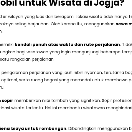
bil untuk Wisata di Jogja?
r wilayah yang luas dan beragam. Lokasi wisata tidak hanya ter
raknya saling berjauhan. Oleh karena itu, menggunakan
sewa m
n.
emiliki
kendali penuh atas waktu dan rute perjalanan
. Tid
ungkan bagi wisatawan yang ingin mengunjungi beberapa tempat
satu rangkaian perjalanan.
n pengalaman perjalanan yang jauh lebih nyaman, terutama ba
ra optimal, serta ruang bagasi yang memadai untuk membawa pe
ru.
 sopir
memberikan nilai tambah yang signifikan. Sopir profes
stinasi wisata tertentu. Hal ini membantu wisatawan menghind
siensi biaya untuk rombongan
. Dibandingkan menggunakan be