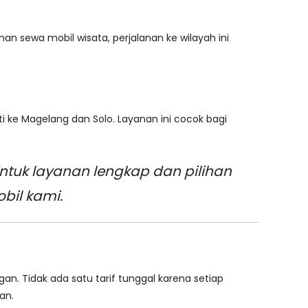
an sewa mobil wisata, perjalanan ke wilayah ini
rti ke Magelang dan Solo. Layanan ini cocok bagi
ntuk layanan lengkap dan pilihan
bil kami.
n. Tidak ada satu tarif tunggal karena setiap
an.