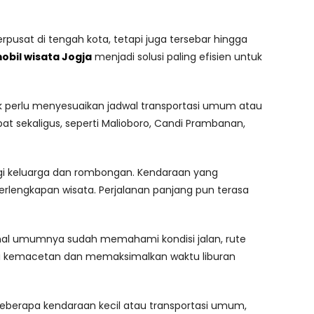
pusat di tengah kota, tetapi juga tersebar hingga
obil wisata Jogja
menjadi solusi paling efisien untuk
ak perlu menyesuaikan jadwal transportasi umum atau
 sekaligus, seperti Malioboro, Candi Prambanan,
gi keluarga dan rombongan. Kendaraan yang
rlengkapan wisata. Perjalanan panjang pun terasa
ional umumnya sudah memahami kondisi jalan, rute
ari kemacetan dan memaksimalkan waktu liburan
berapa kendaraan kecil atau transportasi umum,