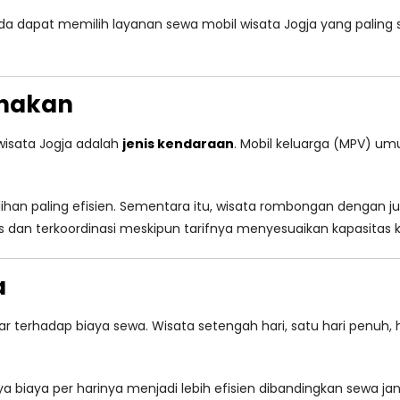
a dapat memilih layanan sewa mobil wisata Jogja yang palin
unakan
isata Jogja adalah
jenis kendaraan
. Mobil keluarga (MPV) um
ilihan paling efisien. Sementara itu, wisata rombongan dengan j
s dan terkoordinasi meskipun tarifnya menyesuaikan kapasitas 
a
terhadap biaya sewa. Wisata setengah hari, satu hari penuh, 
ya biaya per harinya menjadi lebih efisien dibandingkan sewa j