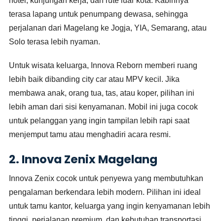
hotel, kunjungan kerja, dan rute luar kota. Kabinnya
terasa lapang untuk penumpang dewasa, sehingga
perjalanan dari Magelang ke Jogja, YIA, Semarang, atau
Solo terasa lebih nyaman.
Untuk wisata keluarga, Innova Reborn memberi ruang
lebih baik dibanding city car atau MPV kecil. Jika
membawa anak, orang tua, tas, atau koper, pilihan ini
lebih aman dari sisi kenyamanan. Mobil ini juga cocok
untuk pelanggan yang ingin tampilan lebih rapi saat
menjemput tamu atau menghadiri acara resmi.
2. Innova Zenix Magelang
Innova Zenix cocok untuk penyewa yang membutuhkan
pengalaman berkendara lebih modern. Pilihan ini ideal
untuk tamu kantor, keluarga yang ingin kenyamanan lebih
tinggi, perjalanan premium, dan kebutuhan transportasi