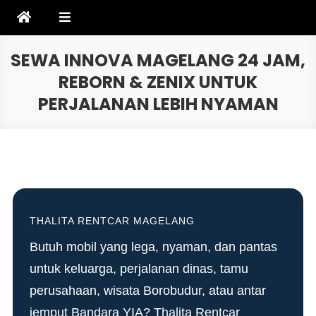
Skip
to
content
SEWA INNOVA MAGELANG 24 JAM,
REBORN & ZENIX UNTUK
PERJALANAN LEBIH NYAMAN
THALITA RENTCAR MAGELANG
Butuh mobil yang lega, nyaman, dan pantas
untuk keluarga, perjalanan dinas, tamu
perusahaan, wisata Borobudur, atau antar
jemput Bandara YIA? Thalita Rentcar