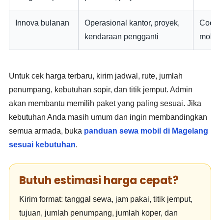
Innova bulanan
Operasional kantor, proyek,
Cocok
kendaraan pengganti
mobil
Untuk cek harga terbaru, kirim jadwal, rute, jumlah
penumpang, kebutuhan sopir, dan titik jemput. Admin
akan membantu memilih paket yang paling sesuai. Jika
kebutuhan Anda masih umum dan ingin membandingkan
semua armada, buka
panduan sewa mobil di Magelang
sesuai kebutuhan
.
Butuh estimasi harga cepat?
Kirim format: tanggal sewa, jam pakai, titik jemput,
tujuan, jumlah penumpang, jumlah koper, dan