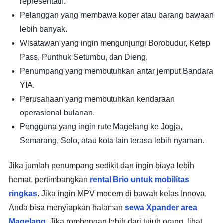
representatif.
Pelanggan yang membawa koper atau barang bawaan
lebih banyak.
Wisatawan yang ingin mengunjungi Borobudur, Ketep
Pass, Punthuk Setumbu, dan Dieng.
Penumpang yang membutuhkan antar jemput Bandara
YIA.
Perusahaan yang membutuhkan kendaraan
operasional bulanan.
Pengguna yang ingin rute Magelang ke Jogja,
Semarang, Solo, atau kota lain terasa lebih nyaman.
Jika jumlah penumpang sedikit dan ingin biaya lebih
hemat, pertimbangkan
rental Brio untuk mobilitas
ringkas
. Jika ingin MPV modern di bawah kelas Innova,
Anda bisa menyiapkan halaman
sewa Xpander area
Magelang
. Jika rombongan lebih dari tujuh orang, lihat