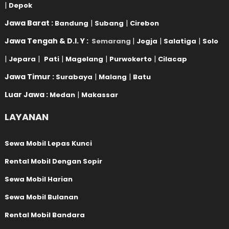
|
Depok
Jawa Barat :
|
|
Bandung
Subang
Cirebon
Jawa Tengah & D.I. Y :
|
|
|
Semarang
Jogja
Salatiga
Solo
|
|
|
|
|
Jepara
Pati
Magelang
Purwokerto
Cilacap
Jawa Timur :
|
|
Surabaya
Malang
Batu
Luar Jawa :
|
Medan
Makassar
LAYANAN
Sewa Mobil Lepas Kunci
Rental Mobil Dengan Sopir
Sewa Mobil Harian
Sewa Mobil Bulanan
Rental Mobil Bandara