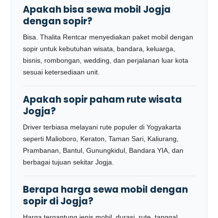
Apakah bisa sewa mobil Jogja
dengan sopir?
Bisa. Thalita Rentcar menyediakan paket mobil dengan
sopir untuk kebutuhan wisata, bandara, keluarga,
bisnis, rombongan, wedding, dan perjalanan luar kota
sesuai ketersediaan unit.
Apakah sopir paham rute wisata
Jogja?
Driver terbiasa melayani rute populer di Yogyakarta
seperti Malioboro, Keraton, Taman Sari, Kaliurang,
Prambanan, Bantul, Gunungkidul, Bandara YIA, dan
berbagai tujuan sekitar Jogja.
Berapa harga sewa mobil dengan
sopir di Jogja?
Harga tergantung jenis mobil, durasi, rute, tanggal