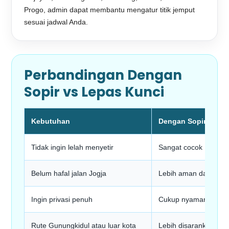
Progo, admin dapat membantu mengatur titik jemput
sesuai jadwal Anda.
Perbandingan Dengan
Sopir vs Lepas Kunci
Kebutuhan
Dengan Sopir
Tidak ingin lelah menyetir
Sangat cocok
Belum hafal jalan Jogja
Lebih aman dan prakt
Ingin privasi penuh
Cukup nyaman
Rute Gunungkidul atau luar kota
Lebih disarankan