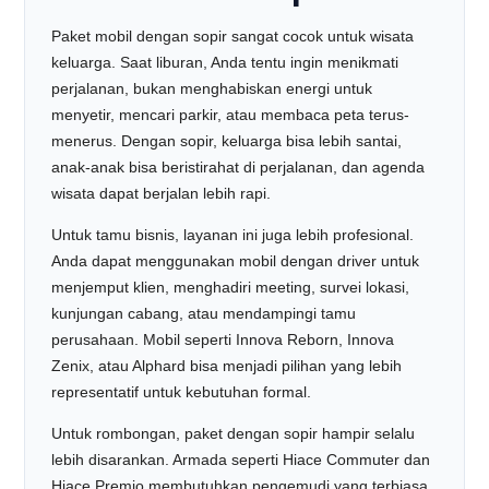
Paket mobil dengan sopir sangat cocok untuk wisata
keluarga. Saat liburan, Anda tentu ingin menikmati
perjalanan, bukan menghabiskan energi untuk
menyetir, mencari parkir, atau membaca peta terus-
menerus. Dengan sopir, keluarga bisa lebih santai,
anak-anak bisa beristirahat di perjalanan, dan agenda
wisata dapat berjalan lebih rapi.
Untuk tamu bisnis, layanan ini juga lebih profesional.
Anda dapat menggunakan mobil dengan driver untuk
menjemput klien, menghadiri meeting, survei lokasi,
kunjungan cabang, atau mendampingi tamu
perusahaan. Mobil seperti Innova Reborn, Innova
Zenix, atau Alphard bisa menjadi pilihan yang lebih
representatif untuk kebutuhan formal.
Untuk rombongan, paket dengan sopir hampir selalu
lebih disarankan. Armada seperti Hiace Commuter dan
Hiace Premio membutuhkan pengemudi yang terbiasa