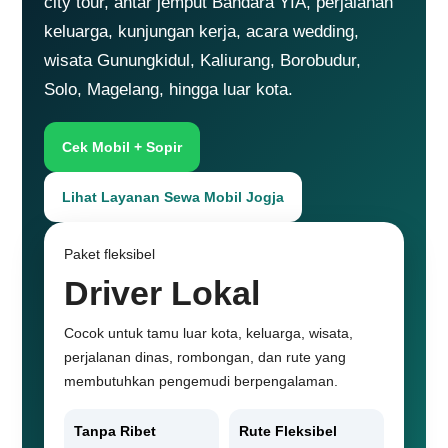
city tour, antar jemput Bandara YIA, perjalanan
keluarga, kunjungan kerja, acara wedding,
wisata Gunungkidul, Kaliurang, Borobudur,
Solo, Magelang, hingga luar kota.
Cek Mobil + Sopir
Lihat Layanan Sewa Mobil Jogja
Paket fleksibel
Driver Lokal
Cocok untuk tamu luar kota, keluarga, wisata,
perjalanan dinas, rombongan, dan rute yang
membutuhkan pengemudi berpengalaman.
Tanpa Ribet
Rute Fleksibel