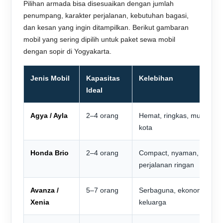
Pilihan armada bisa disesuaikan dengan jumlah
penumpang, karakter perjalanan, kebutuhan bagasi,
dan kesan yang ingin ditampilkan. Berikut gambaran
mobil yang sering dipilih untuk paket sewa mobil
dengan sopir di Yogyakarta.
Jenis Mobil
Kapasitas
Kelebihan
Ideal
Agya / Ayla
2–4 orang
Hemat, ringkas, mudah m
kota
Honda Brio
2–4 orang
Compact, nyaman, cocok 
perjalanan ringan
Avanza /
5–7 orang
Serbaguna, ekonomis, coc
Xenia
keluarga