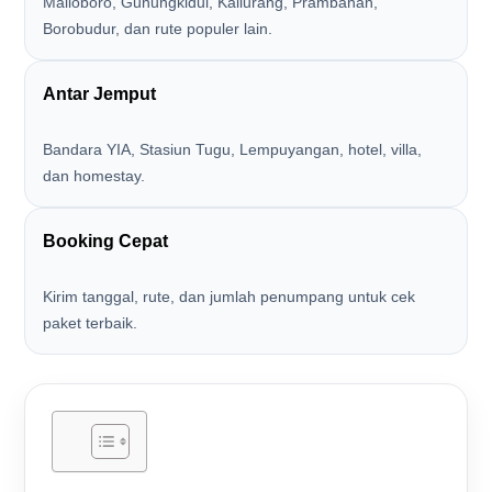
Malioboro, Gunungkidul, Kaliurang, Prambanan,
Borobudur, dan rute populer lain.
Antar Jemput
Bandara YIA, Stasiun Tugu, Lempuyangan, hotel, villa,
dan homestay.
Booking Cepat
Kirim tanggal, rute, dan jumlah penumpang untuk cek
paket terbaik.