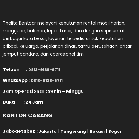
Thalita Rentcar melayani kebutuhan rental mobil harian,
mingguan, bulanan, lepas kunci, dan dengan sopir untuk
berbagai kota besar, layanan tersedia untuk kebutuhan
pribadi, keluarga, perjalanan dinas, tamu perusahaan, antar
jemput bandara, dan operasional tim
Telpon :
0813-9138-6711
WhatsApp :
0813-9138-6711
Jam Operasional : Senin – Minggu
Buka : 24 Jam
KANTOR CABANG
Jabodetabek :
|
|
|
Jakarta
Tangerang
Bekasi
Bogor