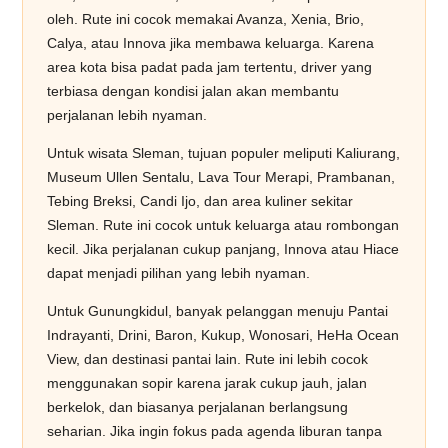
oleh. Rute ini cocok memakai Avanza, Xenia, Brio,
Calya, atau Innova jika membawa keluarga. Karena
area kota bisa padat pada jam tertentu, driver yang
terbiasa dengan kondisi jalan akan membantu
perjalanan lebih nyaman.
Untuk wisata Sleman, tujuan populer meliputi Kaliurang,
Museum Ullen Sentalu, Lava Tour Merapi, Prambanan,
Tebing Breksi, Candi Ijo, dan area kuliner sekitar
Sleman. Rute ini cocok untuk keluarga atau rombongan
kecil. Jika perjalanan cukup panjang, Innova atau Hiace
dapat menjadi pilihan yang lebih nyaman.
Untuk Gunungkidul, banyak pelanggan menuju Pantai
Indrayanti, Drini, Baron, Kukup, Wonosari, HeHa Ocean
View, dan destinasi pantai lain. Rute ini lebih cocok
menggunakan sopir karena jarak cukup jauh, jalan
berkelok, dan biasanya perjalanan berlangsung
seharian. Jika ingin fokus pada agenda liburan tanpa