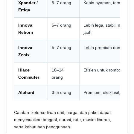
Xpander /
5–7 orang
Kabin nyaman, tampilan 
Ertiga
Innova
5–7 orang
Lebih lega, stabil, nyaman
Reborn
jauh
Innova
5–7 orang
Lebih premium dan nyam
Zenix
Hiace
10–14
Efisien untuk rombongan
Commuter
orang
Alphard
3–5 orang
Premium, eksklusif, nyam
Catatan: ketersediaan unit, harga, dan paket dapat
menyesuaikan tanggal, durasi, rute, musim liburan,
serta kebutuhan penggunaan.