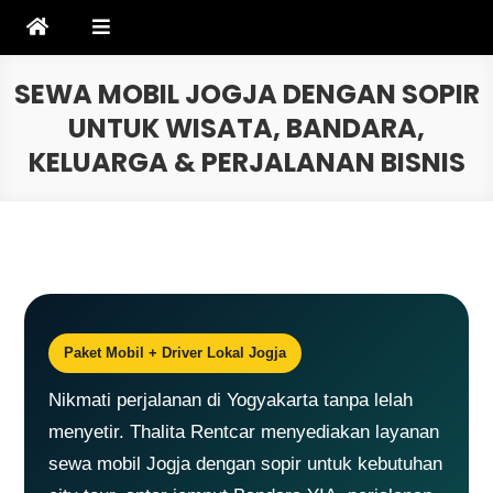
Skip
to
content
SEWA MOBIL JOGJA DENGAN SOPIR
UNTUK WISATA, BANDARA,
KELUARGA & PERJALANAN BISNIS
Paket Mobil + Driver Lokal Jogja
Nikmati perjalanan di Yogyakarta tanpa lelah
menyetir. Thalita Rentcar menyediakan layanan
sewa mobil Jogja dengan sopir untuk kebutuhan