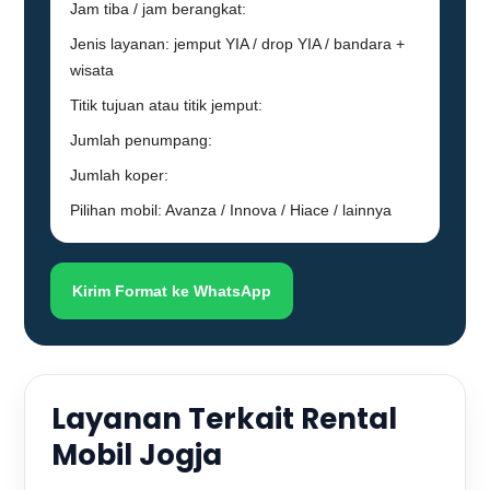
Jam tiba / jam berangkat:
Jenis layanan: jemput YIA / drop YIA / bandara +
wisata
Titik tujuan atau titik jemput:
Jumlah penumpang:
Jumlah koper:
Pilihan mobil: Avanza / Innova / Hiace / lainnya
Kirim Format ke WhatsApp
Layanan Terkait Rental
Mobil Jogja