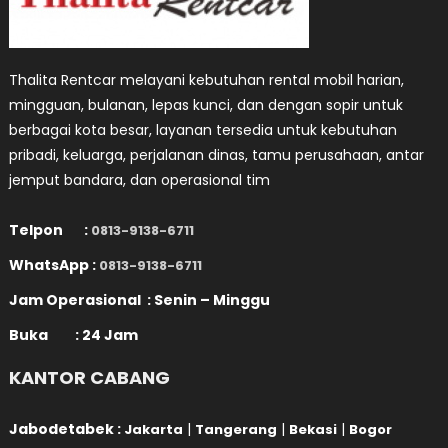
Thalita Rentcar melayani kebutuhan rental mobil harian,
mingguan, bulanan, lepas kunci, dan dengan sopir untuk
berbagai kota besar, layanan tersedia untuk kebutuhan
pribadi, keluarga, perjalanan dinas, tamu perusahaan, antar
jemput bandara, dan operasional tim
Telpon :
0813-9138-6711
WhatsApp :
0813-9138-6711
Jam Operasional : Senin – Minggu
Buka : 24 Jam
KANTOR CABANG
Jabodetabek :
|
|
|
Jakarta
Tangerang
Bekasi
Bogor