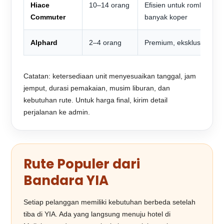
Hiace
10–14 orang
Efisien untuk rombongan
Commuter
banyak koper
Alphard
2–4 orang
Premium, eksklusif, nya
Catatan: ketersediaan unit menyesuaikan tanggal, jam
jemput, durasi pemakaian, musim liburan, dan
kebutuhan rute. Untuk harga final, kirim detail
perjalanan ke admin.
Rute Populer dari
Bandara YIA
Setiap pelanggan memiliki kebutuhan berbeda setelah
tiba di YIA. Ada yang langsung menuju hotel di