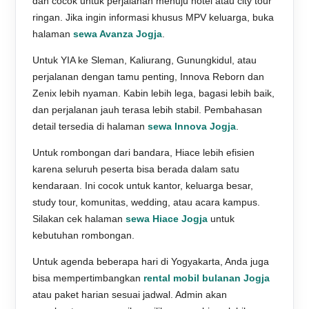
dan cocok untuk perjalanan menuju hotel atau city tour
ringan. Jika ingin informasi khusus MPV keluarga, buka
halaman
sewa Avanza Jogja
.
Untuk YIA ke Sleman, Kaliurang, Gunungkidul, atau
perjalanan dengan tamu penting, Innova Reborn dan
Zenix lebih nyaman. Kabin lebih lega, bagasi lebih baik,
dan perjalanan jauh terasa lebih stabil. Pembahasan
detail tersedia di halaman
sewa Innova Jogja
.
Untuk rombongan dari bandara, Hiace lebih efisien
karena seluruh peserta bisa berada dalam satu
kendaraan. Ini cocok untuk kantor, keluarga besar,
study tour, komunitas, wedding, atau acara kampus.
Silakan cek halaman
sewa Hiace Jogja
untuk
kebutuhan rombongan.
Untuk agenda beberapa hari di Yogyakarta, Anda juga
bisa mempertimbangkan
rental mobil bulanan Jogja
atau paket harian sesuai jadwal. Admin akan