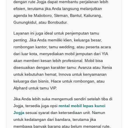
dengan rute Jogja dapat membantu perjalanan lebih
efisien, terutama jika Anda langsung melanjutkan
agenda ke Malioboro, Sleman, Bantul, Kaliurang,
Gunungkidul, atau Borobudur.
Layanan ini juga ideal untuk penjemputan tamu
penting. Jika Anda memiliki klien, keluarga besar,
rombongan kantor, tamu wedding, atau peserta acara
dari luar kota, menyediakan mobil jemputan dari YIA
akan memberi kesan lebih profesional. Mobil bisa
disesuaikan dengan karakter tamu: Avanza atau Xenia
untuk kebutuhan hemat, Innova untuk kenyamanan
keluarga dan bisnis, Hiace untuk rombongan, atau
Alphard untuk tamu VIP.
Jika Anda lebih suka mengemudi sendiri setelah tiba di
Jogja, tersedia juga opsi
rental mobil lepas kunci
Jogja
sesuai syarat dan ketersediaan unit. Namun
untuk kedatangan dari bandara, terutama jika
membawa banyak barang atau belum mengenal rute,