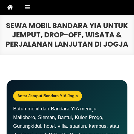
Skip
to
content
SEWA MOBIL BANDARA YIA UNTUK
JEMPUT, DROP-OFF, WISATA &
PERJALANAN LANJUTAN DI JOGJA
Antar Jemput Bandara YIA Jogja
Butuh mobil dari Bandara YIA menuju
Malioboro, Sleman, Bantul, Kulon Progo,
Gunungkidul, hotel, villa, stasiun, kampus, atau