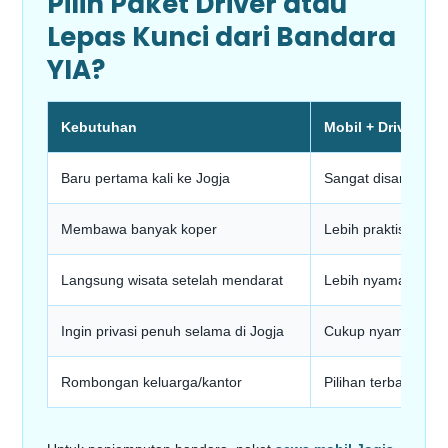
Pilih Paket Driver atau
Lepas Kunci dari Bandara
YIA?
Kebutuhan
Mobil + Driver
Baru pertama kali ke Jogja
Sangat disarankan
Membawa banyak koper
Lebih praktis
Langsung wisata setelah mendarat
Lebih nyaman dan e
Ingin privasi penuh selama di Jogja
Cukup nyaman
Rombongan keluarga/kantor
Pilihan terbaik