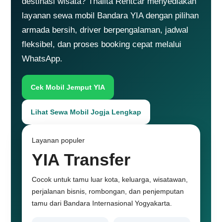
destinasi wisata? Thalita Rentcar menyediakan
layanan sewa mobil Bandara YIA dengan pilihan
armada bersih, driver berpengalaman, jadwal
fleksibel, dan proses booking cepat melalui
WhatsApp.
Cek Mobil Jemput YIA
Lihat Sewa Mobil Jogja Lengkap
Layanan populer
YIA Transfer
Cocok untuk tamu luar kota, keluarga, wisatawan,
perjalanan bisnis, rombongan, dan penjemputan
tamu dari Bandara Internasional Yogyakarta.