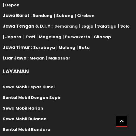
|
Depok
Jawa Barat :
|
|
Bandung
Subang
Cirebon
Jawa Tengah & D.I. Y :
|
|
|
Semarang
Jogja
Salatiga
Solo
|
|
|
|
|
Jepara
Pati
Magelang
Purwokerto
Cilacap
Jawa Timur :
|
|
Surabaya
Malang
Batu
Luar Jawa :
|
Medan
Makassar
LAYANAN
Sewa Mobil Lepas Kunci
Rental Mobil Dengan Sopir
Sewa Mobil Harian
Sewa Mobil Bulanan
Rental Mobil Bandara