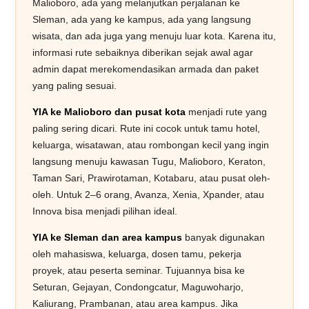
Malioboro, ada yang melanjutkan perjalanan ke
Sleman, ada yang ke kampus, ada yang langsung
wisata, dan ada juga yang menuju luar kota. Karena itu,
informasi rute sebaiknya diberikan sejak awal agar
admin dapat merekomendasikan armada dan paket
yang paling sesuai.
YIA ke Malioboro dan pusat kota
menjadi rute yang
paling sering dicari. Rute ini cocok untuk tamu hotel,
keluarga, wisatawan, atau rombongan kecil yang ingin
langsung menuju kawasan Tugu, Malioboro, Keraton,
Taman Sari, Prawirotaman, Kotabaru, atau pusat oleh-
oleh. Untuk 2–6 orang, Avanza, Xenia, Xpander, atau
Innova bisa menjadi pilihan ideal.
YIA ke Sleman dan area kampus
banyak digunakan
oleh mahasiswa, keluarga, dosen tamu, pekerja
proyek, atau peserta seminar. Tujuannya bisa ke
Seturan, Gejayan, Condongcatur, Maguwoharjo,
Kaliurang, Prambanan, atau area kampus. Jika