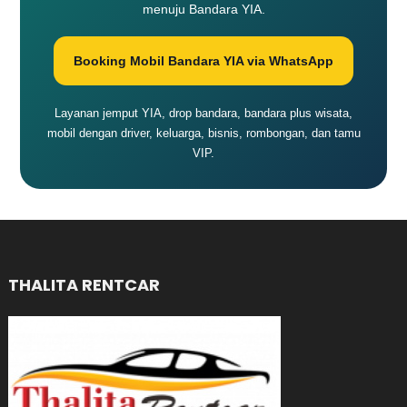
menuju Bandara YIA.
Booking Mobil Bandara YIA via WhatsApp
Layanan jemput YIA, drop bandara, bandara plus wisata,
mobil dengan driver, keluarga, bisnis, rombongan, dan tamu
VIP.
THALITA RENTCAR