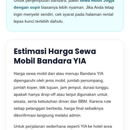
Untuk penjemputan bandara, paket
sewa mobil Jogja
dengan sopir
biasanya lebih nyaman. Jika Anda tetap
ingin menyetir sendiri, cek syarat pada halaman rental
lepas kunci terlebih dahulu.
Estimasi Harga Sewa
Mobil Bandara YIA
Harga sewa mobil dari atau menuju Bandara YIA
dipengaruhi oleh jenis mobil, jumlah penumpang,
jumlah koper, titik tujuan, jam jemput, durasi tunggu,
apakah hanya drop-off atau lanjut digunakan untuk
wisata, serta kebutuhan driver dan BBM. Karena rute
setiap pelanggan berbeda, harga final sebaiknya
dikonfirmasi langsung melalui admin.
Untuk perjalanan sederhana seperti YIA ke hotel area