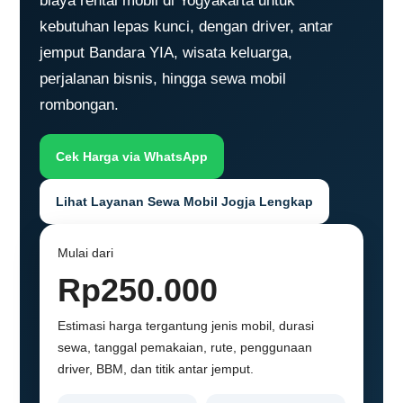
biaya rental mobil di Yogyakarta untuk
kebutuhan lepas kunci, dengan driver, antar
jemput Bandara YIA, wisata keluarga,
perjalanan bisnis, hingga sewa mobil
rombongan.
Cek Harga via WhatsApp
Lihat Layanan Sewa Mobil Jogja Lengkap
Mulai dari
Rp250.000
Estimasi harga tergantung jenis mobil, durasi
sewa, tanggal pemakaian, rute, penggunaan
driver, BBM, dan titik antar jemput.