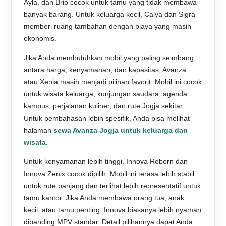
Ayla, dan Brio cocok untuk tamu yang tidak membawa
banyak barang. Untuk keluarga kecil, Calya dan Sigra
memberi ruang tambahan dengan biaya yang masih
ekonomis.
Jika Anda membutuhkan mobil yang paling seimbang
antara harga, kenyamanan, dan kapasitas, Avanza
atau Xenia masih menjadi pilihan favorit. Mobil ini cocok
untuk wisata keluarga, kunjungan saudara, agenda
kampus, perjalanan kuliner, dan rute Jogja sekitar.
Untuk pembahasan lebih spesifik, Anda bisa melihat
halaman
sewa Avanza Jogja untuk keluarga dan
wisata
.
Untuk kenyamanan lebih tinggi, Innova Reborn dan
Innova Zenix cocok dipilih. Mobil ini terasa lebih stabil
untuk rute panjang dan terlihat lebih representatif untuk
tamu kantor. Jika Anda membawa orang tua, anak
kecil, atau tamu penting, Innova biasanya lebih nyaman
dibanding MPV standar. Detail pilihannya dapat Anda