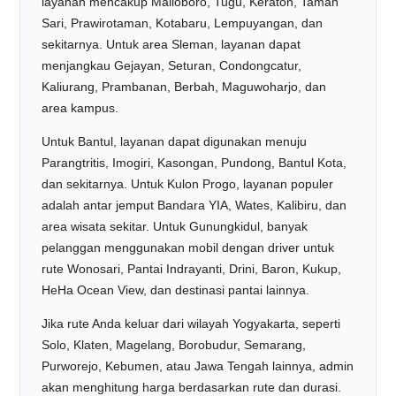
layanan mencakup Malioboro, Tugu, Keraton, Taman
Sari, Prawirotaman, Kotabaru, Lempuyangan, dan
sekitarnya. Untuk area Sleman, layanan dapat
menjangkau Gejayan, Seturan, Condongcatur,
Kaliurang, Prambanan, Berbah, Maguwoharjo, dan
area kampus.
Untuk Bantul, layanan dapat digunakan menuju
Parangtritis, Imogiri, Kasongan, Pundong, Bantul Kota,
dan sekitarnya. Untuk Kulon Progo, layanan populer
adalah antar jemput Bandara YIA, Wates, Kalibiru, dan
area wisata sekitar. Untuk Gunungkidul, banyak
pelanggan menggunakan mobil dengan driver untuk
rute Wonosari, Pantai Indrayanti, Drini, Baron, Kukup,
HeHa Ocean View, dan destinasi pantai lainnya.
Jika rute Anda keluar dari wilayah Yogyakarta, seperti
Solo, Klaten, Magelang, Borobudur, Semarang,
Purworejo, Kebumen, atau Jawa Tengah lainnya, admin
akan menghitung harga berdasarkan rute dan durasi.