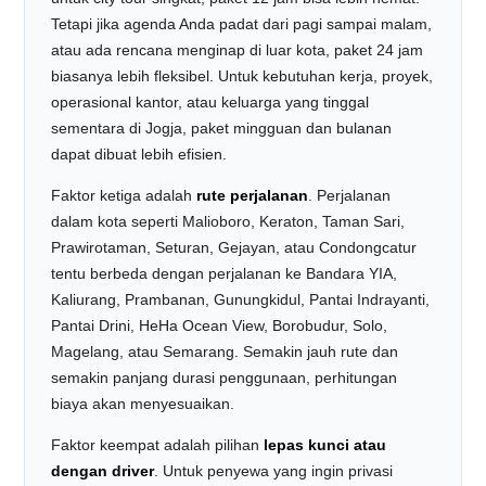
Tetapi jika agenda Anda padat dari pagi sampai malam,
atau ada rencana menginap di luar kota, paket 24 jam
biasanya lebih fleksibel. Untuk kebutuhan kerja, proyek,
operasional kantor, atau keluarga yang tinggal
sementara di Jogja, paket mingguan dan bulanan
dapat dibuat lebih efisien.
Faktor ketiga adalah
rute perjalanan
. Perjalanan
dalam kota seperti Malioboro, Keraton, Taman Sari,
Prawirotaman, Seturan, Gejayan, atau Condongcatur
tentu berbeda dengan perjalanan ke Bandara YIA,
Kaliurang, Prambanan, Gunungkidul, Pantai Indrayanti,
Pantai Drini, HeHa Ocean View, Borobudur, Solo,
Magelang, atau Semarang. Semakin jauh rute dan
semakin panjang durasi penggunaan, perhitungan
biaya akan menyesuaikan.
Faktor keempat adalah pilihan
lepas kunci atau
dengan driver
. Untuk penyewa yang ingin privasi