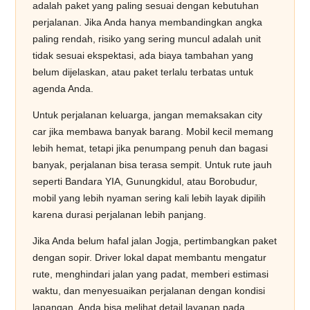
adalah paket yang paling sesuai dengan kebutuhan
perjalanan. Jika Anda hanya membandingkan angka
paling rendah, risiko yang sering muncul adalah unit
tidak sesuai ekspektasi, ada biaya tambahan yang
belum dijelaskan, atau paket terlalu terbatas untuk
agenda Anda.
Untuk perjalanan keluarga, jangan memaksakan city
car jika membawa banyak barang. Mobil kecil memang
lebih hemat, tetapi jika penumpang penuh dan bagasi
banyak, perjalanan bisa terasa sempit. Untuk rute jauh
seperti Bandara YIA, Gunungkidul, atau Borobudur,
mobil yang lebih nyaman sering kali lebih layak dipilih
karena durasi perjalanan lebih panjang.
Jika Anda belum hafal jalan Jogja, pertimbangkan paket
dengan sopir. Driver lokal dapat membantu mengatur
rute, menghindari jalan yang padat, memberi estimasi
waktu, dan menyesuaikan perjalanan dengan kondisi
lapangan. Anda bisa melihat detail layanan pada