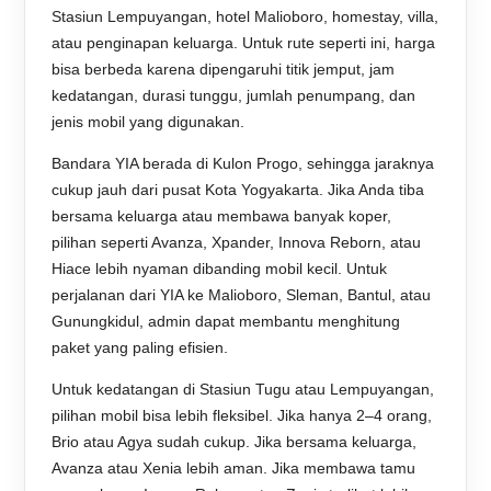
Stasiun Lempuyangan, hotel Malioboro, homestay, villa,
atau penginapan keluarga. Untuk rute seperti ini, harga
bisa berbeda karena dipengaruhi titik jemput, jam
kedatangan, durasi tunggu, jumlah penumpang, dan
jenis mobil yang digunakan.
Bandara YIA berada di Kulon Progo, sehingga jaraknya
cukup jauh dari pusat Kota Yogyakarta. Jika Anda tiba
bersama keluarga atau membawa banyak koper,
pilihan seperti Avanza, Xpander, Innova Reborn, atau
Hiace lebih nyaman dibanding mobil kecil. Untuk
perjalanan dari YIA ke Malioboro, Sleman, Bantul, atau
Gunungkidul, admin dapat membantu menghitung
paket yang paling efisien.
Untuk kedatangan di Stasiun Tugu atau Lempuyangan,
pilihan mobil bisa lebih fleksibel. Jika hanya 2–4 orang,
Brio atau Agya sudah cukup. Jika bersama keluarga,
Avanza atau Xenia lebih aman. Jika membawa tamu