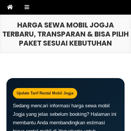
Skip
to
content
HARGA SEWA MOBIL JOGJA
TERBARU, TRANSPARAN & BISA PILIH
PAKET SESUAI KEBUTUHAN
Update Tarif Rental Mobil Jogja
Sedang mencari informasi harga sewa mobil
Jogja yang jelas sebelum booking? Halaman ini
membantu Anda membandingkan estimasi