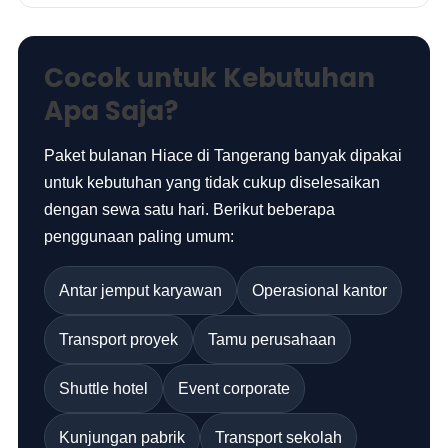
Cocok untuk Kebutuhan
Apa Saja?
Paket bulanan Hiace di Tangerang banyak dipakai
untuk kebutuhan yang tidak cukup diselesaikan
dengan sewa satu hari. Berikut beberapa
penggunaan paling umum:
Antar jemput karyawan
Operasional kantor
Transport proyek
Tamu perusahaan
Shuttle hotel
Event corporate
Kunjungan pabrik
Transport sekolah