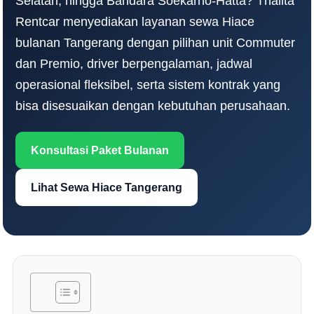
Selatan, hingga Bandara Soekarno-Hatta? Thalita
Rentcar menyediakan layanan sewa Hiace
bulanan Tangerang dengan pilihan unit Commuter
dan Premio, driver berpengalaman, jadwal
operasional fleksibel, serta sistem kontrak yang
bisa disesuaikan dengan kebutuhan perusahaan.
Konsultasi Paket Bulanan
Lihat Sewa Hiace Tangerang