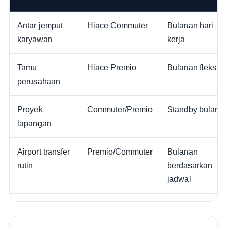
Antar jemput
Hiace Commuter
Bulanan hari
karyawan
kerja
Tamu
Hiace Premio
Bulanan fleksibe
perusahaan
Proyek
Commuter/Premio
Standby bulana
lapangan
Airport transfer
Premio/Commuter
Bulanan
rutin
berdasarkan
jadwal