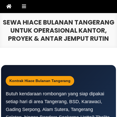
Skip
to
content
SEWA HIACE BULANAN TANGERANG
UNTUK OPERASIONAL KANTOR,
PROYEK & ANTAR JEMPUT RUTIN
Kontrak Hiace Bulanan Tangerang
Butuh kendaraan rombongan yang siap dipakai
setiap hari di area Tangerang, BSD, Karawaci,
Gading Serpong, Alam Sutera, Tangerang