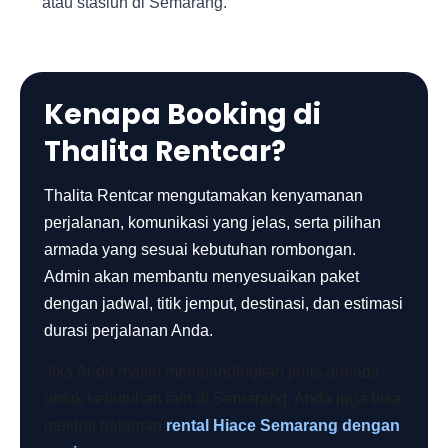
atau stasiun di Semarang.
Kenapa Booking di
Thalita Rentcar?
Thalita Rentcar mengutamakan kenyamanan
perjalanan, komunikasi yang jelas, serta pilihan
armada yang sesuai kebutuhan rombongan.
Admin akan membantu menyesuaikan paket
dengan jadwal, titik jemput, destinasi, dan estimasi
durasi perjalanan Anda.
Jika Anda masih membandingkan jenis armada
untuk kebutuhan lain di Semarang, Anda juga bisa
melihat halaman
rental Hiace Semarang dengan