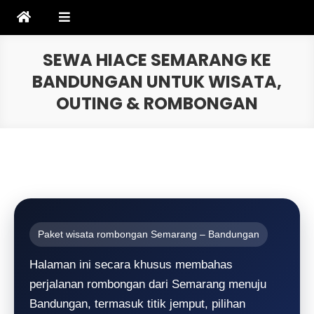
Skip
to
content
SEWA HIACE SEMARANG KE
BANDUNGAN UNTUK WISATA,
OUTING & ROMBONGAN
Paket wisata rombongan Semarang – Bandungan
Halaman ini secara khusus membahas
perjalanan rombongan dari Semarang menuju
Bandungan, termasuk titik jemput, pilihan