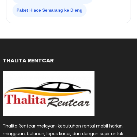
Paket Hiace Semarang ke Dieng
THALITA RENTCAR
Thalita Rentcar melayani kebutuhan rental mobil harian,
mingguan, bulanan, lepas kunci, dan dengan sopir untuk