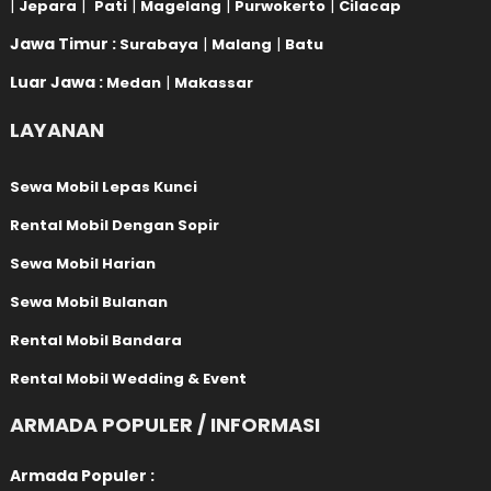
|
|
|
|
|
Jepara
Pati
Magelang
Purwokerto
Cilacap
Jawa Timur :
|
|
Surabaya
Malang
Batu
Luar Jawa :
|
Medan
Makassar
LAYANAN
Sewa Mobil Lepas Kunci
Rental Mobil Dengan Sopir
Sewa Mobil Harian
Sewa Mobil Bulanan
Rental Mobil Bandara
Rental Mobil Wedding & Event
ARMADA POPULER / INFORMASI
Armada Populer :