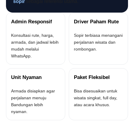
sopir
sebagai referensi utama.
Admin Responsif
Driver Paham Rute
Konsultasi rute, harga,
Sopir terbiasa menangani
armada, dan jadwal lebih
perjalanan wisata dan
mudah melalui
rombongan.
WhatsApp.
Unit Nyaman
Paket Fleksibel
Armada disiapkan agar
Bisa disesuaikan untuk
perjalanan menuju
wisata singkat, full day,
Bandungan lebih
atau acara khusus.
nyaman.