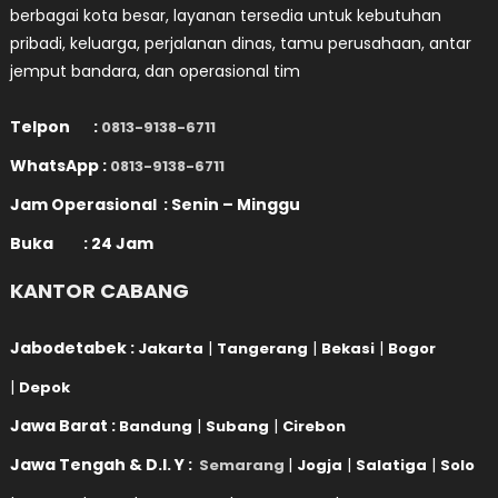
berbagai kota besar, layanan tersedia untuk kebutuhan
pribadi, keluarga, perjalanan dinas, tamu perusahaan, antar
jemput bandara, dan operasional tim
Telpon :
0813-9138-6711
WhatsApp :
0813-9138-6711
Jam Operasional : Senin – Minggu
Buka : 24 Jam
KANTOR CABANG
Jabodetabek :
|
|
|
Jakarta
Tangerang
Bekasi
Bogor
|
Depok
Jawa Barat :
|
|
Bandung
Subang
Cirebon
Jawa Tengah & D.I. Y :
|
|
|
Semarang
Jogja
Salatiga
Solo