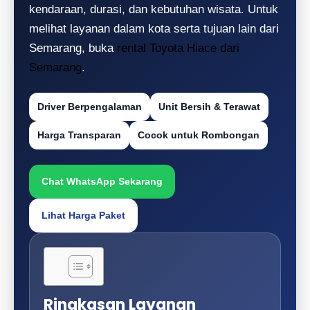
kendaraan, durasi, dan kebutuhan wisata. Untuk
melihat layanan dalam kota serta tujuan lain dari
Semarang, buka
rental Toyota Hiace dari
Semarang
.
Driver Berpengalaman
Unit Bersih & Terawat
Harga Transparan
Cocok untuk Rombongan
Chat WhatsApp Sekarang
Lihat Harga Paket
Ringkasan Layanan