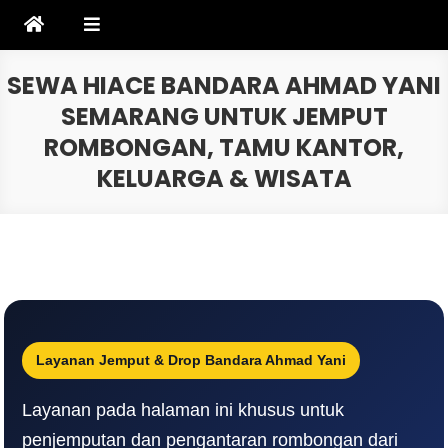
Skip
to
content
SEWA HIACE BANDARA AHMAD YANI
SEMARANG UNTUK JEMPUT
ROMBONGAN, TAMU KANTOR,
KELUARGA & WISATA
Layanan Jemput & Drop Bandara Ahmad Yani
Layanan pada halaman ini khusus untuk
penjemputan dan pengantaran rombongan dari