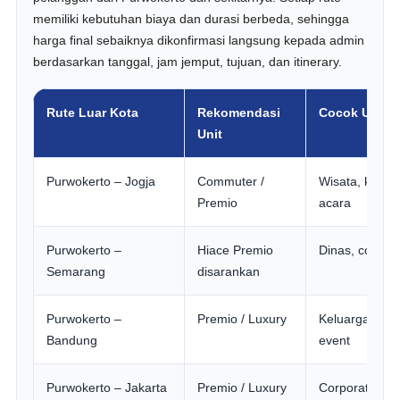
memiliki kebutuhan biaya dan durasi berbeda, sehingga
harga final sebaiknya dikonfirmasi langsung kepada admin
berdasarkan tanggal, jam jemput, tujuan, dan itinerary.
Rute Luar Kota
Rekomendasi
Cocok Untuk
Unit
Purwokerto – Jogja
Commuter /
Wisata, kelua
Premio
acara
Purwokerto –
Hiace Premio
Dinas, corpora
Semarang
disarankan
Purwokerto –
Premio / Luxury
Keluarga, tam
Bandung
event
Purwokerto – Jakarta
Premio / Luxury
Corporate, kel