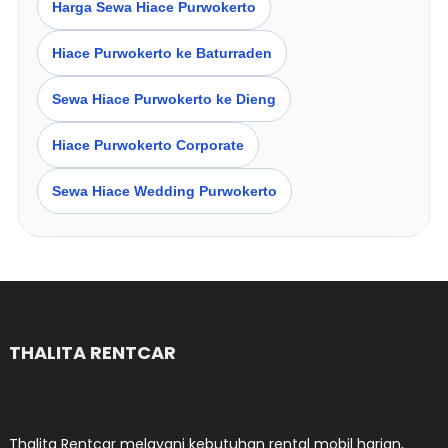
Harga Sewa Hiace Purwokerto
Hiace Purwokerto ke Baturraden
Sewa Hiace Purwokerto ke Dieng
Hiace Purwokerto Corporate
Sewa Hiace Wedding Purwokerto
THALITA RENTCAR
Thalita Rentcar melayani kebutuhan rental mobil harian,