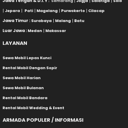
Jawa Tengah & D.I. Y :
|
|
|
Semarang
Jogja
Salatiga
Solo
|
|
|
|
|
Jepara
Pati
Magelang
Purwokerto
Cilacap
Jawa Timur :
|
|
Surabaya
Malang
Batu
Luar Jawa :
|
Medan
Makassar
LAYANAN
Sewa Mobil Lepas Kunci
Rental Mobil Dengan Sopir
Sewa Mobil Harian
Sewa Mobil Bulanan
Rental Mobil Bandara
Rental Mobil Wedding & Event
ARMADA POPULER / INFORMASI