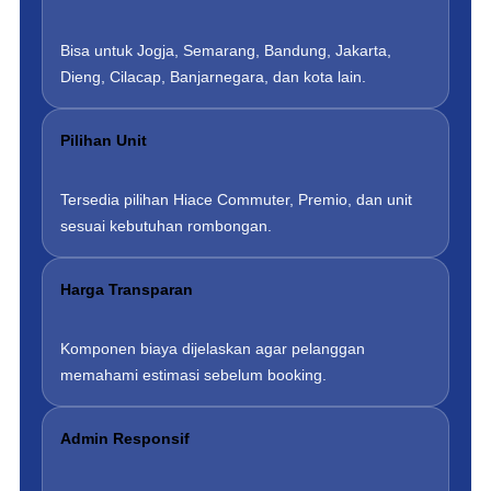
Bisa untuk Jogja, Semarang, Bandung, Jakarta,
Dieng, Cilacap, Banjarnegara, dan kota lain.
Pilihan Unit
Tersedia pilihan Hiace Commuter, Premio, dan unit
sesuai kebutuhan rombongan.
Harga Transparan
Komponen biaya dijelaskan agar pelanggan
memahami estimasi sebelum booking.
Admin Responsif