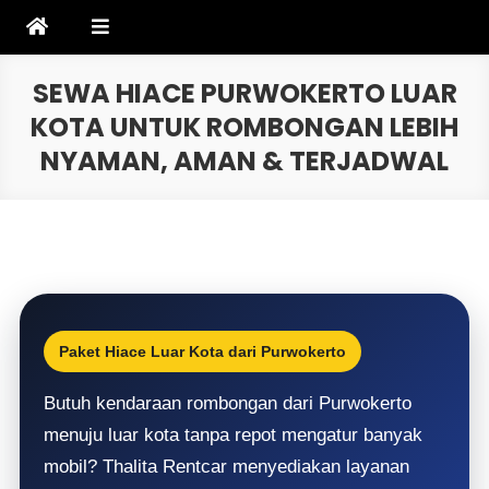
Skip
to
content
SEWA HIACE PURWOKERTO LUAR
KOTA UNTUK ROMBONGAN LEBIH
NYAMAN, AMAN & TERJADWAL
Paket Hiace Luar Kota dari Purwokerto
Butuh kendaraan rombongan dari Purwokerto
menuju luar kota tanpa repot mengatur banyak
mobil? Thalita Rentcar menyediakan layanan