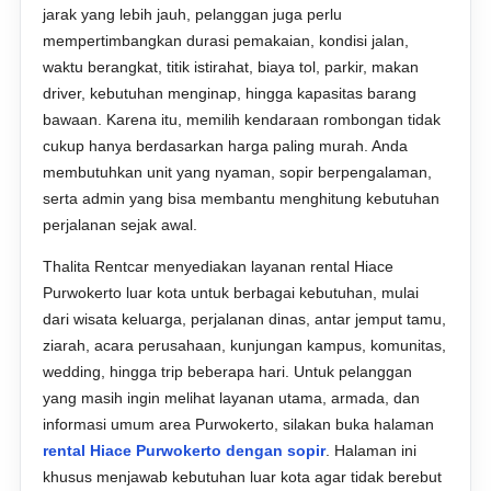
jarak yang lebih jauh, pelanggan juga perlu
mempertimbangkan durasi pemakaian, kondisi jalan,
waktu berangkat, titik istirahat, biaya tol, parkir, makan
driver, kebutuhan menginap, hingga kapasitas barang
bawaan. Karena itu, memilih kendaraan rombongan tidak
cukup hanya berdasarkan harga paling murah. Anda
membutuhkan unit yang nyaman, sopir berpengalaman,
serta admin yang bisa membantu menghitung kebutuhan
perjalanan sejak awal.
Thalita Rentcar menyediakan layanan rental Hiace
Purwokerto luar kota untuk berbagai kebutuhan, mulai
dari wisata keluarga, perjalanan dinas, antar jemput tamu,
ziarah, acara perusahaan, kunjungan kampus, komunitas,
wedding, hingga trip beberapa hari. Untuk pelanggan
yang masih ingin melihat layanan utama, armada, dan
informasi umum area Purwokerto, silakan buka halaman
rental Hiace Purwokerto dengan sopir
. Halaman ini
khusus menjawab kebutuhan luar kota agar tidak berebut