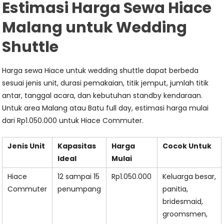
Estimasi Harga Sewa Hiace
Malang untuk Wedding
Shuttle
Harga sewa Hiace untuk wedding shuttle dapat berbeda
sesuai jenis unit, durasi pemakaian, titik jemput, jumlah titik
antar, tanggal acara, dan kebutuhan standby kendaraan.
Untuk area Malang atau Batu full day, estimasi harga mulai
dari Rp1.050.000 untuk Hiace Commuter.
Jenis Unit
Kapasitas
Harga
Cocok Untuk
Ideal
Mulai
Hiace
12 sampai 15
Rp1.050.000
Keluarga besar,
Commuter
penumpang
panitia,
bridesmaid,
groomsmen,