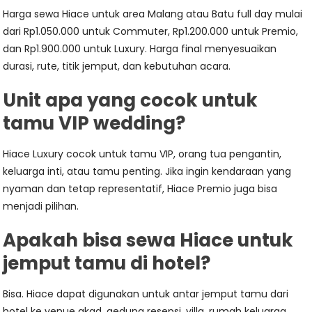
Harga sewa Hiace untuk area Malang atau Batu full day mulai
dari Rp1.050.000 untuk Commuter, Rp1.200.000 untuk Premio,
dan Rp1.900.000 untuk Luxury. Harga final menyesuaikan
durasi, rute, titik jemput, dan kebutuhan acara.
Unit apa yang cocok untuk
tamu VIP wedding?
Hiace Luxury cocok untuk tamu VIP, orang tua pengantin,
keluarga inti, atau tamu penting. Jika ingin kendaraan yang
nyaman dan tetap representatif, Hiace Premio juga bisa
menjadi pilihan.
Apakah bisa sewa Hiace untuk
jemput tamu di hotel?
Bisa. Hiace dapat digunakan untuk antar jemput tamu dari
hotel ke venue akad, gedung resepsi, villa, rumah keluarga,