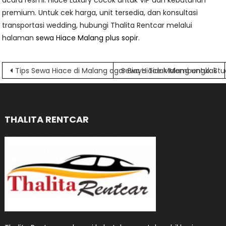
acara resmi. Hiace Luxury cocok untuk VIP dan kebutuhan
premium. Untuk cek harga, unit tersedia, dan konsultasi
transportasi wedding, hubungi Thalita Rentcar melalui
halaman
sewa Hiace Malang plus sopir
.
Navigasi
Tips Sewa Hiace di Malang agar Biaya Tidak Membengkak
Sewa Hiace Malang untuk St
pos
THALITA RENTCAR