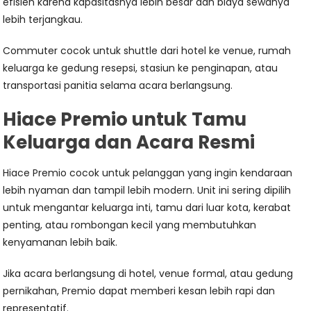
efisien karena kapasitasnya lebih besar dan biaya sewanya
lebih terjangkau.
Commuter cocok untuk shuttle dari hotel ke venue, rumah
keluarga ke gedung resepsi, stasiun ke penginapan, atau
transportasi panitia selama acara berlangsung.
Hiace Premio untuk Tamu
Keluarga dan Acara Resmi
Hiace Premio cocok untuk pelanggan yang ingin kendaraan
lebih nyaman dan tampil lebih modern. Unit ini sering dipilih
untuk mengantar keluarga inti, tamu dari luar kota, kerabat
penting, atau rombongan kecil yang membutuhkan
kenyamanan lebih baik.
Jika acara berlangsung di hotel, venue formal, atau gedung
pernikahan, Premio dapat memberi kesan lebih rapi dan
representatif.