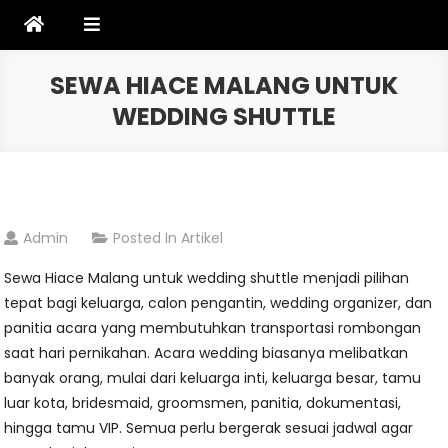
Skip
to
content
SEWA HIACE MALANG UNTUK
WEDDING SHUTTLE
Admin
Posted In
Artikel
Sewa Hiace Malang untuk wedding shuttle menjadi pilihan
tepat bagi keluarga, calon pengantin, wedding organizer, dan
panitia acara yang membutuhkan transportasi rombongan
saat hari pernikahan. Acara wedding biasanya melibatkan
banyak orang, mulai dari keluarga inti, keluarga besar, tamu
luar kota, bridesmaid, groomsmen, panitia, dokumentasi,
hingga tamu VIP. Semua perlu bergerak sesuai jadwal agar