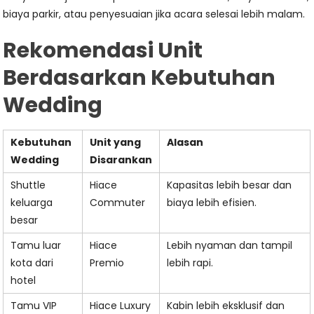
biaya parkir, atau penyesuaian jika acara selesai lebih malam.
Rekomendasi Unit
Berdasarkan Kebutuhan
Wedding
Kebutuhan
Unit yang
Alasan
Wedding
Disarankan
Shuttle
Hiace
Kapasitas lebih besar dan
keluarga
Commuter
biaya lebih efisien.
besar
Tamu luar
Hiace
Lebih nyaman dan tampil
kota dari
Premio
lebih rapi.
hotel
Tamu VIP
Hiace Luxury
Kabin lebih eksklusif dan