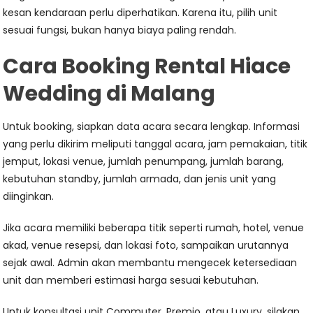
kesan kendaraan perlu diperhatikan. Karena itu, pilih unit
sesuai fungsi, bukan hanya biaya paling rendah.
Cara Booking Rental Hiace
Wedding di Malang
Untuk booking, siapkan data acara secara lengkap. Informasi
yang perlu dikirim meliputi tanggal acara, jam pemakaian, titik
jemput, lokasi venue, jumlah penumpang, jumlah barang,
kebutuhan standby, jumlah armada, dan jenis unit yang
diinginkan.
Jika acara memiliki beberapa titik seperti rumah, hotel, venue
akad, venue resepsi, dan lokasi foto, sampaikan urutannya
sejak awal. Admin akan membantu mengecek ketersediaan
unit dan memberi estimasi harga sesuai kebutuhan.
Untuk konsultasi unit Commuter, Premio, atau Luxury, silakan