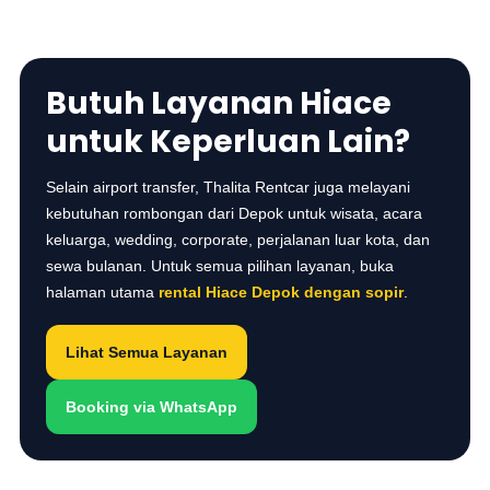
Butuh Layanan Hiace
untuk Keperluan Lain?
Selain airport transfer, Thalita Rentcar juga melayani
kebutuhan rombongan dari Depok untuk wisata, acara
keluarga, wedding, corporate, perjalanan luar kota, dan
sewa bulanan. Untuk semua pilihan layanan, buka
halaman utama
rental Hiace Depok dengan sopir
.
Lihat Semua Layanan
Booking via WhatsApp