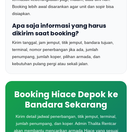
Booking lebih awal disarankan agar unit dan sopir bisa
disiapkan.
Apa saja informasi yang harus
dikirim saat booking?
Kirim tanggal, jam jemput, titik jemput, bandara tujuan,
terminal, nomor penerbangan jika ada, jumlah
penumpang, jumlah koper, pilihan armada, dan
kebutuhan pulang pergi atau sekali jalan.
Booking Hiace Depok ke
Bandara Sekarang
Kirim detail jadwal penerbangan, titik jemput, terminal,
jumlah penumpang, dan koper. Admin Thalita Rentcar
akan membantu mencarikan armada Hiace yang sesuai