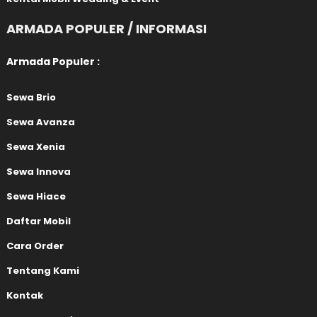
ARMADA POPULER / INFORMASI
Armada Populer :
Sewa Brio
Sewa Avanza
Sewa Xenia
Sewa Innova
Sewa Hiace
Daftar Mobil
Cara Order
Tentang Kami
Kontak