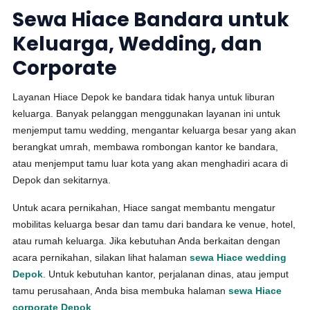
Sewa Hiace Bandara untuk
Keluarga, Wedding, dan
Corporate
Layanan Hiace Depok ke bandara tidak hanya untuk liburan
keluarga. Banyak pelanggan menggunakan layanan ini untuk
menjemput tamu wedding, mengantar keluarga besar yang akan
berangkat umrah, membawa rombongan kantor ke bandara,
atau menjemput tamu luar kota yang akan menghadiri acara di
Depok dan sekitarnya.
Untuk acara pernikahan, Hiace sangat membantu mengatur
mobilitas keluarga besar dan tamu dari bandara ke venue, hotel,
atau rumah keluarga. Jika kebutuhan Anda berkaitan dengan
acara pernikahan, silakan lihat halaman
sewa Hiace wedding
Depok
. Untuk kebutuhan kantor, perjalanan dinas, atau jemput
tamu perusahaan, Anda bisa membuka halaman
sewa Hiace
corporate Depok
.