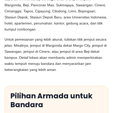
Margonda, Beji, Pancoran Mas, Sukmajaya, Sawangan, Cinere,
Cimanggis, Tapos, Cipayung, Cilodong, Limo, Bojongsari,
Stasiun Depok, Stasiun Depok Baru, area Universitas Indonesia,
hotel, apartemen, perumahan, kantor, gedung acara, dan titik
kumpul rombongan.
Untuk pemesanan yang lebih akurat, tuliskan titik jemput secara
jelas. Misalnya, jemput di Margonda dekat Margo City, jemput di
Sawangan, jemput di Cinere, atau jemput di area Beji dekat
kampus. Detail lokasi akan membantu admin memperkirakan
waktu tempuh menuju bandara dan menyarankan jam
keberangkatan yang lebih aman.
Pilihan Armada untuk
Bandara