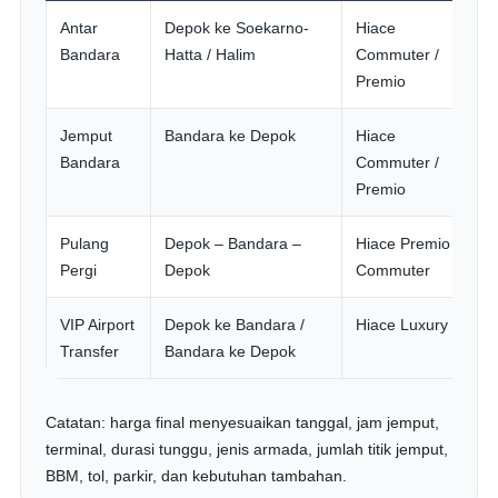
Antar
Depok ke Soekarno-
Hiace
K
Bandara
Hatta / Halim
Commuter /
r
Premio
Jemput
Bandara ke Depok
Hiace
T
Bandara
Commuter /
k
Premio
Pulang
Depok – Bandara –
Hiace Premio /
R
Pergi
Depok
Commuter
j
VIP Airport
Depok ke Bandara /
Hiace Luxury
T
Transfer
Bandara ke Depok
d
Catatan: harga final menyesuaikan tanggal, jam jemput,
terminal, durasi tunggu, jenis armada, jumlah titik jemput,
BBM, tol, parkir, dan kebutuhan tambahan.