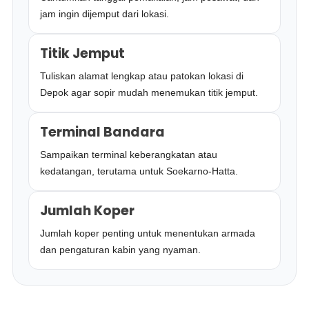
jam ingin dijemput dari lokasi.
Titik Jemput
Tuliskan alamat lengkap atau patokan lokasi di
Depok agar sopir mudah menemukan titik jemput.
Terminal Bandara
Sampaikan terminal keberangkatan atau
kedatangan, terutama untuk Soekarno-Hatta.
Jumlah Koper
Jumlah koper penting untuk menentukan armada
dan pengaturan kabin yang nyaman.