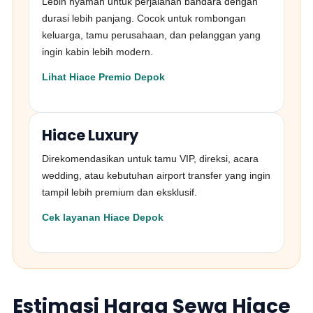
Lebih nyaman untuk perjalanan bandara dengan
durasi lebih panjang. Cocok untuk rombongan
keluarga, tamu perusahaan, dan pelanggan yang
ingin kabin lebih modern.
Lihat Hiace Premio Depok
Hiace Luxury
Direkomendasikan untuk tamu VIP, direksi, acara
wedding, atau kebutuhan airport transfer yang ingin
tampil lebih premium dan eksklusif.
Cek layanan Hiace Depok
Estimasi Harga Sewa Hiace