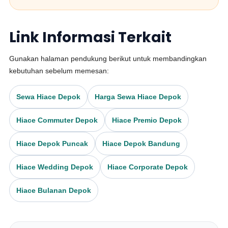
Link Informasi Terkait
Gunakan halaman pendukung berikut untuk membandingkan
kebutuhan sebelum memesan:
Sewa Hiace Depok
Harga Sewa Hiace Depok
Hiace Commuter Depok
Hiace Premio Depok
Hiace Depok Puncak
Hiace Depok Bandung
Hiace Wedding Depok
Hiace Corporate Depok
Hiace Bulanan Depok