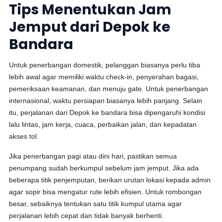
Tips Menentukan Jam
Jemput dari Depok ke
Bandara
Untuk penerbangan domestik, pelanggan biasanya perlu tiba
lebih awal agar memiliki waktu check-in, penyerahan bagasi,
pemeriksaan keamanan, dan menuju gate. Untuk penerbangan
internasional, waktu persiapan biasanya lebih panjang. Selain
itu, perjalanan dari Depok ke bandara bisa dipengaruhi kondisi
lalu lintas, jam kerja, cuaca, perbaikan jalan, dan kepadatan
akses tol.
Jika penerbangan pagi atau dini hari, pastikan semua
penumpang sudah berkumpul sebelum jam jemput. Jika ada
beberapa titik penjemputan, berikan urutan lokasi kepada admin
agar sopir bisa mengatur rute lebih efisien. Untuk rombongan
besar, sebaiknya tentukan satu titik kumpul utama agar
perjalanan lebih cepat dan tidak banyak berhenti.